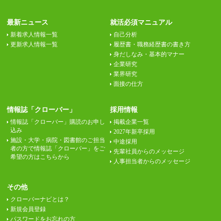
最新ニュース
就活必須マニュアル
新着求人情報一覧
自己分析
更新求人情報一覧
履歴書・職務経歴書の書き方
身だしなみ・基本的マナー
企業研究
業界研究
面接の仕方
情報誌「クローバー」
採用情報
情報誌「クローバー」購読のお申し
掲載企業一覧
込み
2027年新卒採用
施設・大学・病院・図書館のご担当
中途採用
者の方で情報誌「クローバー」をご
先輩社員からのメッセージ
希望の方はこちらから
人事担当者からのメッセージ
その他
クローバーナビとは？
新規会員登録
パスワードをお忘れの方