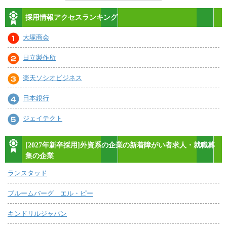
採用情報アクセスランキング
大塚商会
日立製作所
楽天ソシオビジネス
日本銀行
ジェイテクト
[2027年新卒採用]外資系の企業の新着障がい者求人・就職募
集の企業
ランスタッド
ブルームバーグ エル・ピー
キンドリルジャパン