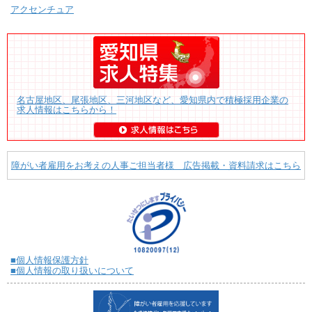
アクセンチュア
名古屋地区、尾張地区、三河地区など、愛知県内で積極採用企業の
求人情報はこちらから！
障がい者雇用をお考えの人事ご担当者様 広告掲載・資料請求はこちら
■個人情報保護方針
■個人情報の取り扱いについて