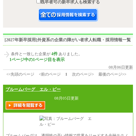
既卒者可の新卒求人も検索する
[2027年新卒採用]外資系の企業の障がい者求人転職・採用情報一覧
4件
条件と一致した企業が
ありました。
1ページ中の1ページ目を表示
08月06日更新
<<先頭のページ
<前のページ
1
次のページ>
最後のページ>>
ブルームバーグ エル・ピー
08月05日更新
ブルームバーグは、透明性の高い情報で世界をリードする金融テクノ