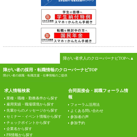
障がい者求人のクローバーナビTOPへ▲
障がい者の採用・転職情報のクローバーナビTOP
障がい者の就職・転職支援・仕事情報のご提供
求人情報検索
合同面接会・就職フォーラム情
報
業種・職種・勤務条件から探す
雇用実績・職場環境から探す
フォーラム活用法
先輩からのメッセージから探す
よくある問い合わせ
セミナー・イベント情報から探す
参加者の声
チェックポイントから探す
参加予約
企業名から探す
PR情報から探す