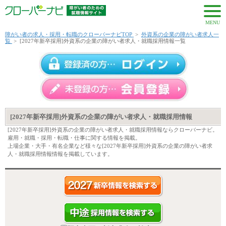
MENU
障がい者の求人・採用・転職のクローバーナビTOP
>
外資系の企業の障がい者求人一
覧
>
[2027年新卒採用]外資系の企業の障がい者求人・就職採用情報一覧
[2027年新卒採用]外資系の企業の障がい者求人・就職採用情報
[2027年新卒採用]外資系の企業の障がい者求人・就職採用情報ならクローバーナビ。
雇用・就職・採用・転職・仕事に関する情報を掲載。
上場企業・大手・有名企業など様々な[2027年新卒採用]外資系の企業の障がい者求
人・就職採用情報情報を掲載しています。