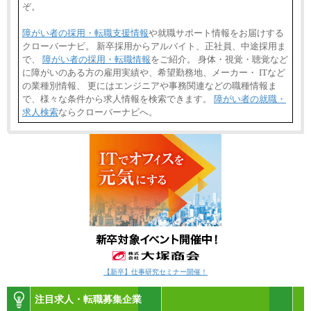
ぞ。
障がい者の採用・転職支援情報
や就職サポート情報をお届けする
クローバーナビ。 新卒採用からアルバイト、正社員、中途採用ま
で、
障がい者の採用・転職情報
をご紹介。 身体・視覚・聴覚など
に障がいのある方の雇用実績や、希望勤務地、メーカー・ ITなど
の業種別情報、 更にはエンジニアや事務関連などの職種情報ま
で、様々な条件から求人情報を検索できます。
障がい者の就職・
求人検索
ならクローバーナビへ。
【新卒】仕事研究セミナー開催！
注目求人・転職募集企業