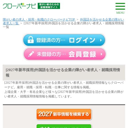
MENU
障がい者の求人・採用・転職のクローバーナビTOP
>
外国語を活かせる企業の障がい
者求人一覧
>
[2027年新卒採用]外国語を活かせる企業の障がい者求人・就職採用情報
一覧
[2027年新卒採用]外国語を活かせる企業の障がい者求人・就職採用情
報
[2027年新卒採用]外国語を活かせる企業の障がい者求人・就職採用情報ならクローバ
ーナビ。雇用・就職・採用・転職・仕事に関する情報を掲載。
上場企業・大手・有名企業など様々な[2027年新卒採用]外国語を活かせる企業の障が
い者求人・就職採用情報情報を掲載しています。