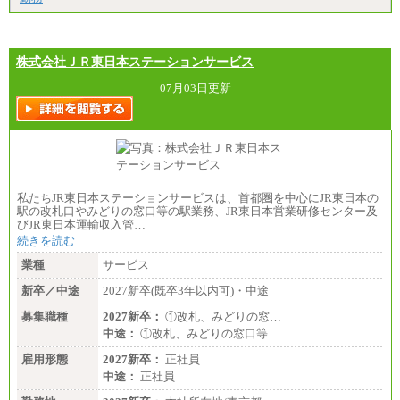
株式会社ＪＲ東日本ステーションサービス
07月03日更新
私たちJR東日本ステーションサービスは、首都圏を中心にJR東日本の
駅の改札口やみどりの窓口等の駅業務、JR東日本営業研修センター及
びJR東日本運輸収入管…
続きを読む
業種
サービス
新卒／中途
2027新卒(既卒3年以内可)・中途
募集職種
2027新卒：
①改札、みどりの窓…
中途：
①改札、みどりの窓口等…
雇用形態
2027新卒：
正社員
中途：
正社員