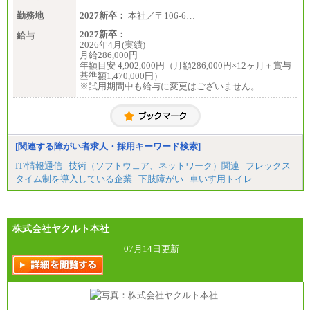
勤務地
2027新卒：
本社／〒106-6…
2027新卒：
給与
2026年4月(実績)
月給286,000円
年額目安 4,902,000円（月額286,000円×12ヶ月＋賞与
基準額1,470,000円）
※試用期間中も給与に変更はございません。
[関連する障がい者求人・採用キーワード検索]
IT/情報通信
技術（ソフトウェア、ネットワーク）関連
フレックス
タイム制を導入している企業
下肢障がい
車いす用トイレ
株式会社ヤクルト本社
07月14日更新