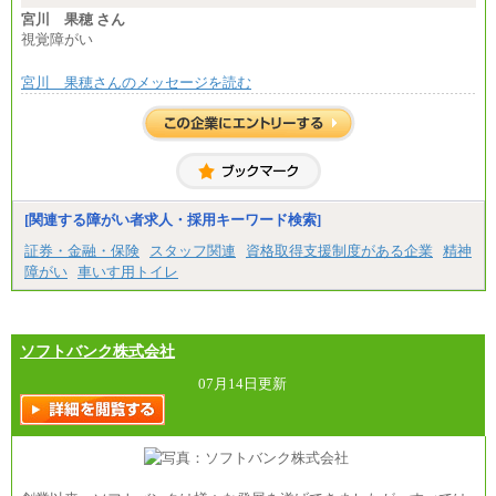
宮川 果穂 さん
視覚障がい
宮川 果穂さんのメッセージを読む
[関連する障がい者求人・採用キーワード検索]
証券・金融・保険
スタッフ関連
資格取得支援制度がある企業
精神
障がい
車いす用トイレ
ソフトバンク株式会社
07月14日更新