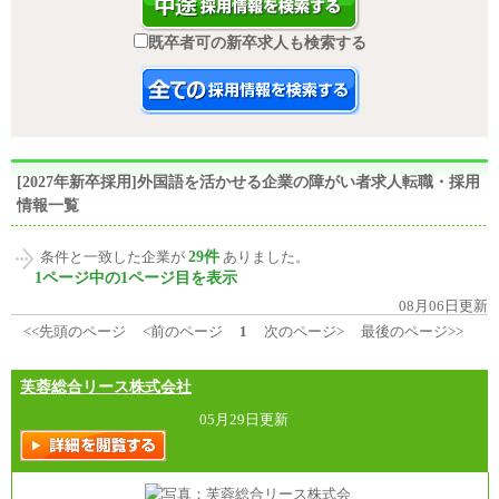
既卒者可の新卒求人も検索する
[2027年新卒採用]外国語を活かせる企業の障がい者求人転職・採用
情報一覧
29件
条件と一致した企業が
ありました。
1ページ中の1ページ目を表示
08月06日更新
<<先頭のページ
<前のページ
1
次のページ>
最後のページ>>
芙蓉総合リース株式会社
05月29日更新