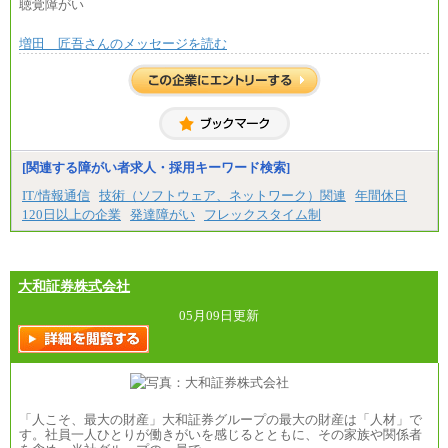
聴覚障がい
増田 匠吾さんのメッセージを読む
[関連する障がい者求人・採用キーワード検索]
IT/情報通信
技術（ソフトウェア、ネットワーク）関連
年間休日
120日以上の企業
発達障がい
フレックスタイム制
大和証券株式会社
05月09日更新
「人こそ、最大の財産」大和証券グループの最大の財産は「人材」で
す。社員一人ひとりが働きがいを感じるとともに、その家族や関係者