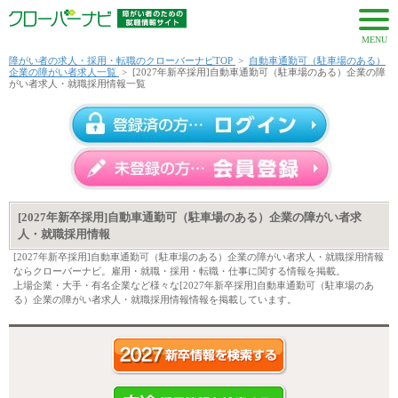
MENU
障がい者の求人・採用・転職のクローバーナビTOP
>
自動車通勤可（駐車場のある）
企業の障がい者求人一覧
>
[2027年新卒採用]自動車通勤可（駐車場のある）企業の障
がい者求人・就職採用情報一覧
[2027年新卒採用]自動車通勤可（駐車場のある）企業の障がい者求
人・就職採用情報
[2027年新卒採用]自動車通勤可（駐車場のある）企業の障がい者求人・就職採用情報
ならクローバーナビ。雇用・就職・採用・転職・仕事に関する情報を掲載。
上場企業・大手・有名企業など様々な[2027年新卒採用]自動車通勤可（駐車場のあ
る）企業の障がい者求人・就職採用情報情報を掲載しています。