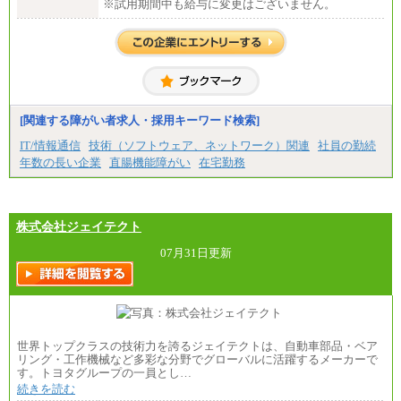
※試用期間中も給与に変更はございません。
[関連する障がい者求人・採用キーワード検索]
IT/情報通信
技術（ソフトウェア、ネットワーク）関連
社員の勤続
年数の長い企業
直腸機能障がい
在宅勤務
株式会社ジェイテクト
07月31日更新
世界トップクラスの技術力を誇るジェイテクトは、自動車部品・ベア
リング・工作機械など多彩な分野でグローバルに活躍するメーカーで
す。トヨタグループの一員とし…
続きを読む