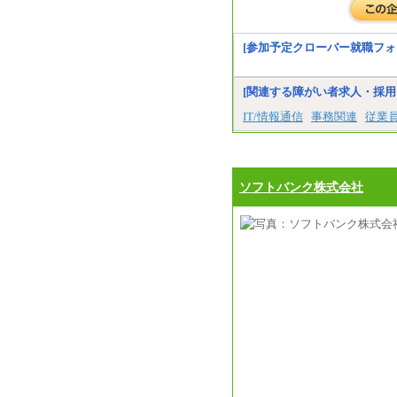
[参加予定クローバー就職フォ
[関連する障がい者求人・採用
IT/情報通信
事務関連
従業員
ソフトバンク株式会社