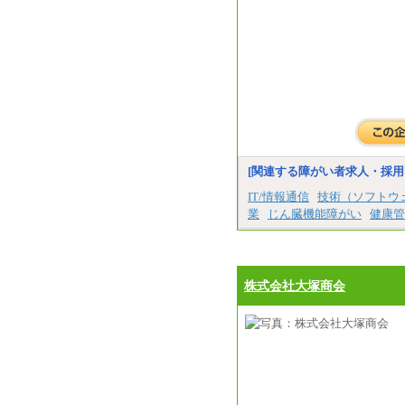
[関連する障がい者求人・採用
IT/情報通信
技術（ソフトウ
業
じん臓機能障がい
健康管
株式会社大塚商会