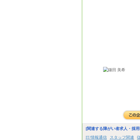
[関連する障がい者求人・採用
IT/情報通信
スタッフ関連