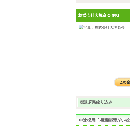
株式会社大塚商会
[PR]
都道府県絞り込み
[中途採用]心臓機能障がい