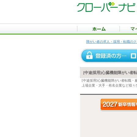
障がい者の求人・採用・転職のク
[中途採用]心臓機能障がい者
[中途採用]心臓機能障がい者転職
上場企業・大手・有名企業など様々