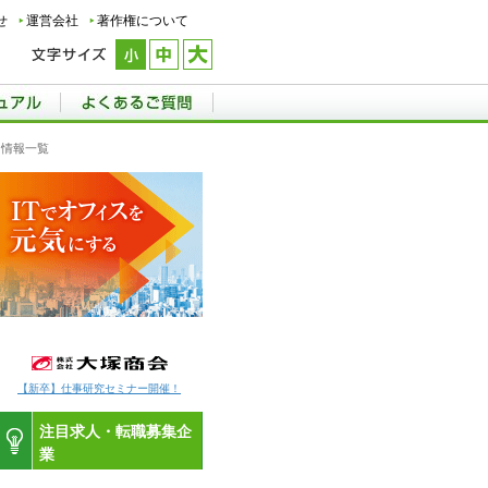
せ
運営会社
著作権について
用情報一覧
【新卒】仕事研究セミナー開催！
注目求人・転職募集企
業