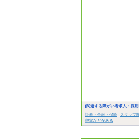
[関連する障がい者求人・採用
証券・金融・保険
スタッフ
憩室などがある