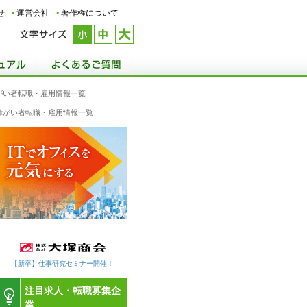
せ
運営会社
著作権について
障がい者転職・雇用情報一覧
の障がい者転職・雇用情報一覧
【新卒】仕事研究セミナー開催！
注目求人・転職募集企
業