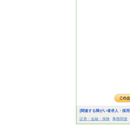
[関連する障がい者求人・採用
証券・金融・保険
事務関連