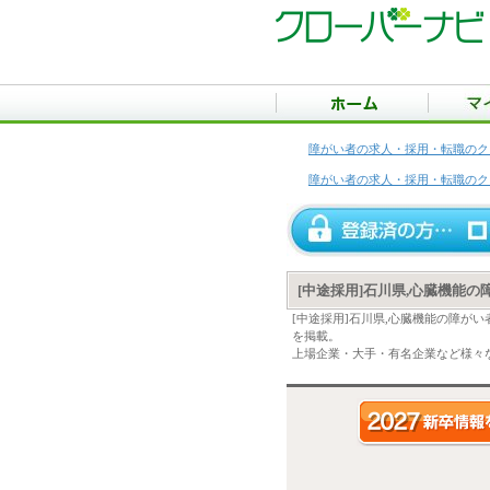
障がい者の求人・採用・転職のク
障がい者の求人・採用・転職のク
[中途採用]石川県,心臓機能
[中途採用]石川県,心臓機能の障が
を掲載。
上場企業・大手・有名企業など様々な