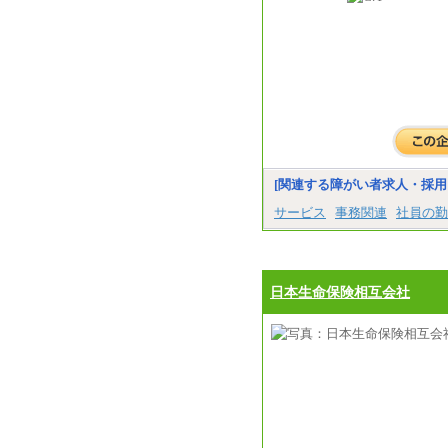
[関連する障がい者求人・採用
サービス
事務関連
社員の勤
日本生命保険相互会社