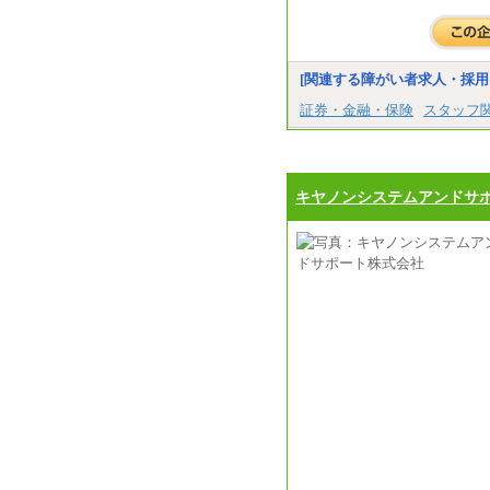
[関連する障がい者求人・採用
証券・金融・保険
スタッフ
キヤノンシステムアンドサ