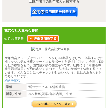
既卒者可の新卒求人も検索する
株式会社大塚商会
[PR]
07月29日更新
大塚商会グループはコンピュータからOA機器をはじめ、企業様向けに
様々なシステム構築とサービス＆サポートを提供しており、全国に130
万社の顧客をもつ、国内最大級の独立系SIです。社内には「障害者職
業生活相談員」が約10名いますので、入社後のサポート体制も整って
います。どんなことにもチャレンジしたいという、意欲のある人をお
待ちしています。…
続きを読む
業種
商社/サービス/IT/情報通信
新卒／中途
2027新卒(既卒2年以内可)・中途