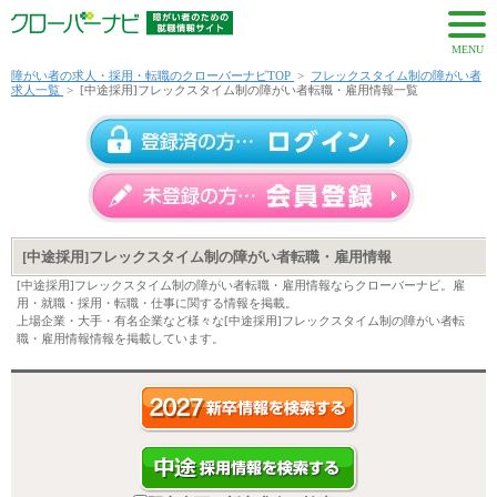
MENU
障がい者の求人・採用・転職のクローバーナビTOP
>
フレックスタイム制の障がい者
求人一覧
>
[中途採用]フレックスタイム制の障がい者転職・雇用情報一覧
[中途採用]フレックスタイム制の障がい者転職・雇用情報
[中途採用]フレックスタイム制の障がい者転職・雇用情報ならクローバーナビ。雇
用・就職・採用・転職・仕事に関する情報を掲載。
上場企業・大手・有名企業など様々な[中途採用]フレックスタイム制の障がい者転
職・雇用情報情報を掲載しています。