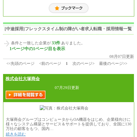
[中途採用]フレックスタイム制の障がい者求人転職・採用情報一覧
33件
条件と一致した企業が
ありました。
1ページ中の1ページ目を表示
08月07日更新
<<先頭のページ
<前のページ
1
次のページ>
最後のページ>>
株式会社大塚商会
07月29日更新
大塚商会グループはコンピュータからOA機器をはじめ、企業様向けに
様々なシステム構築とサービス＆サポートを提供しており、全国に130
万社の顧客をもつ、国内…
続きを読む