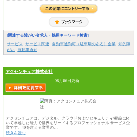
[関連する障がい者求人・採用キーワード検索]
サービス
サービス関連
自動車通勤可（駐車場のある）企業
知的障
がい
自動車通勤
アクセンチュア株式会社
08月06日更新
アクセンチュアは、デジタル、クラウドおよびセキュリティ領域にお
いて卓越した能力で世界をリードするプロフェッショナル サービス企
業です。40を超える業界の…
続きを読む