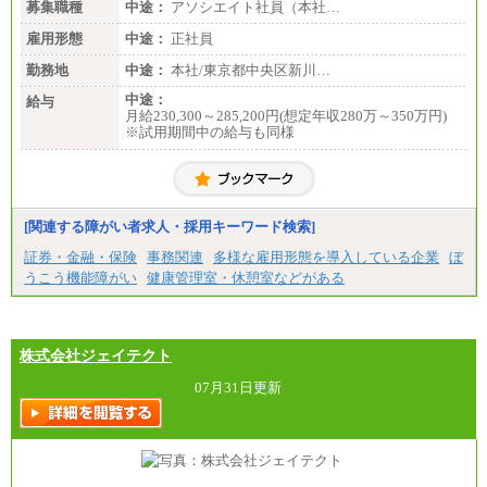
募集職種
中途：
アソシエイト社員（本社…
雇用形態
中途：
正社員
勤務地
中途：
本社/東京都中央区新川…
中途：
給与
月給230,300～285,200円(想定年収280万～350万円)
※試用期間中の給与も同様
[関連する障がい者求人・採用キーワード検索]
証券・金融・保険
事務関連
多様な雇用形態を導入している企業
ぼ
うこう機能障がい
健康管理室・休憩室などがある
株式会社ジェイテクト
07月31日更新