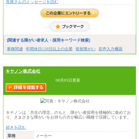
長尾さんのメッセージを読む
[関連する障がい者求人・採用キーワード検索]
事務関連
年間休日120日以上の企業
視覚障がい
音声入力機器
キヤノン株式会社
08月05日更新
キヤノンは「共生の理念」のもと、障がい者採用を積極的に進めてお
り、さまざまな障がいをお持ちの方が幅広い職種で活躍しています。
…
続きを読む
業種
メーカー