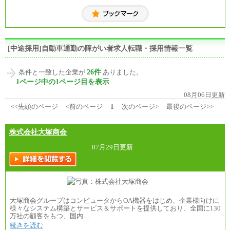
[中途採用]自動車通勤の障がい者求人転職・採用情報一覧
26件
条件と一致した企業が
ありました。
1ページ中の1ページ目を表示
08月06日更新
<<先頭のページ
<前のページ
1
次のページ>
最後のページ>>
株式会社大塚商会
07月29日更新
大塚商会グループはコンピュータからOA機器をはじめ、企業様向けに
様々なシステム構築とサービス＆サポートを提供しており、全国に130
万社の顧客をもつ、国内…
続きを読む