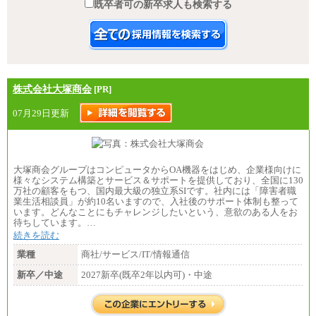
既卒者可の新卒求人も検索する
株式会社大塚商会
[PR]
07月29日更新
大塚商会グループはコンピュータからOA機器をはじめ、企業様向けに
様々なシステム構築とサービス＆サポートを提供しており、全国に130
万社の顧客をもつ、国内最大級の独立系SIです。社内には「障害者職
業生活相談員」が約10名いますので、入社後のサポート体制も整って
います。どんなことにもチャレンジしたいという、意欲のある人をお
待ちしています。…
続きを読む
業種
商社/サービス/IT/情報通信
新卒／中途
2027新卒(既卒2年以内可)・中途