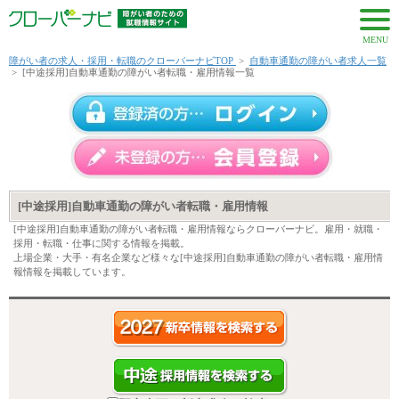
MENU
障がい者の求人・採用・転職のクローバーナビTOP
>
自動車通勤の障がい者求人一覧
>
[中途採用]自動車通勤の障がい者転職・雇用情報一覧
[中途採用]自動車通勤の障がい者転職・雇用情報
[中途採用]自動車通勤の障がい者転職・雇用情報ならクローバーナビ。雇用・就職・
採用・転職・仕事に関する情報を掲載。
上場企業・大手・有名企業など様々な[中途採用]自動車通勤の障がい者転職・雇用情
報情報を掲載しています。