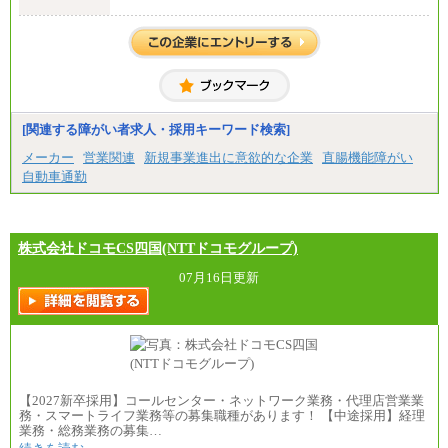
月給217,650円～
（経験・能力等を踏まえて、当社規定により支給し
ます）
[関連する障がい者求人・採用キーワード検索]
メーカー
営業関連
新規事業進出に意欲的な企業
直腸機能障がい
自動車通勤
株式会社ドコモCS四国(NTTドコモグループ)
07月16日更新
【2027新卒採用】コールセンター・ネットワーク業務・代理店営業業
務・スマートライフ業務等の募集職種があります！ 【中途採用】経理
業務・総務業務の募集…