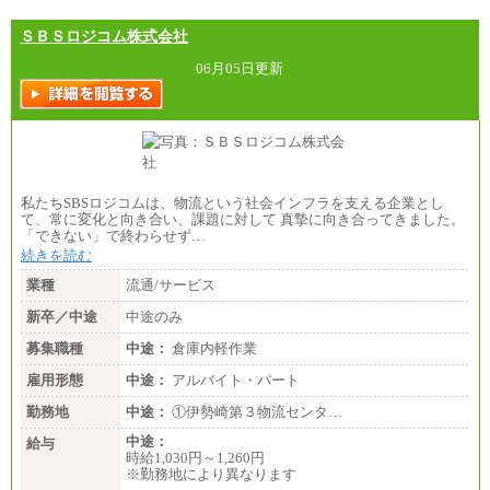
ＳＢＳロジコム株式会社
06月05日更新
私たちSBSロジコムは、物流という社会インフラを支える企業とし
て、常に変化と向き合い、課題に対して 真摯に向き合ってきました。
「できない」で終わらせず…
続きを読む
業種
流通/サービス
新卒／中途
中途のみ
募集職種
中途：
倉庫内軽作業
雇用形態
中途：
アルバイト・パート
勤務地
中途：
①伊勢崎第３物流センタ…
中途：
給与
時給1,030円～1,260円
※勤務地により異なります