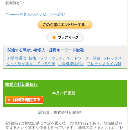
聴覚障がい
※試用期間中も給与に変更はございません
Yasunari Mさんのメッセージを読む
[関連する障がい者求人・採用キーワード検索]
IT/情報通信
技術（ソフトウェア、ネットワーク）関連
フレックス
タイム制を導入している企業
小腸機能障がい
フレックスタイム制
株式会社紀陽銀行
06月22日更新
紀陽銀行は和歌山県に本店を置く唯一の地方銀行であり、地域経済を
支えるという重要な使命を担っています。 地域の皆さまとともに、13