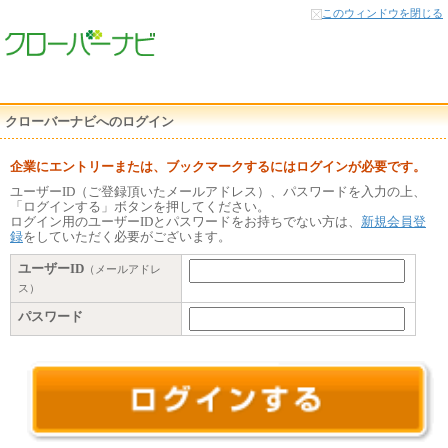
本
このウィンドウを閉じる
文
へ
クローバーナビへのログイン
企業にエントリーまたは、ブックマークするにはログインが必要です。
ユーザーID（ご登録頂いたメールアドレス）、パスワードを入力の上、
「ログインする」ボタンを押してください。
ログイン用のユーザーIDとパスワードをお持ちでない方は、
新規会員登
録
をしていただく必要がございます。
ユーザーID
（メールアドレ
ス）
パスワード