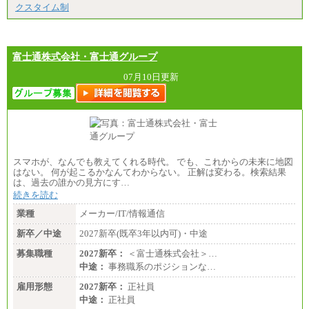
クスタイム制
富士通株式会社・富士通グループ
07月10日更新
スマホが、なんでも教えてくれる時代。 でも、これからの未来に地図
はない。 何が起こるかなんてわからない。 正解は変わる。検索結果
は、過去の誰かの見方にす…
続きを読む
業種
メーカー/IT/情報通信
新卒／中途
2027新卒(既卒3年以内可)・中途
募集職種
2027新卒：
＜富士通株式会社＞…
中途：
事務職系のポジションな…
雇用形態
2027新卒：
正社員
中途：
正社員