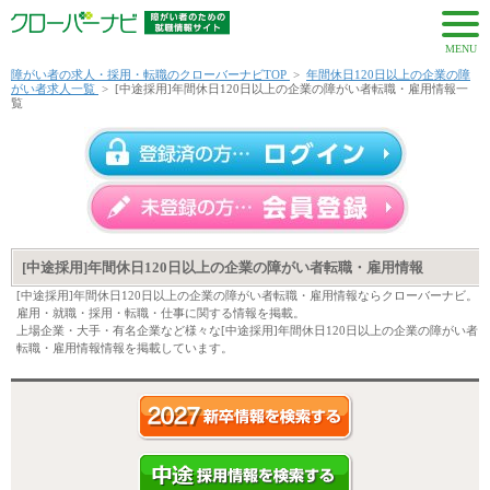
MENU
障がい者の求人・採用・転職のクローバーナビTOP
>
年間休日120日以上の企業の障
がい者求人一覧
>
[中途採用]年間休日120日以上の企業の障がい者転職・雇用情報一
覧
[中途採用]年間休日120日以上の企業の障がい者転職・雇用情報
[中途採用]年間休日120日以上の企業の障がい者転職・雇用情報ならクローバーナビ。
雇用・就職・採用・転職・仕事に関する情報を掲載。
上場企業・大手・有名企業など様々な[中途採用]年間休日120日以上の企業の障がい者
転職・雇用情報情報を掲載しています。