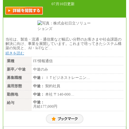
07月10日更新
当社は、製造・流通・通信業など幅広い分野のお客さまや社会課題の
解決に向け、事業を展開しています。これまで培ってきたシステム構
築の知見と、AI・IoTなど…
続きを読む
業種
IT/情報通信
新卒／中途
中途のみ
募集職種
中途：
ＩＴビジネストレーニン…
雇用形態
中途：
契約社員
勤務地
中途：
本社 〒140-000…
中途：
給与
月給177,000円