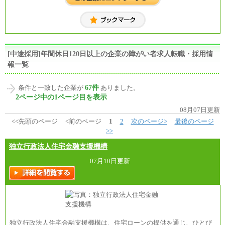
[中途採用]年間休日120日以上の企業の障がい者求人転職・採用情
報一覧
67件
条件と一致した企業が
ありました。
2ページ中の1ページ目を表示
08月07日更新
<<先頭のページ
<前のページ
1
2
次のページ>
最後のページ
>>
独立行政法人住宅金融支援機構
07月10日更新
独立行政法人住宅金融支援機構は、住宅ローンの提供を通じ、ひとび