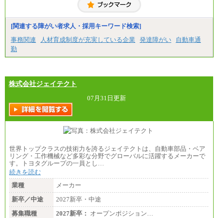
[関連する障がい者求人・採用キーワード検索]
事務関連
人材育成制度が充実している企業
発達障がい
自動車通
勤
株式会社ジェイテクト
07月31日更新
世界トップクラスの技術力を誇るジェイテクトは、自動車部品・ベア
リング・工作機械など多彩な分野でグローバルに活躍するメーカーで
す。トヨタグループの一員とし…
続きを読む
業種
メーカー
新卒／中途
2027新卒・中途
募集職種
2027新卒：
オープンポジション…