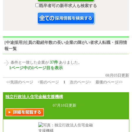
既卒者可の新卒求人も検索する
[中途採用]社員の勤続年数の長い企業の障がい者求人転職・採用情
報一覧
37件
条件と一致した企業が
ありました。
1ページ中の1ページ目を表示
08月05日更新
<<先頭のページ
<前のページ
1
次のページ>
最後のページ>>
独立行政法人住宅金融支援機構
07月10日更新