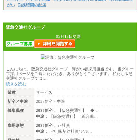
がい
勤務時間の配慮
阪急交通社グループ
05月13日更新
こんにちは。 阪急交通社グループ 障がい者採用担当です。 当グルー
プ採用ページをご覧いただたき、ありがとうございます。 私たち阪急
交通社グループでは…
続きを読む
業種
サービス
新卒／中途
2027新卒・中途
募集職種
2027新卒：
【阪急交通社】 ◆…
中途：
【阪急交通社】 総合職…
雇用形態
2027新卒：
正社員
中途：
正社員/契約社員/アル…