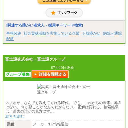
[関連する障がい者求人・採用キーワード検索]
事務関連
社会貢献活動を実施している企業
下肢障がい
病院へ通院
配慮
富士通株式会社・富士通グループ
07月10日更新
スマホが、なんでも教えてくれる時代。 でも、これからの未来に地図
はない。 何が起こるかなんてわからない。 正解は変わる。検索結果
は、過去の誰かの見方にす…
続きを読む
業種
メーカー/IT/情報通信