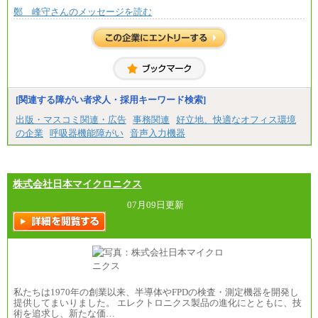
鄭 峰守さんのメッセージを読む
[関連する障がい者求人・採用キーワード検索]
出版・マスコミ関連・広告
事務関連
好立地、快適なオフィス環境
の企業
呼吸器機能障がい
音声入力機器
株式会社日本マイクロニクス
07月09日更新
私たちは1970年の創業以来、半導体やFPDの検査・測定機器を開発し
提供してまいりました。 エレクトロニクス製品の進化にとともに、技
術を追求し、新たな価…