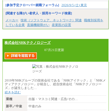
[参加予定クローバー就職フォーラム]
2026/9/5 (土) 東京
[関連する障がい者求人・採用キーワード検索]
メーカー
技術（ソフトウェア、ネットワーク）関連
職種別採用を
している企業
直腸機能障がい
産業医の設置
株式会社NHKテクノロジーズ
07月21日更新
2019年NHKグループの技術会社である「NHKアイテック」と「NHKメ
ディアテクノロジー」が統合し、総合技術会社「NHKテクノロジー
ズ」が誕生しました…
続きを読む
業種
出版・マスコミ関連・広告/その…
新卒／中途
中途のみ