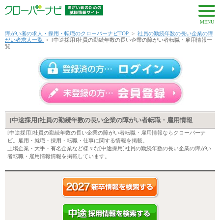
MENU
障がい者の求人・採用・転職のクローバーナビTOP
>
社員の勤続年数の長い企業の障
がい者求人一覧
>
[中途採用]社員の勤続年数の長い企業の障がい者転職・雇用情報一
覧
[中途採用]社員の勤続年数の長い企業の障がい者転職・雇用情報
[中途採用]社員の勤続年数の長い企業の障がい者転職・雇用情報ならクローバーナ
ビ。雇用・就職・採用・転職・仕事に関する情報を掲載。
上場企業・大手・有名企業など様々な[中途採用]社員の勤続年数の長い企業の障がい
者転職・雇用情報情報を掲載しています。