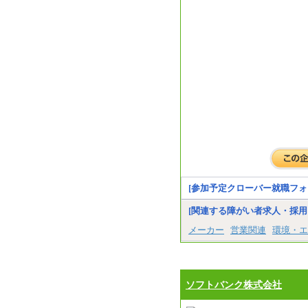
[参加予定クローバー就職フォ
[関連する障がい者求人・採用
メーカー
営業関連
環境・エ
ソフトバンク株式会社