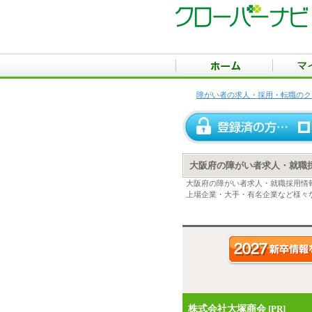
障がい者の求人・採用・転職のク
大阪府の障がい者求人・就職
大阪府の障がい者求人・就職採用情
上場企業・大手・有名企業など様々
株式会社大塚商会
[PR]