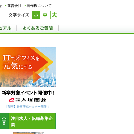
せ
運営会社
著作権について
【新卒】仕事研究セミナー開催！
注目求人・転職募集企
業