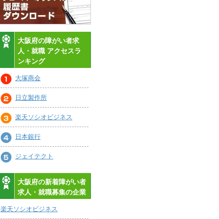
大阪府の障がい者求
人・就職 アクセスラ
ンキング
大塚商会
日立製作所
楽天ソシオビジネス
日本銀行
ジェイテクト
大阪府の新着障がい者
求人・就職募集の企業
楽天ソシオビジネス