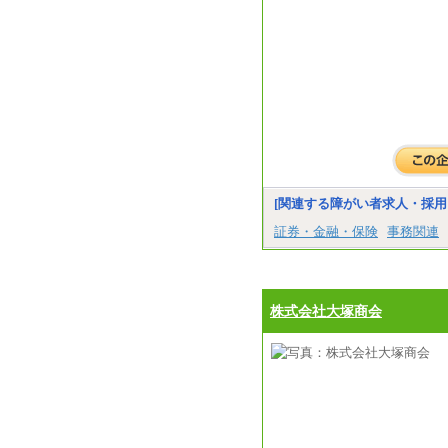
[関連する障がい者求人・採用
証券・金融・保険
事務関連
株式会社大塚商会