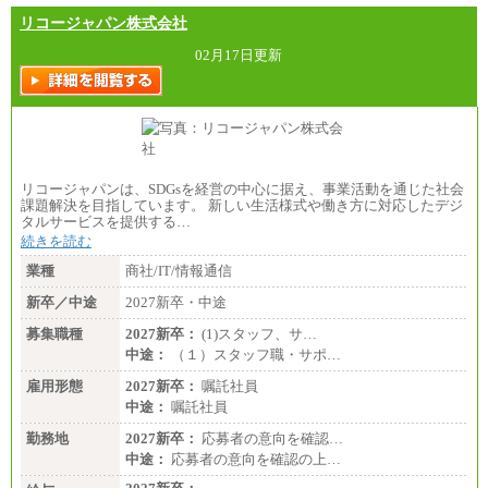
リコージャパン株式会社
02月17日更新
リコージャパンは、SDGsを経営の中心に据え、事業活動を通じた社会
課題解決を目指しています。 新しい生活様式や働き方に対応したデジ
タルサービスを提供する…
続きを読む
業種
商社/IT/情報通信
新卒／中途
2027新卒・中途
募集職種
2027新卒：
(1)スタッフ、サ…
中途：
（１）スタッフ職・サポ…
雇用形態
2027新卒：
嘱託社員
中途：
嘱託社員
勤務地
2027新卒：
応募者の意向を確認…
中途：
応募者の意向を確認の上…