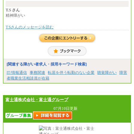
T.S さん
精神障がい
T.Sさんのメッセージを読む
[関連する障がい者求人・採用キーワード検索]
IT/情報通信
事務関連
転居を伴う転勤のない企業
聴覚障がい
障害
者職業生活相談員が在籍
富士通株式会社・富士通グループ
07月10日更新