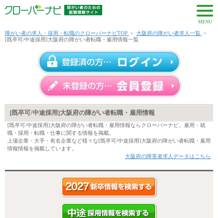
MENU
障がい者の求人・採用・転職のクローバーナビTOP
>
大阪府の障がい者求人一覧
>
[既卒可/中途採用]大阪府の障がい者転職・雇用情報一覧
[既卒可/中途採用]大阪府の障がい者転職・雇用情報
[既卒可/中途採用]大阪府の障がい者転職・雇用情報ならクローバーナビ。雇用・就
職・採用・転職・仕事に関する情報を掲載。
上場企業・大手・有名企業など様々な[既卒可/中途採用]大阪府の障がい者転職・雇用
情報情報を掲載しています。
大阪府の障害者求人データはこちら