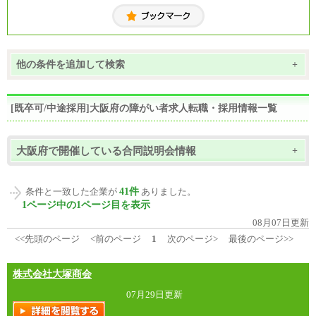
他の条件を追加して検索
+
[既卒可/中途採用]大阪府の障がい者求人転職・採用情報一覧
大阪府で開催している合同説明会情報
+
41件
条件と一致した企業が
ありました。
1ページ中の1ページ目を表示
08月07日更新
<<先頭のページ
<前のページ
1
次のページ>
最後のページ>>
株式会社大塚商会
07月29日更新