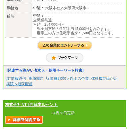
勤務地
中途：
大阪本社／大阪府大阪市…
中途：
給与
全職種共通
月給 254,000円～
※全員支給の住宅手当15,000円を含みます。
世帯主の方は住宅手当が21,500円となります。
[関連する障がい者求人・採用キーワード検索]
IT/情報通信
事務関連
従業員1,000人以上の企業
体幹機能障がい
病院へ通院配慮
株式会社NTT西日本ルセント
04月28日更新