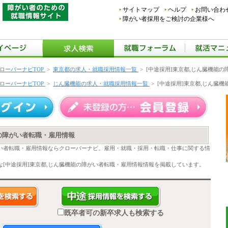
サイトマップ
ヘルプ
お問い合わ
障がい者採用をご検討の企業様へ
ローバーナビTOP
>
東京都の求人・就職採用情報一覧
>
[中途採用]東京都,じん臓機能
ローバーナビTOP
>
じん臓機能の求人・就職採用情報一覧
>
[中途採用]東京都,じん臓
能の障がい者転職・雇用情報
がい者転職・雇用情報ならクローバーナビ。雇用・就職・採用・転職・仕事に関する情
[中途採用]東京都,じん臓機能の障がい者転職・雇用情報情報を掲載しています。
既卒者可の新卒求人も検索する