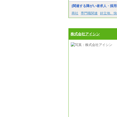
[関連する障がい者求人・採用
商社
専門職関連
好立地、快
株式会社アイシン