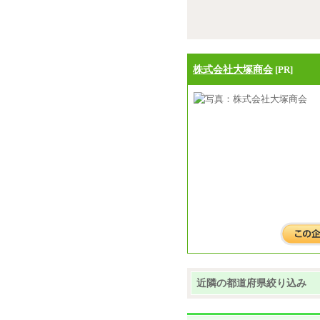
株式会社大塚商会
[PR]
近隣の都道府県絞り込み