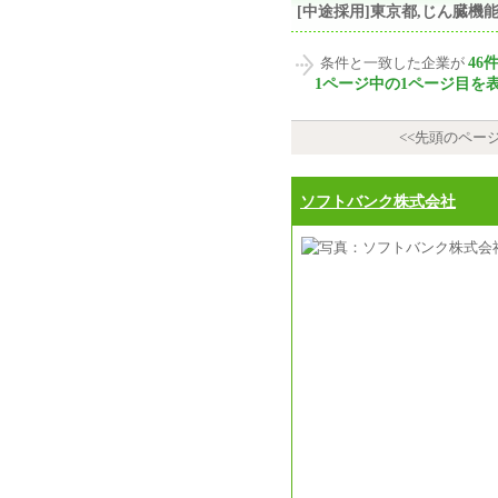
[中途採用]東京都,じん臓
46
条件と一致した企業が
1ページ中の1ページ目を
<<先頭のペー
ソフトバンク株式会社