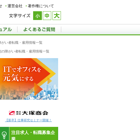
せ
運営会社
著作権について
の障がい者転職・雇用情報一覧
機能の障がい者転職・雇用情報一覧
【新卒】仕事研究セミナー開催！
注目求人・転職募集企
業