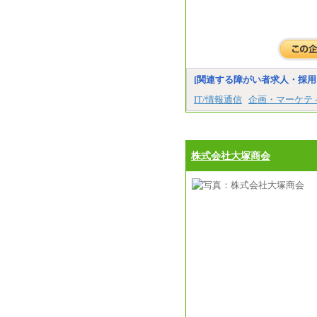
[関連する障がい者求人・採用
IT/情報通信
企画・マーケテ
株式会社大塚商会