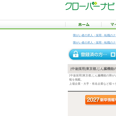
障がい者の求人・採用・転職のク
障がい者の求人・採用・転職のク
[中途採用]東京都,じん臓機
[中途採用]東京都,じん臓機能の障
報を掲載。
上場企業・大手・有名企業など様々な