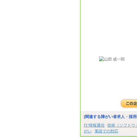
[関連する障がい者求人・採用
IT/情報通信
技術（ソフトウ
がい
筆談での対応