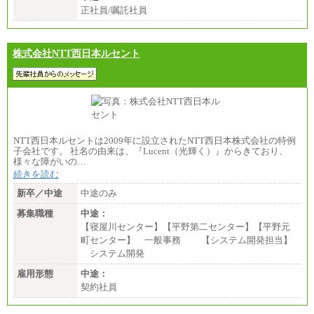
正社員/嘱託社員
株式会社NTT西日本ルセント
NTT西日本ルセントは2009年に設立されたNTT西日本株式会社の特例
子会社です。 社名の由来は、『Lucent（光輝く）』からきており、
様々な障がいの…
続きを読む
新卒／中途
中途のみ
募集職種
中途：
【寝屋川センター】【平野第二センター】【平野元
町センター】 一般事務 【システム開発担当】
システム開発
雇用形態
中途：
契約社員