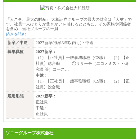
「人こそ、最大の財産」 大和証券グループの最大の財産は「人材」で
す。社員一人ひとりが働きがいを感じるとともに、その家族や関係者
を含め、当社グループの一員…
続きを読む
新卒／中途
2027新卒(既卒3年以内可)・中途
募集職種
2027新卒：
（1）【正社員】一般事務職種（CS職） （2）【正
社員】総合職 ①リサーチ（エコノミスト・研
究員 等）コース…
中途：
（1）【正社員】一般事務職種（CS職） （2）【正
社員】総合職
雇用形態
2027新卒：
正社員
中途：
正社員
ソニーグループ株式会社