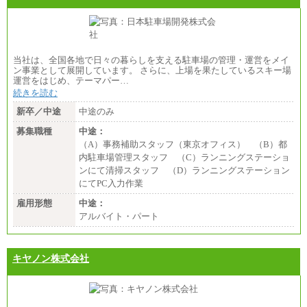
当社は、全国各地で日々の暮らしを支える駐車場の管理・運営をメイ
ン事業として展開しています。 さらに、上場を果たしているスキー場
運営をはじめ、テーマパー…
続きを読む
新卒／中途
中途のみ
募集職種
中途：
（A）事務補助スタッフ（東京オフィス） （B）都
内駐車場管理スタッフ （C）ランニングステーショ
ンにて清掃スタッフ （D）ランニングステーション
にてPC入力作業
雇用形態
中途：
アルバイト・パート
キヤノン株式会社