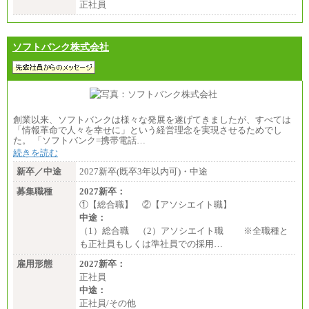
正社員
ソフトバンク株式会社
創業以来、ソフトバンクは様々な発展を遂げてきましたが、すべては
「情報革命で人々を幸せに」という経営理念を実現させるためでし
た。 「ソフトバンク=携帯電話…
続きを読む
新卒／中途
2027新卒(既卒3年以内可)・中途
募集職種
2027新卒：
①【総合職】 ②【アソシエイト職】
中途：
（1）総合職 （2）アソシエイト職 ※全職種と
も正社員もしくは準社員での採用…
雇用形態
2027新卒：
正社員
中途：
正社員/その他