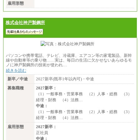
雇用形態
株式会社神戸製鋼所
パソコンや携帯電話、テレビ、冷蔵庫、エアコン等の家電製品、新幹
線や自動車等の乗り物……実は、毎日の生活に欠かせないあらゆるモ
ノに神戸製鋼所の技術が使われ…
続きを読む
新卒／中途
2027新卒(既卒1年以内可)・中途
募集職種
2027新卒：
（1）一般事務・営業事務 （2）人事・総務 （3）
経理・財務 （4）法務…
中途：
（1）一般事務・営業事務 （2）人事・総務 （3）
経理・財務 （4）法務…
雇用形態
2027新卒：
正社員
中途：