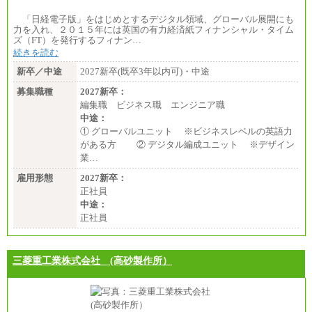
「日経電子版」をはじめとするデジタル領域、グローバル展開にも
力を入れ、２０１５年には英国の有力経済紙フィナンシャル・タイム
ズ（FT）を発行するフィナン…
続きを読む
新卒／中途
2027新卒(既卒3年以内可)・中途
募集職種
2027新卒：
編集職 ビジネス職 エンジニア職
中途：
① グローバルユニット ※ビジネスレベルの英語力
がある方 ② デジタル編成ユニット ※デザイン
業…
雇用形態
2027新卒：
正社員
中途：
正社員
三菱重工業株式会社 (高砂製作所）