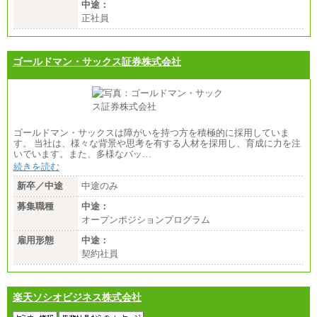
中途：
正社員
ゴールドマン・サックス証券株式会社
ゴールドマン・サックスは障がいを持つ方を積極的に採用していま
す。 当社は、様々な背景や思考を有する人材を採用し、育成に力を注
いでいます。また、多様なバッ…
続きを読む
新卒／中途
中途のみ
募集職種
中途：
オープンポジションプログラム
雇用形態
中途：
契約社員
楽天ソシオビジネス株式会社