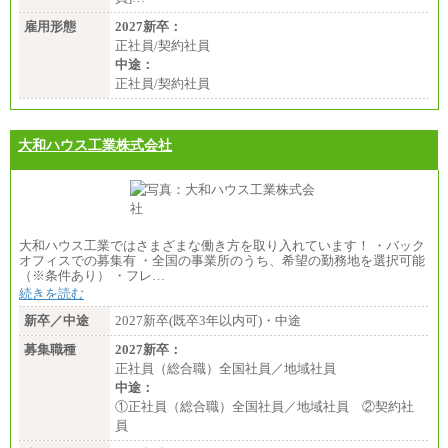
雇用形態
2027新卒：
正社員/契約社員
中途：
正社員/契約社員
大和ハウス工業株式会社
大和ハウス工業ではさまざまな働き方を取り入れています！ ・バック
オフィスでの募集有 ・全国の事業所のうち、希望の勤務地を選択可能
（※条件あり） ・フレ…
続きを読む
新卒／中途
2027新卒(既卒3年以内可)・中途
募集職種
2027新卒：
正社員（総合職）全国社員／地域社員
中途：
①正社員（総合職）全国社員／地域社員 ②契約社
員