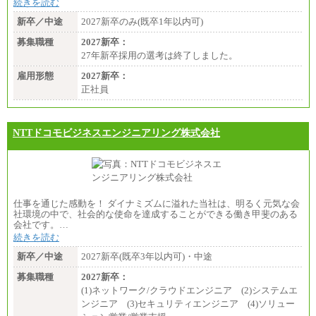
続きを読む
新卒／中途
2027新卒のみ(既卒1年以内可)
募集職種
2027新卒：
27年新卒採用の選考は終了しました。
雇用形態
2027新卒：
正社員
NTTドコモビジネスエンジニアリング株式会社
仕事を通じた感動を！ ダイナミズムに溢れた当社は、明るく元気な会
社環境の中で、社会的な使命を達成することができる働き甲斐のある
会社です。…
続きを読む
新卒／中途
2027新卒(既卒3年以内可)・中途
募集職種
2027新卒：
(1)ネットワーク/クラウドエンジニア (2)システムエ
ンジニア (3)セキュリティエンジニア (4)ソリュー