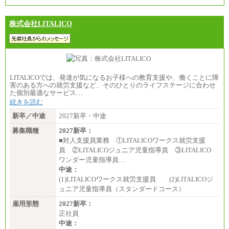
株式会社LITALICO
LITALICOでは、発達が気になるお子様への教育支援や、働くことに障
害のある方への就労支援など、そのひとりのライフステージに合わせ
た個別最適なサービス…
続きを読む
新卒／中途
2027新卒・中途
募集職種
2027新卒：
■対人支援員業務 ①LITALICOワークス就労支援
員 ②LITALICOジュニア児童指導員 ③LITALICO
ワンダー児童指導員…
中途：
(1)LITALICOワークス就労支援員 (2)LITALICOジ
ュニア児童指導員（スタンダードコース）
雇用形態
2027新卒：
正社員
中途：