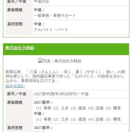
新卒／中途
中途のみ
募集職種
中途：
一般事務・事務サポート
雇用形態
中途：
アルバイト・パート
株式会社大林組
創業以来、「 三箴（さんしん）－良く、廉く（やすく）、速い」の精
神を礎として、国内建設事業で培った「ものづくり」の技術を活かし
ながら、事業領域を広げてき…
続きを読む
新卒／中途
2027新卒(既卒3年以内可)・中途
募集職種
2027新卒：
（1）事務（2）土木（3）建築（4）設備（5）機電
中途：
（1）事務（2）土木（3）建築（4）設備（5）機電
雇用形態
2027新卒：