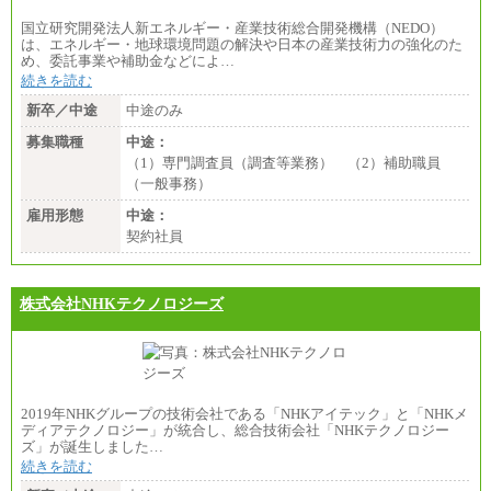
国立研究開発法人新エネルギー・産業技術総合開発機構（NEDO）
は、エネルギー・地球環境問題の解決や日本の産業技術力の強化のた
め、委託事業や補助金などによ…
続きを読む
新卒／中途
中途のみ
募集職種
中途：
（1）専門調査員（調査等業務） （2）補助職員
（一般事務）
雇用形態
中途：
契約社員
株式会社NHKテクノロジーズ
2019年NHKグループの技術会社である「NHKアイテック」と「NHKメ
ディアテクノロジー」が統合し、総合技術会社「NHKテクノロジー
ズ」が誕生しました…
続きを読む