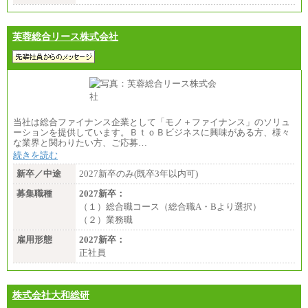
芙蓉総合リース株式会社
当社は総合ファイナンス企業として「モノ＋ファイナンス」のソリュ
ーションを提供しています。ＢｔｏＢビジネスに興味がある方、様々
な業界と関わりたい方、ご応募…
続きを読む
新卒／中途
2027新卒のみ(既卒3年以内可)
募集職種
2027新卒：
（１）総合職コース（総合職A・Bより選択）
（２）業務職
雇用形態
2027新卒：
正社員
株式会社大和総研