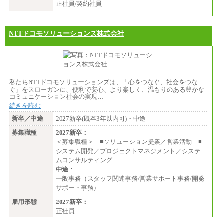
正社員/契約社員
NTTドコモソリューションズ株式会社
私たちNTTドコモソリューションズは、「心をつなぐ、社会をつな
ぐ」をスローガンに、便利で安心、より楽しく、温もりのある豊かな
コミュニケーション社会の実現…
続きを読む
新卒／中途
2027新卒(既卒3年以内可)・中途
募集職種
2027新卒：
＜募集職種＞ ■ソリューション提案／営業活動 ■
システム開発／プロジェクトマネジメント／システ
ムコンサルティング…
中途：
一般事務（スタッフ関連事務/営業サポート事務/開発
サポート事務）
雇用形態
2027新卒：
正社員