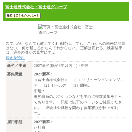
富士通株式会社・富士通グループ
スマホが、なんでも教えてくれる時代。 でも、これからの未来に地図
はない。 何が起こるかなんてわからない。 正解は変わる。検索結果
は、過去の誰かの見方にす…
続きを読む
新卒／中途
2027新卒(既卒3年以内可)・中途
募集職種
2027新卒：
＜富士通株式会社＞ （1）ソリューションエンジニ
ア （2）セールス （3）開発…
中途：
事務職系のポジションなどを中心に複数募集を行っ
ております。 詳細は以下のページをご確認くださ
い。 ※会社や職種を問わず募集状況が日々変動
す…
雇用形態
2027新卒：
正社員