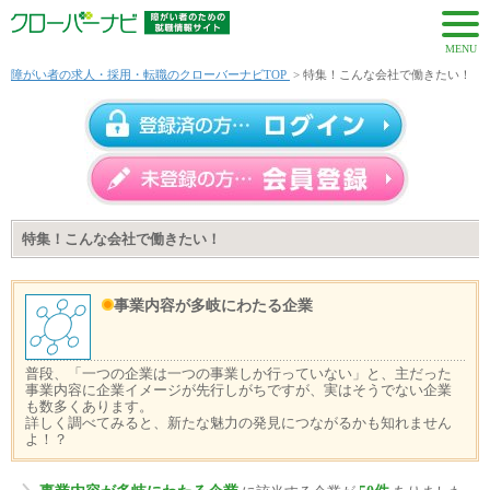
MENU
障がい者の求人・採用・転職のクローバーナビTOP
> 特集！こんな会社で働きたい！
特集！こんな会社で働きたい！
事業内容が多岐にわたる企業
普段、「一つの企業は一つの事業しか行っていない」と、主だった
事業内容に企業イメージが先行しがちですが、実はそうでない企業
も数多くあります。
詳しく調べてみると、新たな魅力の発見につながるかも知れません
よ！？