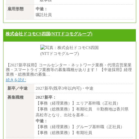
雇用形態
中途：
嘱託社員
株式会社ドコモCS四国(NTTドコモグループ)
【2027新卒採用】コールセンター・ネットワーク業務・代理店営業業
務・スマートライフ業務等の募集職種があります！ 【中途採用】経理
業務・総務業務の募集…
続きを読む
新卒／中途
2027新卒(既卒3年以内可)・中途
募集職種
2027新卒：
【事務（経理業務）】エリア基幹職（正社員）
【事務（総務業務）】有期社員 ※勤務地は香川県
高松市となり、出社を基本…
中途：
【事務（経理業務）】グループ基幹職（正社員）
【事務（総務業務）】有期社員