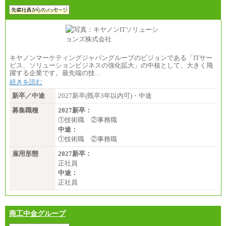
キヤノンマーケティングジャパングループのビジョンである「ITサー
ビス、ソリューションビジネスの強化拡大」の中核として、大きく飛
躍する企業です。最先端の技…
続きを読む
新卒／中途
2027新卒(既卒3年以内可)・中途
募集職種
2027新卒：
①技術職 ②事務職
中途：
①技術職 ②事務職
雇用形態
2027新卒：
正社員
中途：
正社員
商工中金グループ