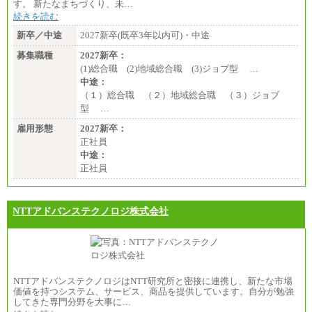
す。 新たなまちづくり、未…
続きを読む
新卒／中途
2027新卒(既卒3年以内可)・中途
募集職種
2027新卒：
(1)総合職 (2)地域総合職 (3)ジョブ型 …
中途：
（１）総合職 （２）地域総合職 （３）ジョブ
型 …
雇用形態
2027新卒：
正社員
中途：
正社員
NTTアドバンステクノロジ株式会社
NTTアドバンステクノロジはNTT研究所と密接に連携し、新たな市場
価値を持つシステム、サービス、商品を提供しています。自分が勉強
してきた専門分野を大事に…