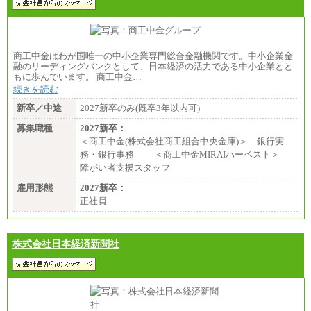
商工中金はわが国唯一の中小企業専門総合金融機関です。中小企業金
融のリーディングバンクとして、日本経済の活力である中小企業とと
もに歩んでいます。 商工中金…
続きを読む
新卒／中途
2027新卒のみ(既卒3年以内可)
募集職種
2027新卒：
＜商工中金(株式会社商工組合中央金庫)＞ 銀行実
務・銀行事務 ＜商工中金MIRAIハーベスト＞
障がい者支援スタッフ
雇用形態
2027新卒：
正社員
株式会社日本経済新聞社