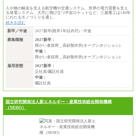
人や物の輸送を支える航空機や交通システム、世界の電力需要を支え
る発電システム、大空に飛び立つ宇宙ロケットなど、三菱重工は140年
にわたるモノづくりを通じ…
続きを読む
新卒／中途
2027新卒(既卒1年以内可)・中途
募集職種
2027新卒：
障がい者採用＿高砂製作所(オープンポジション)
中途：
障がい者採用＿高砂製作所(オープンポジション)
雇用形態
2027新卒：
正社員/嘱託社員
中途：
嘱託社員
国立研究開発法人新エネルギー・産業技術総合開発機構
（NEDO）