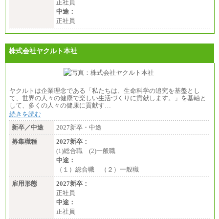
正社員
中途：
正社員
株式会社ヤクルト本社
ヤクルトは企業理念である「私たちは、生命科学の追究を基盤とし
て、世界の人々の健康で楽しい生活づくりに貢献します。」を基軸と
して、多くの人々の健康に貢献す…
続きを読む
新卒／中途
2027新卒・中途
募集職種
2027新卒：
(1)総合職 (2)一般職
中途：
（１）総合職 （２）一般職
雇用形態
2027新卒：
正社員
中途：
正社員