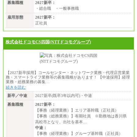
募集職種
2027新卒：
・総合職 ・一般事務職
雇用形態
2027新卒：
正社員
株式会社ドコモCS四国(NTTドコモグループ)
【2027新卒採用】コールセンター・ネットワーク業務・代理店営業業
務・スマートライフ業務等の募集職種があります！ 【中途採用】経理
業務・総務業務の募集…
続きを読む
新卒／中途
2027新卒(既卒3年以内可)・中途
募集職種
2027新卒：
【事務（経理業務）】エリア基幹職（正社員）
【事務（総務業務）】有期社員 ※勤務地は香川県
高松市となり、出社を基本…
中途：
【事務（経理業務）】グループ基幹職（正社員）