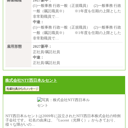
募集職種
2027新卒：
(1)一般事務 行政一般（正規職員） (2)一般事務 行政
一般（嘱託職員※） ※1年度を任期の上限とした
非常勤職員で…
中途：
(1)一般事務 行政一般（正規職員） (2)一般事務 行政
一般（嘱託職員※） ※1年度を任期の上限とした
非常勤職員で…
雇用形態
2027新卒：
正社員/嘱託社員
中途：
正社員/嘱託社員
株式会社NTT西日本ルセント
NTT西日本ルセントは2009年に設立されたNTT西日本株式会社の特例
子会社です。 社名の由来は、『Lucent（光輝く）』からきており、
様々な障がいの…