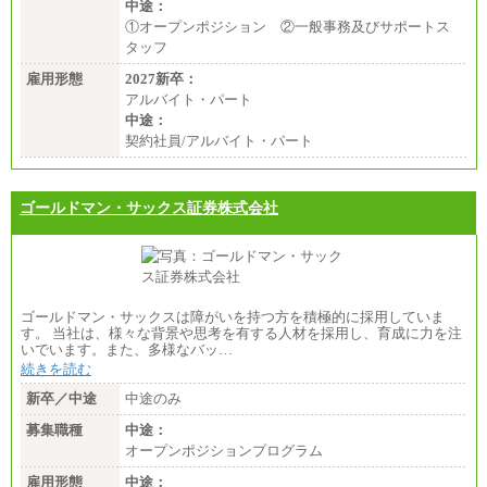
中途：
①オープンポジション ②一般事務及びサポートス
タッフ
雇用形態
2027新卒：
アルバイト・パート
中途：
契約社員/アルバイト・パート
ゴールドマン・サックス証券株式会社
ゴールドマン・サックスは障がいを持つ方を積極的に採用していま
す。 当社は、様々な背景や思考を有する人材を採用し、育成に力を注
いでいます。また、多様なバッ…
続きを読む
新卒／中途
中途のみ
募集職種
中途：
オープンポジションプログラム
雇用形態
中途：