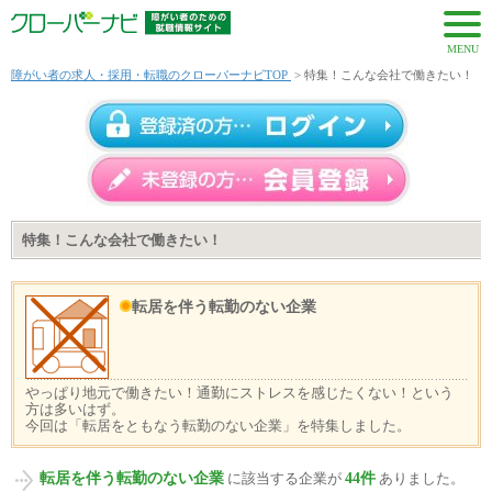
MENU
障がい者の求人・採用・転職のクローバーナビTOP
> 特集！こんな会社で働きたい！
特集！こんな会社で働きたい！
転居を伴う転勤のない企業
やっぱり地元で働きたい！通勤にストレスを感じたくない！という
方は多いはず。
今回は「転居をともなう転勤のない企業」を特集しました。
転居を伴う転勤のない企業
44件
に該当する企業が
ありました。