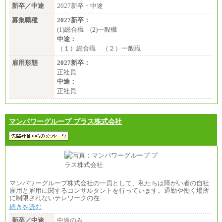
新卒／中途
2027新卒・中途
募集職種
2027新卒：
(1)総合職 (2)一般職
中途：
（１）総合職 （２）一般職
雇用形態
2027新卒：
正社員
中途：
正社員
マンパワーグループ プラス株式会社
マンパワーグループ株式会社の一員として、私たちは障がい者の自社
雇用と雇用に関するコンサルタントを行っています。通勤や働く場所
に制限されないテレワークの在…
続きを読む
新卒／中途
中途のみ