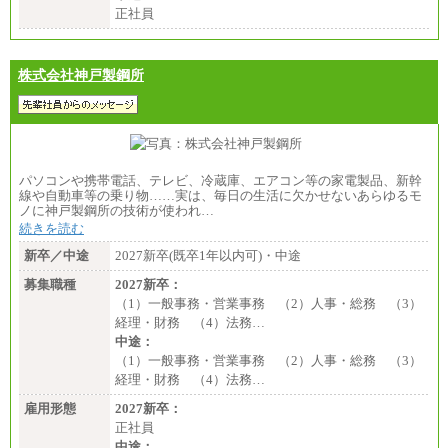
正社員
株式会社神戸製鋼所
パソコンや携帯電話、テレビ、冷蔵庫、エアコン等の家電製品、新幹
線や自動車等の乗り物……実は、毎日の生活に欠かせないあらゆるモ
ノに神戸製鋼所の技術が使われ…
続きを読む
新卒／中途
2027新卒(既卒1年以内可)・中途
募集職種
2027新卒：
（1）一般事務・営業事務 （2）人事・総務 （3）
経理・財務 （4）法務…
中途：
（1）一般事務・営業事務 （2）人事・総務 （3）
経理・財務 （4）法務…
雇用形態
2027新卒：
正社員
中途：