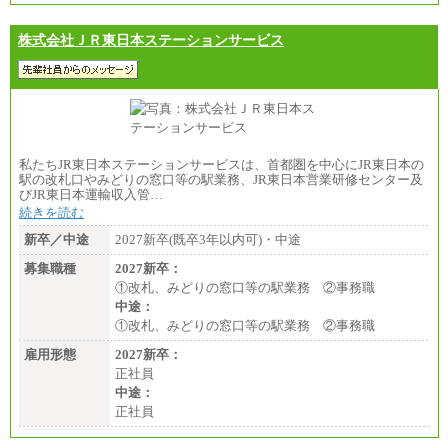
株式会社ＪＲ東日本ステーションサービス
私たちJR東日本ステーションサービスは、首都圏を中心にJR東日本の
駅の改札口やみどりの窓口等の駅業務、JR東日本営業研修センター及
びJR東日本運輸収入管…
続きを読む
新卒／中途
2027新卒(既卒3年以内可)・中途
募集職種
2027新卒：
①改札、みどりの窓口等の駅業務 ②事務職
中途：
①改札、みどりの窓口等の駅業務 ②事務職
雇用形態
2027新卒：
正社員
中途：
正社員