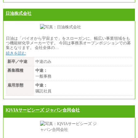
日油株式会社
日油は「バイオから宇宙まで」をスローガンに、幅広い事業領域をも
つ機能材化学メーカーです。 今回は事務系オープンポジションでの募
集となります。 会社全体の…
続きを読む
新卒／中途
中途のみ
募集職種
中途：
一般事務
雇用形態
中途：
嘱託社員
IQVIAサービシーズ ジャパン合同会社