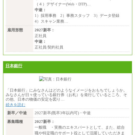
（４）デザイナー(Web・DTP)…
中途：
1）採用事務 2）事務スタッフ 3）データ登録
4）スキャン業務…
雇用形態
2027新卒：
正社員
中途：
正社員/契約社員
日本銀行
「日本銀行」にみなさんはどのようなイメージをおもちでしょうか。
みなさんが日々使っている銀行券（お札）を発行しているところ、そ
の他、日本の物価の安定を図り…
続きを読む
新卒／中途
2027新卒(既卒3年以内可)・中途
募集職種
2027新卒：
一般職 ・実務のエキスパートとして、また、総合
職や特定職のサポート役として活躍していただきま