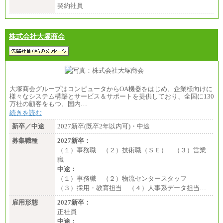
契約社員
株式会社大塚商会
大塚商会グループはコンピュータからOA機器をはじめ、企業様向けに
様々なシステム構築とサービス＆サポートを提供しており、全国に130
万社の顧客をもつ、国内…
続きを読む
新卒／中途
2027新卒(既卒2年以内可)・中途
募集職種
2027新卒：
（１）事務職 （２）技術職（ＳＥ） （３）営業
職
中途：
（１）事務職 （２）物流センタースタッフ
（３）採用・教育担当 （４）人事系データ担当…
雇用形態
2027新卒：
正社員
中途：