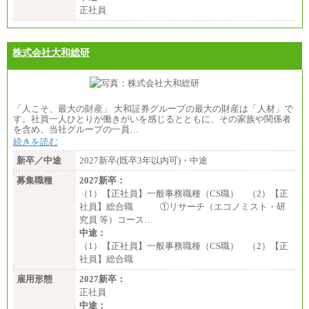
正社員
株式会社大和総研
「人こそ、最大の財産」 大和証券グループの最大の財産は「人材」で
す。社員一人ひとりが働きがいを感じるとともに、その家族や関係者
を含め、当社グループの一員…
続きを読む
新卒／中途
2027新卒(既卒3年以内可)・中途
募集職種
2027新卒：
（1）【正社員】一般事務職種（CS職） （2）【正
社員】総合職 ①リサーチ（エコノミスト・研
究員 等）コース…
中途：
（1）【正社員】一般事務職種（CS職） （2）【正
社員】総合職
雇用形態
2027新卒：
正社員
中途：