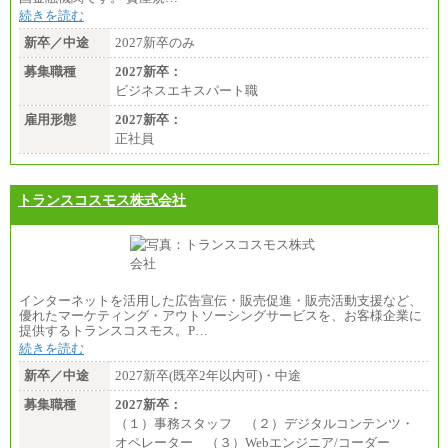
続きを読む
新卒／中途
2027新卒のみ
募集職種
2027新卒：
ビジネスエキスパート職
雇用形態
2027新卒：
正社員
トランスコスモス株式会社
インターネットを活用した広告宣伝・販売促進・販売活動支援など、
優れたマーケティング・アウトソーシングサービスを、お客様企業に
提供するトランスコスモス。P…
続きを読む
新卒／中途
2027新卒(既卒2年以内可)・中途
募集職種
2027新卒：
（１）事務スタッフ （２）デジタルコンテンツ・
オペレーター （３）Webエンジニア/コーダー