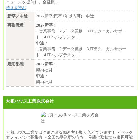
ニュースを提供し、金融機…
続きを読む
新卒／中途
2027新卒(既卒3年以内可)・中途
募集職種
2027新卒：
1.営業事務 2.データ業務 3.ITテクニカルサポー
ト 4.ITヘルプデスク…
中途：
1.営業事務 2.データ業務 3.ITテクニカルサポー
ト 4.ITヘルプデスク…
雇用形態
2027新卒：
契約社員
中途：
契約社員
大和ハウス工業株式会社
大和ハウス工業ではさまざまな働き方を取り入れています！ ・バック
オフィスでの募集有 ・全国の事業所のうち、希望の勤務地を選択可能