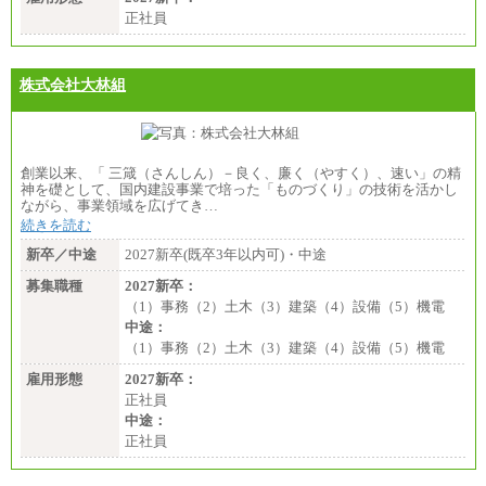
正社員
株式会社大林組
創業以来、「 三箴（さんしん）－良く、廉く（やすく）、速い」の精
神を礎として、国内建設事業で培った「ものづくり」の技術を活かし
ながら、事業領域を広げてき…
続きを読む
新卒／中途
2027新卒(既卒3年以内可)・中途
募集職種
2027新卒：
（1）事務（2）土木（3）建築（4）設備（5）機電
中途：
（1）事務（2）土木（3）建築（4）設備（5）機電
雇用形態
2027新卒：
正社員
中途：
正社員