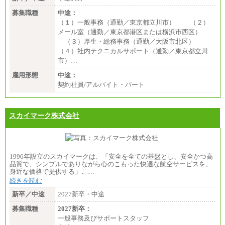
募集職種
中途：
（１）一般事務（通勤／東京都立川市） （２）
メール室（通勤／東京都港区または横浜市西区）
（３）厚生・総務事務（通勤／大阪市北区）
（４）社内テクニカルサポート（通勤／東京都立川
市）…
雇用形態
中途：
契約社員/アルバイト・パート
スカイマーク株式会社
1996年設立のスカイマークは、「安全を全ての基盤とし、安全かつ高
品質で、シンプルでありながら心のこもった快適な航空サービスを、
身近な価格で提供する」こ…
続きを読む
新卒／中途
2027新卒・中途
募集職種
2027新卒：
一般事務及びサポートスタッフ