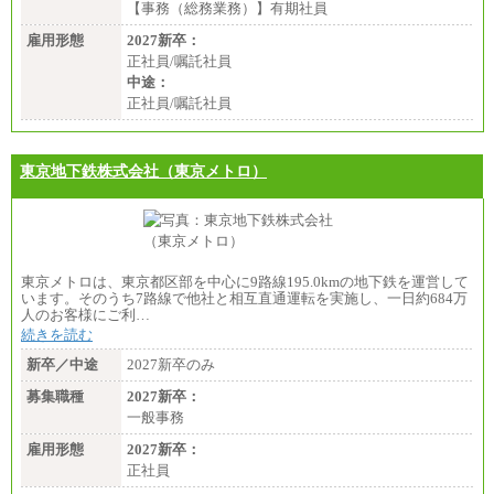
【事務（総務業務）】有期社員
雇用形態
2027新卒：
正社員/嘱託社員
中途：
正社員/嘱託社員
東京地下鉄株式会社（東京メトロ）
東京メトロは、東京都区部を中心に9路線195.0kmの地下鉄を運営して
います。そのうち7路線で他社と相互直通運転を実施し、一日約684万
人のお客様にご利…
続きを読む
新卒／中途
2027新卒のみ
募集職種
2027新卒：
一般事務
雇用形態
2027新卒：
正社員