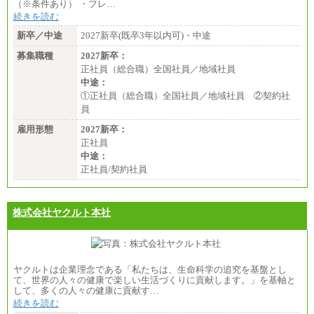
（※条件あり） ・フレ…
続きを読む
新卒／中途
2027新卒(既卒3年以内可)・中途
募集職種
2027新卒：
正社員（総合職）全国社員／地域社員
中途：
①正社員（総合職）全国社員／地域社員 ②契約社
員
雇用形態
2027新卒：
正社員
中途：
正社員/契約社員
株式会社ヤクルト本社
ヤクルトは企業理念である「私たちは、生命科学の追究を基盤とし
て、世界の人々の健康で楽しい生活づくりに貢献します。」を基軸と
して、多くの人々の健康に貢献す…
続きを読む