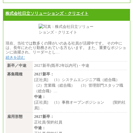
株式会社日立ソリューションズ・クリエイト
現在、当社では数多くの障がいのある社員が活躍中です。 その中に
は、長年にわたり勤務されている方もいます。 また、重要なポジショ
ンに抜擢され、リーダーとし…
続きを読む
新卒／中途
2027新卒(既卒2年以内可)・中途
募集職種
2027新卒：
[正社員] （1）システムエンジニア職（総合職）
（2）営業職（総合職） （3）管理部門スタッフ職
（総合職）…
中途：
[正社員] （1）事務オープンポジション [契約社
員]…
雇用形態
2027新卒：
正社員/契約社員
中途：