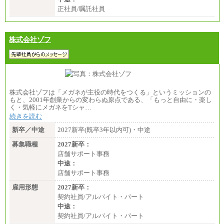
正社員/嘱託社員
株式会社ゾフ
株式会社ゾフは「メガネが主役の時代をつくる」というミッションの
もと、2001年創業からの変わらぬ原点である、「もっと自由に・楽し
く・気軽にメガネをTシャ…
続きを読む
新卒／中途
2027新卒(既卒3年以内可)・中途
募集職種
2027新卒：
店舗サポート事務
中途：
店舗サポート事務
雇用形態
2027新卒：
契約社員/アルバイト・パート
中途：
契約社員/アルバイト・パート