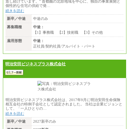
造し続けています。” 首都圏の北部地域を中心に、独自の事業展開と
個性的な住宅の供給で発…
続きを読む
新卒／中途
中途のみ
募集職種
中途：
【1】事務職 【2】技術職 【3】その他
雇用形態
中途：
正社員/契約社員/アルバイト・パート
明治安田ビジネスプラス株式会社
明治安田ビジネスプラス株式会社は、2017年9月に明治安田生命保険
相互会社の特例子会社として認定されました。 当社は企業ビジョンと
して、「一人ひとりの…
続きを読む
新卒／中途
2027新卒のみ