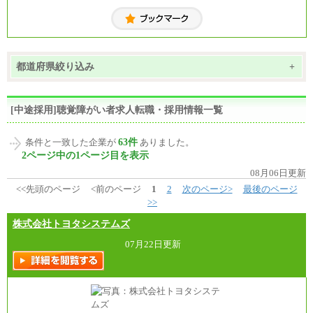
都道府県絞り込み
+
[中途採用]聴覚障がい者求人転職・採用情報一覧
63件
条件と一致した企業が
ありました。
2ページ中の1ページ目を表示
08月06日更新
<<先頭のページ
<前のページ
1
2
次のページ>
最後のページ
>>
株式会社トヨタシステムズ
07月22日更新