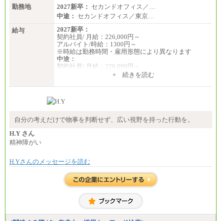
勤務地
2027新卒：
セカンドオフィス／…
中途：
セカンドオフィス／東京…
2027新卒：
給与
契約社員/ 月給：226,000円～
アルバイト/時給：1300円～
※時給は勤務時間・雇用形態により異なります
中途：
契約社員/ 月給：226,000円～
アルバイト/時給：1300円～
+ 続きを読む
※時給は勤務時間・雇用形態により異なります
自分の考えだけで物事を判断せず、広い視野を持った行動を。
H.Y さん
精神障がい
H.Yさんのメッセージを読む