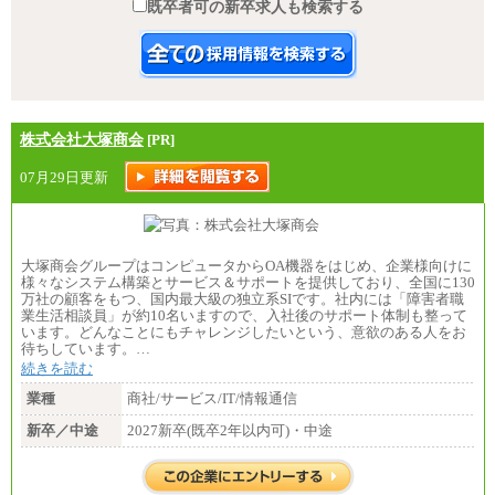
既卒者可の新卒求人も検索する
株式会社大塚商会
[PR]
07月29日更新
大塚商会グループはコンピュータからOA機器をはじめ、企業様向けに
様々なシステム構築とサービス＆サポートを提供しており、全国に130
万社の顧客をもつ、国内最大級の独立系SIです。社内には「障害者職
業生活相談員」が約10名いますので、入社後のサポート体制も整って
います。どんなことにもチャレンジしたいという、意欲のある人をお
待ちしています。…
続きを読む
業種
商社/サービス/IT/情報通信
新卒／中途
2027新卒(既卒2年以内可)・中途