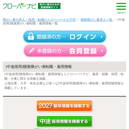
MENU
障がい者の求人・採用・転職のクローバーナビTOP
>
聴覚障がい者求人一覧
>
[中途
採用]聴覚障がい者転職・雇用情報一覧
[中途採用]聴覚障がい者転職・雇用情報
[中途採用]聴覚障がい者転職・雇用情報ならクローバーナビ。雇用・就職・採用・転
職・仕事に関する情報を掲載。
上場企業・大手・有名企業など様々な[中途採用]聴覚障がい者転職・雇用情報情報を
掲載しています。