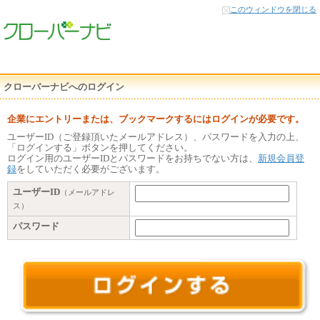
本
このウィンドウを閉じる
文
へ
クローバーナビへのログイン
企業にエントリーまたは、ブックマークするにはログインが必要です。
ユーザーID（ご登録頂いたメールアドレス）、パスワードを入力の上、
「ログインする」ボタンを押してください。
ログイン用のユーザーIDとパスワードをお持ちでない方は、
新規会員登
録
をしていただく必要がございます。
ユーザーID
（メールアドレ
ス）
パスワード