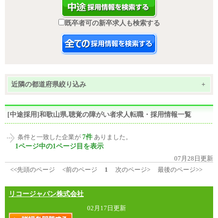
既卒者可の新卒求人も検索する
近隣の都道府県絞り込み
+
[中途採用]和歌山県,聴覚の障がい者求人転職・採用情報一覧
7件
条件と一致した企業が
ありました。
1ページ中の1ページ目を表示
07月28日更新
<<先頭のページ
<前のページ
1
次のページ>
最後のページ>>
リコージャパン株式会社
02月17日更新