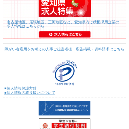
名古屋地区、尾張地区、三河地区など、愛知県内で積極採用企業の
求人情報はこちらから！
障がい者雇用をお考えの人事ご担当者様 広告掲載・資料請求はこちら
■個人情報保護方針
■個人情報の取り扱いについて