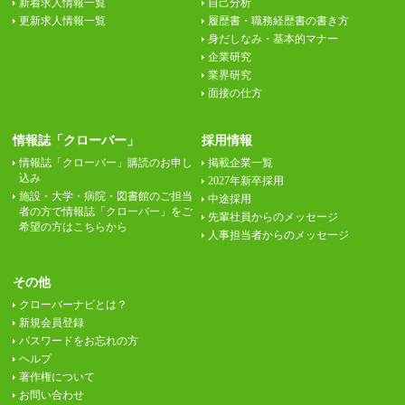
新着求人情報一覧
自己分析
更新求人情報一覧
履歴書・職務経歴書の書き方
身だしなみ・基本的マナー
企業研究
業界研究
面接の仕方
情報誌「クローバー」
採用情報
情報誌「クローバー」購読のお申し
掲載企業一覧
込み
2027年新卒採用
施設・大学・病院・図書館のご担当
中途採用
者の方で情報誌「クローバー」をご
先輩社員からのメッセージ
希望の方はこちらから
人事担当者からのメッセージ
その他
クローバーナビとは？
新規会員登録
パスワードをお忘れの方
ヘルプ
著作権について
お問い合わせ