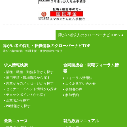
障がい者求人のクローバーナビTOPへ▲
障がい者の採用・転職情報のクローバーナビTOP
障がい者の就職・転職支援・仕事情報のご提供
求人情報検索
合同面接会・就職フォーラム情
報
業種・職種・勤務条件から探す
雇用実績・職場環境から探す
フォーラム活用法
先輩からのメッセージから探す
よくある問い合わせ
セミナー・イベント情報から探す
参加者の声
チェックポイントから探す
参加予約
企業名から探す
PR情報から探す
最新ニュース
就活必須マニュアル