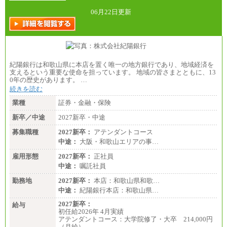
06月22日更新
紀陽銀行は和歌山県に本店を置く唯一の地方銀行であり、地域経済を
支えるという重要な使命を担っています。 地域の皆さまとともに、13
0年の歴史があります。 …
続きを読む
業種
証券・金融・保険
新卒／中途
2027新卒・中途
募集職種
2027新卒：
アテンダントコース
中途：
大阪・和歌山エリアの事…
雇用形態
2027新卒：
正社員
中途：
嘱託社員
勤務地
2027新卒：
本店：和歌山県和歌…
中途：
紀陽銀行本店：和歌山県…
2027新卒：
給与
初任給2026年 4月実績
アテンダントコース：大学院修了・大卒 214,000円
（月給）