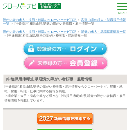
MENU
障がい者の求人・採用・転職のクローバーナビTOP
>
和歌山県の求人・就職採用情報
一覧
>
[中途採用]和歌山県,聴覚の障がい者転職・雇用情報一覧
障がい者の求人・採用・転職のクローバーナビTOP
>
聴覚の求人・就職採用情報一覧
>
[中途採用]和歌山県,聴覚の障がい者転職・雇用情報一覧
[中途採用]和歌山県,聴覚の障がい者転職・雇用情報
[中途採用]和歌山県,聴覚の障がい者転職・雇用情報ならクローバーナビ。雇用・就
職・採用・転職・仕事に関する情報を掲載。
上場企業・大手・有名企業など様々な[中途採用]和歌山県,聴覚の障がい者転職・雇用
情報情報を掲載しています。