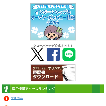
クローバーナビ公式ＳＮＳ！
採用情報アクセスランキング
大塚商会