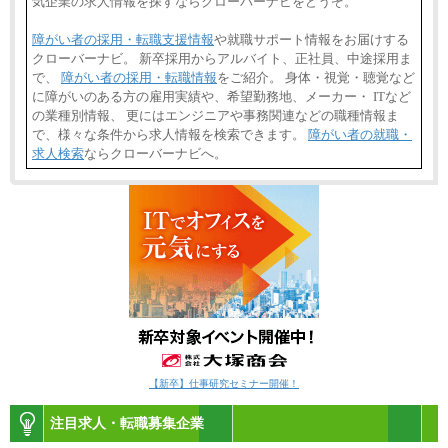
気企業の求人情報を探すならクローバーナビをどうぞ。
障がい者の採用・転職支援情報
や就職サポート情報をお届けする
クローバーナビ。 新卒採用からアルバイト、正社員、中途採用ま
で、
障がい者の採用・転職情報
をご紹介。 身体・視覚・聴覚など
に障がいのある方の雇用実績や、希望勤務地、メーカー・ ITなど
の業種別情報、 更にはエンジニアや事務関連などの職種情報ま
で、様々な条件から求人情報を検索できます。
障がい者の就職・
求人検索
ならクローバーナビへ。
【新卒】仕事研究セミナー開催！
注目求人・転職募集企業