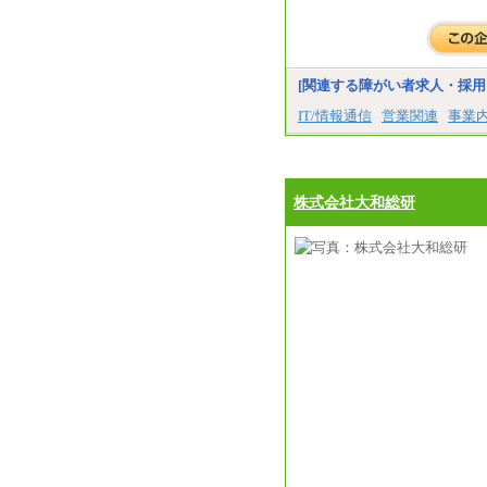
[関連する障がい者求人・採用
IT/情報通信
営業関連
事業
株式会社大和総研