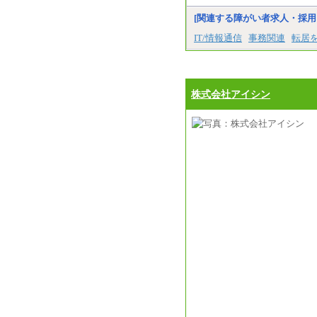
[関連する障がい者求人・採用
IT/情報通信
事務関連
転居
株式会社アイシン