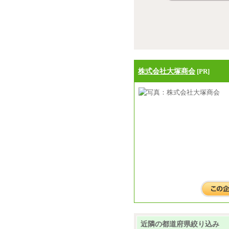
株式会社大塚商会
[PR]
近隣の都道府県絞り込み