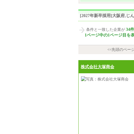
[2027年新卒採用]大阪府
34
条件と一致した企業が
1ページ中の1ページ目を
<<先頭のペー
株式会社大塚商会