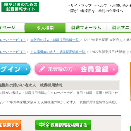
サイトマップ
ヘルプ
お問い合わ
障がい者採用をご検討の企業様へ
ローバーナビTOP
>
大阪府の求人・就職採用情報一覧
>
[2027年新卒採用]大阪府,じ
ローバーナビTOP
>
じん臓機能の求人・就職採用情報一覧
>
[2027年新卒採用]大阪府
じん臓機能の障がい者求人・就職採用情報
臓機能の障がい者求人・就職採用情報ならクローバーナビ。雇用・就職・採用・転職・仕
[2027年新卒採用]大阪府,じん臓機能の障がい者求人・就職採用情報情報を掲載し