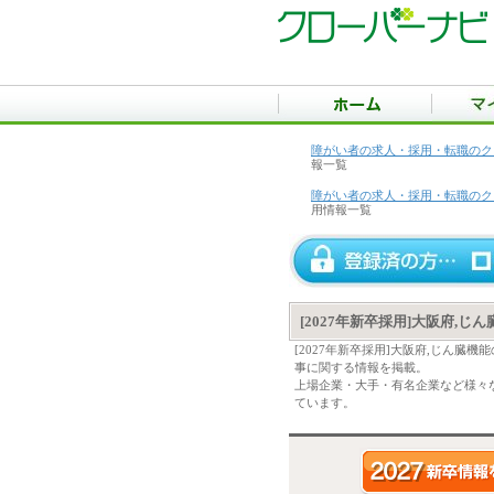
障がい者の求人・採用・転職のク
報一覧
障がい者の求人・採用・転職のク
用情報一覧
[2027年新卒採用]大阪府,
[2027年新卒採用]大阪府,じん
事に関する情報を掲載。
上場企業・大手・有名企業など様々な
ています。