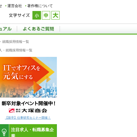
せ
運営会社
著作権について
・就職採用情報一覧
人・就職採用情報一覧
【新卒】仕事研究セミナー開催！
注目求人・転職募集企
業