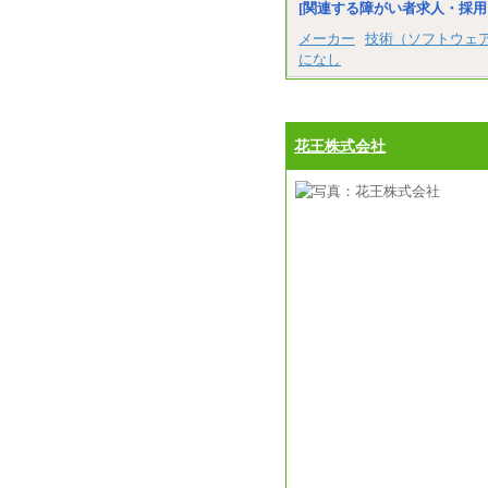
[関連する障がい者求人・採用
メーカー
技術（ソフトウェ
になし
花王株式会社