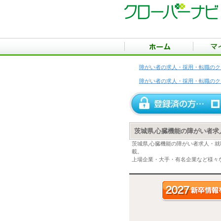
障がい者の求人・採用・転職のク
障がい者の求人・採用・転職のク
茨城県,心臓機能の障がい者求
茨城県,心臓機能の障がい者求人・
載。
上場企業・大手・有名企業など様々