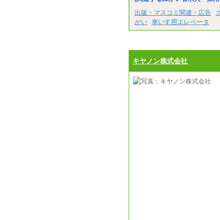
出版・マスコミ関連・広告
がい
車いす用エレベータ
キヤノン株式会社