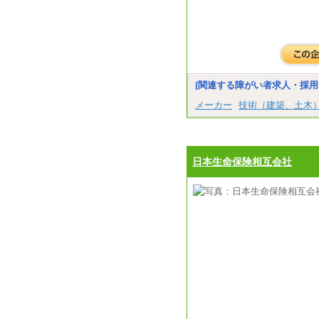
[関連する障がい者求人・採用
メーカー
技術（建築、土木
日本生命保険相互会社