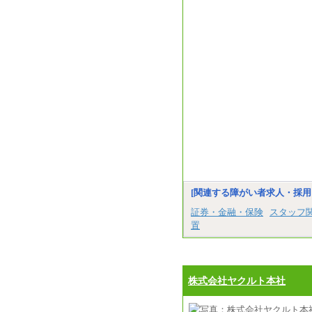
[関連する障がい者求人・採用
証券・金融・保険
スタッフ
置
株式会社ヤクルト本社