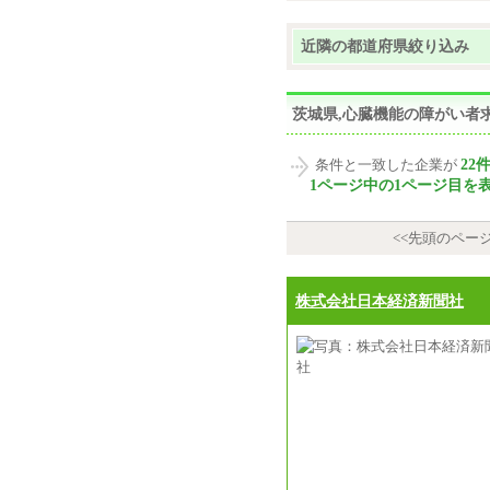
近隣の都道府県絞り込み
茨城県,心臓機能の障がい者
22
条件と一致した企業が
1ページ中の1ページ目を
<<先頭のペー
株式会社日本経済新聞社