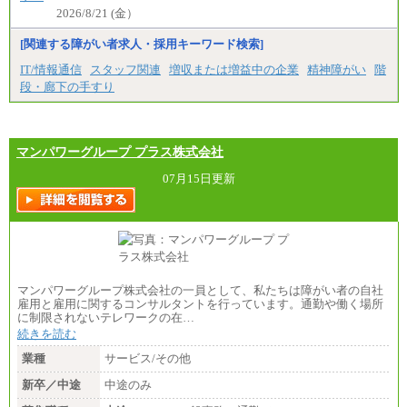
2026/8/21 (金）
[関連する障がい者求人・採用キーワード検索]
IT/情報通信
スタッフ関連
増収または増益中の企業
精神障がい
階
段・廊下の手すり
マンパワーグループ プラス株式会社
07月15日更新
マンパワーグループ株式会社の一員として、私たちは障がい者の自社
雇用と雇用に関するコンサルタントを行っています。通勤や働く場所
に制限されないテレワークの在…
続きを読む
業種
サービス/その他
新卒／中途
中途のみ