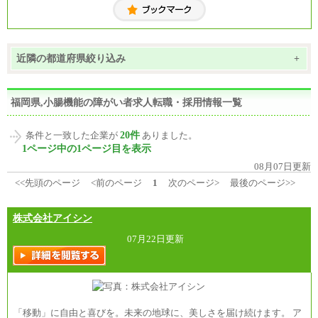
近隣の都道府県絞り込み
+
福岡県,小腸機能の障がい者求人転職・採用情報一覧
20件
条件と一致した企業が
ありました。
1ページ中の1ページ目を表示
08月07日更新
<<先頭のページ
<前のページ
1
次のページ>
最後のページ>>
株式会社アイシン
07月22日更新
「移動」に自由と喜びを。未来の地球に、美しさを届け続けます。 ア