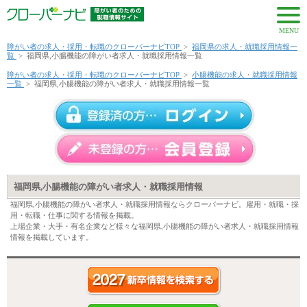
MENU
障がい者の求人・採用・転職のクローバーナビTOP
>
福岡県の求人・就職採用情報一
覧
>
福岡県,小腸機能の障がい者求人・就職採用情報一覧
障がい者の求人・採用・転職のクローバーナビTOP
>
小腸機能の求人・就職採用情報
一覧
>
福岡県,小腸機能の障がい者求人・就職採用情報一覧
福岡県,小腸機能の障がい者求人・就職採用情報
福岡県,小腸機能の障がい者求人・就職採用情報ならクローバーナビ。雇用・就職・採
用・転職・仕事に関する情報を掲載。
上場企業・大手・有名企業など様々な福岡県,小腸機能の障がい者求人・就職採用情報
情報を掲載しています。