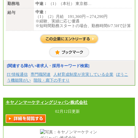
勤務地
中途：
（1）（本社） 東京都…
中途：
給与
（1）（2）月給 191,360円～274,290円
※経験、実績に応じ優遇
※短時間勤務スタートの場合、勤務時間6/7.5Hで計算
[関連する障がい者求人・採用キーワード検索]
IT/情報通信
専門職関連
人材育成制度が充実している企業
ぼうこ
う機能障がい
階段・廊下の手すり
キヤノンマーケティングジャパン株式会社
02月12日更新