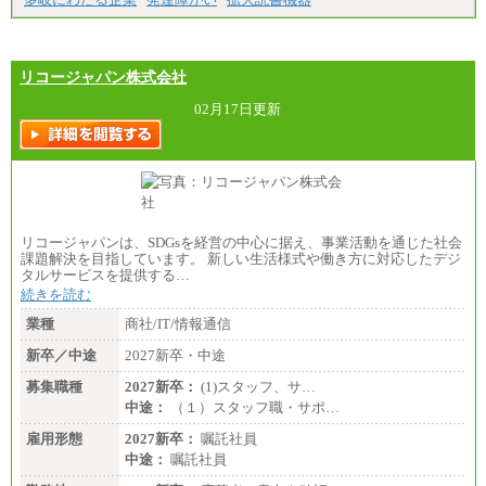
リコージャパン株式会社
02月17日更新
リコージャパンは、SDGsを経営の中心に据え、事業活動を通じた社会
課題解決を目指しています。 新しい生活様式や働き方に対応したデジ
タルサービスを提供する…
続きを読む
業種
商社/IT/情報通信
新卒／中途
2027新卒・中途
募集職種
2027新卒：
(1)スタッフ、サ…
中途：
（１）スタッフ職・サポ…
雇用形態
2027新卒：
嘱託社員
中途：
嘱託社員