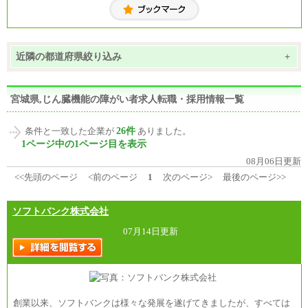
近隣の都道府県絞り込み
+
宮城県,じん臓機能の障がい者求人転職・採用情報一覧
26件
条件と一致した企業が
ありました。
1ページ中の1ページ目を表示
08月06日更新
<<先頭のページ
<前のページ
1
次のページ>
最後のページ>>
ソフトバンク株式会社
07月14日更新
創業以来、ソフトバンクは様々な発展を遂げてきましたが、すべては