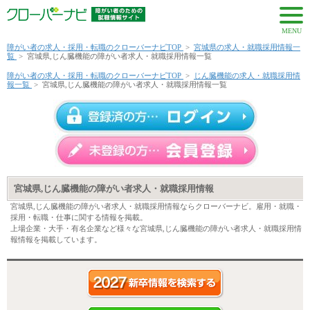
MENU
障がい者の求人・採用・転職のクローバーナビTOP
>
宮城県の求人・就職採用情報一
覧
>
宮城県,じん臓機能の障がい者求人・就職採用情報一覧
障がい者の求人・採用・転職のクローバーナビTOP
>
じん臓機能の求人・就職採用情
報一覧
>
宮城県,じん臓機能の障がい者求人・就職採用情報一覧
宮城県,じん臓機能の障がい者求人・就職採用情報
宮城県,じん臓機能の障がい者求人・就職採用情報ならクローバーナビ。雇用・就職・
採用・転職・仕事に関する情報を掲載。
上場企業・大手・有名企業など様々な宮城県,じん臓機能の障がい者求人・就職採用情
報情報を掲載しています。