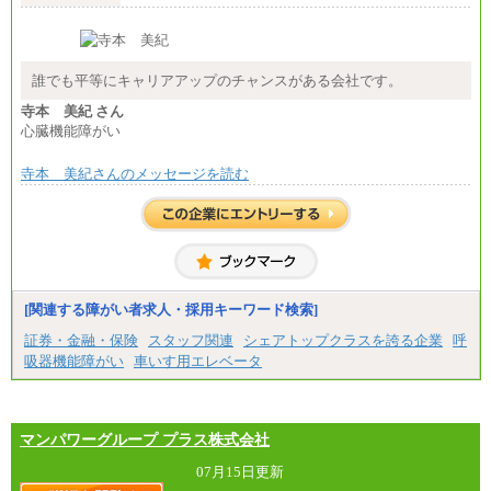
誰でも平等にキャリアアップのチャンスがある会社です。
寺本 美紀 さん
心臓機能障がい
寺本 美紀さんのメッセージを読む
[関連する障がい者求人・採用キーワード検索]
証券・金融・保険
スタッフ関連
シェアトップクラスを誇る企業
呼
吸器機能障がい
車いす用エレベータ
マンパワーグループ プラス株式会社
07月15日更新