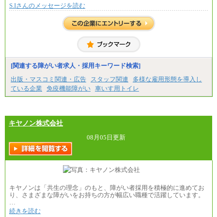
S.Iさんのメッセージを読む
[関連する障がい者求人・採用キーワード検索]
出版・マスコミ関連・広告
スタッフ関連
多様な雇用形態を導入し
ている企業
免疫機能障がい
車いす用トイレ
キヤノン株式会社
08月05日更新
キヤノンは「共生の理念」のもと、障がい者採用を積極的に進めてお
り、さまざまな障がいをお持ちの方が幅広い職種で活躍しています。
…
続きを読む