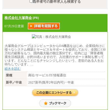
既卒者可の新卒求人も検索する
株式会社大塚商会
[PR]
07月29日更新
大塚商会グループはコンピュータからOA機器をはじめ、企業様向けに
様々なシステム構築とサービス＆サポートを提供しており、全国に130
万社の顧客をもつ、国内最大級の独立系SIです。社内には「障害者職
業生活相談員」が約10名いますので、入社後のサポート体制も整って
います。どんなことにもチャレンジしたいという、意欲のある人をお
待ちしています。…
続きを読む
業種
商社/サービス/IT/情報通信
新卒／中途
2027新卒(既卒2年以内可)・中途