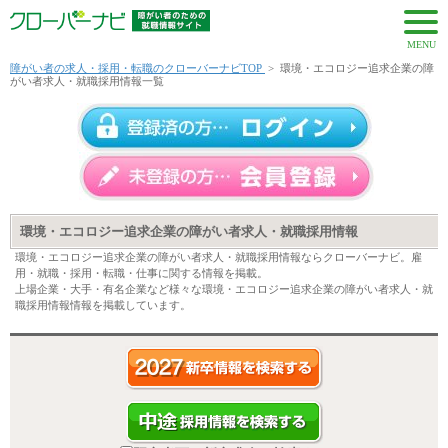
MENU
障がい者の求人・採用・転職のクローバーナビTOP
>
環境・エコロジー追求企業の障
がい者求人・就職採用情報一覧
環境・エコロジー追求企業の障がい者求人・就職採用情報
環境・エコロジー追求企業の障がい者求人・就職採用情報ならクローバーナビ。雇
用・就職・採用・転職・仕事に関する情報を掲載。
上場企業・大手・有名企業など様々な環境・エコロジー追求企業の障がい者求人・就
職採用情報情報を掲載しています。