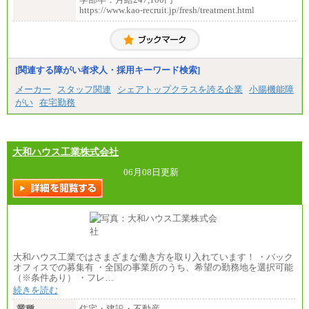
https://www.kao-recruit.jp/fresh/treatment.html
[関連する障がい者求人・採用キーワード検索]
メーカー
スタッフ関連
シェアトップクラスを誇る企業
小腸機能障
がい
在宅勤務
大和ハウス工業株式会社
06月08日更新
大和ハウス工業ではさまざまな働き方を取り入れています！ ・バック
オフィスでの募集有 ・全国の事業所のうち、希望の勤務地を選択可能
（※条件あり） ・フレ…
続きを読む
業種
住宅・建設・不動産