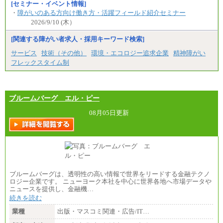
[セミナー・イベント情報]
・
障がいのある方向け働き方・活躍フィールド紹介セミナー
2026/9/10 (木）
[関連する障がい者求人・採用キーワード検索]
サービス
技術（その他）
環境・エコロジー追求企業
精神障がい
フレックスタイム制
ブルームバーグ エル・ピー
08月05日更新
ブルームバーグは、透明性の高い情報で世界をリードする金融テクノ
ロジー企業です。 ニューヨーク本社を中心に世界各地へ市場データや
ニュースを提供し、金融機…
続きを読む
業種
出版・マスコミ関連・広告/IT…