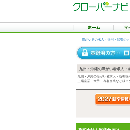
障がい者の求人・採用・転職のク
九州・沖縄の障がい者求人・
九州・沖縄の障がい者求人・就職採
上場企業・大手・有名企業など様々
株式会社大塚商会
[PR]