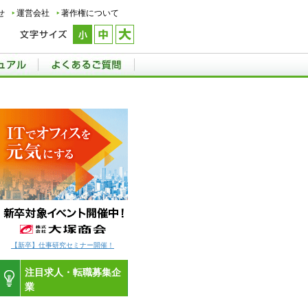
せ
運営会社
著作権について
【新卒】仕事研究セミナー開催！
注目求人・転職募集企
業