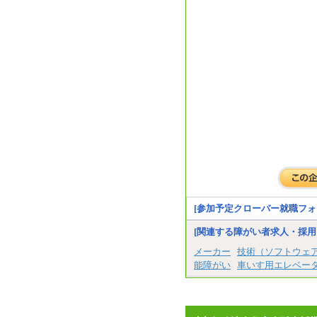
[参加予定クローバー就職フォ
[関連する障がい者求人・採用
メーカー
技術（ソフトウェ
能障がい
車いす用エレベー