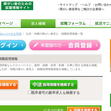
サイトマップ
ヘルプ
お問い合わ
障がい者採用をご検討の企業様へ
ローバーナビTOP
>
九州・沖縄の障がい者求人・就職採用情報一覧
就職採用情報
用情報ならクローバーナビ。雇用・就職・採用・転職・仕事に関する情報を掲載。
な九州・沖縄の障がい者求人・就職採用情報情報を掲載しています。
既卒者可の新卒求人も検索する
07月29日更新