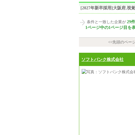
[2027年新卒採用]大阪府
29
条件と一致した企業が
1ページ中の1ページ目を
<<先頭のペー
ソフトバンク株式会社