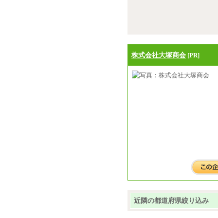
株式会社大塚商会
[PR]
近隣の都道府県絞り込み