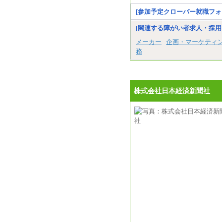
[参加予定クローバー就職フォ
[関連する障がい者求人・採用
メーカー
企画・マーケティ
務
株式会社日本経済新聞社