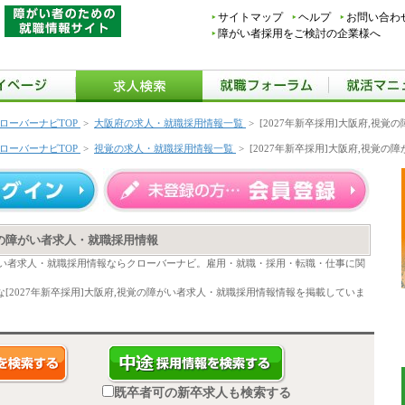
サイトマップ
ヘルプ
お問い合わ
障がい者採用をご検討の企業様へ
ローバーナビTOP
>
大阪府の求人・就職採用情報一覧
>
[2027年新卒採用]大阪府,視
ローバーナビTOP
>
視覚の求人・就職採用情報一覧
>
[2027年新卒採用]大阪府,視覚
視覚の障がい者求人・就職採用情報
の障がい者求人・就職採用情報ならクローバーナビ。雇用・就職・採用・転職・仕事に関
[2027年新卒採用]大阪府,視覚の障がい者求人・就職採用情報情報を掲載していま
既卒者可の新卒求人も検索する