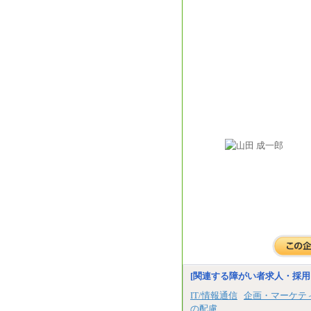
[関連する障がい者求人・採用
IT/情報通信
企画・マーケテ
の配慮