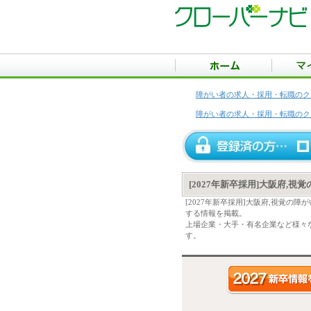
障がい者の求人・採用・転職のク
障がい者の求人・採用・転職のク
[2027年新卒採用]大阪府,
[2027年新卒採用]大阪府,視覚
する情報を掲載。
上場企業・大手・有名企業など様々な
す。