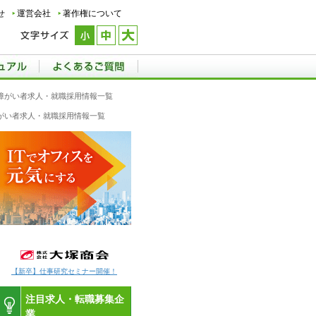
せ
運営会社
著作権について
覚の障がい者求人・就職採用情報一覧
の障がい者求人・就職採用情報一覧
【新卒】仕事研究セミナー開催！
注目求人・転職募集企
業