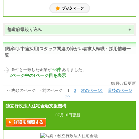
都道府県絞り込み
+
[既卒可/中途採用]スタッフ関連の障がい者求人転職・採用情報一
覧
63件
条件と一致した企業が
ありました。
2ページ中の1ページ目を表示
08月07日更新
<<先頭のページ
<前のページ
1
2
次のページ>
最後のページ
>>
独立行政法人住宅金融支援機構
07月10日更新