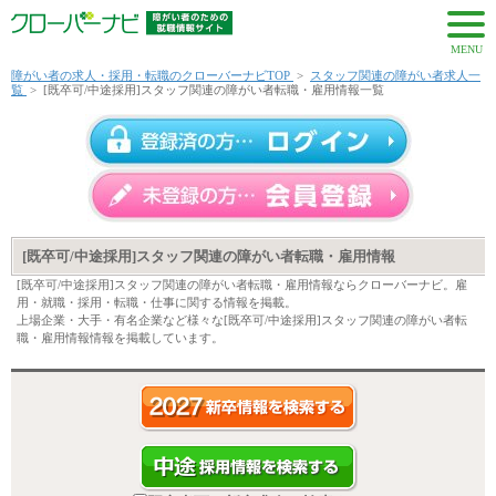
MENU
障がい者の求人・採用・転職のクローバーナビTOP
>
スタッフ関連の障がい者求人一
覧
>
[既卒可/中途採用]スタッフ関連の障がい者転職・雇用情報一覧
[既卒可/中途採用]スタッフ関連の障がい者転職・雇用情報
[既卒可/中途採用]スタッフ関連の障がい者転職・雇用情報ならクローバーナビ。雇
用・就職・採用・転職・仕事に関する情報を掲載。
上場企業・大手・有名企業など様々な[既卒可/中途採用]スタッフ関連の障がい者転
職・雇用情報情報を掲載しています。