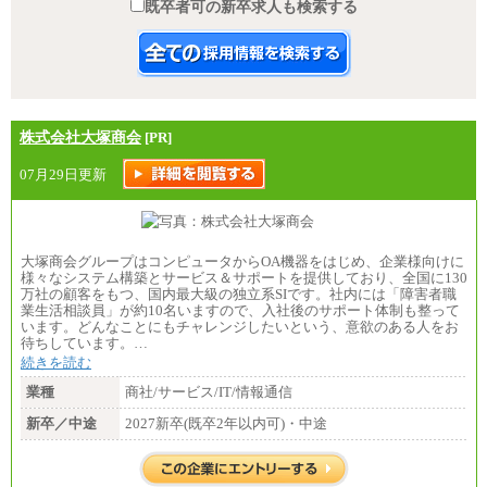
既卒者可の新卒求人も検索する
株式会社大塚商会
[PR]
07月29日更新
大塚商会グループはコンピュータからOA機器をはじめ、企業様向けに
様々なシステム構築とサービス＆サポートを提供しており、全国に130
万社の顧客をもつ、国内最大級の独立系SIです。社内には「障害者職
業生活相談員」が約10名いますので、入社後のサポート体制も整って
います。どんなことにもチャレンジしたいという、意欲のある人をお
待ちしています。…
続きを読む
業種
商社/サービス/IT/情報通信
新卒／中途
2027新卒(既卒2年以内可)・中途