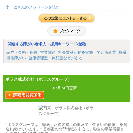
李 欣さんのメッセージを読む
[関連する障がい者求人・採用キーワード検索]
証券・金融・保険
営業関連
社会貢献活動を実施している企業
肝臓
機能障がい
健康管理室・休憩室などがある
ポラス株式会社（ポラスグループ）
03月24日更新
“ポラスグループは、徹底した顧客満足の追及で「住まいの価値」を創
造し続けています。” 首都圏の北部地域を中心に、独自の事業展開と