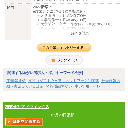
2027新卒：
給与
●ITエンジニア職（総合職のみ）
＜大学院博士＞月給345,700円
＜大学院修士＞月給305,700円
＜大学学部・高専（専攻科）＞月給285,700円
＜高専・短大＞月給285,700円
+ 続きを読む
●事務職（総合職／一般職）
＜大学院修士・博士＞月給：305,700円（総合職）
＜大学学部＞月給：285,700円（総合職）／253,10
0円（一般職）
＜高専・短大＞月給：285,700円（総合職）／248,1
00円（一般職）
※試用期間中の条件変更：無
[関連する障がい者求人・採用キーワード検索]
中途：
■正社員採用■
IT/情報通信
技術（ソフトウェア、ネットワーク）関連
社会貢献活
＜総合職＞
動を実施している企業
体幹機能障がい
車いす用トイレ
大学院博士 ： 月給345,700円～
大学院修士 ： 月給305,700円～
大学学部・高専（専攻科）： 月給285,700円～
高専・短大： 月給285,700円～
株式会社アドヴィックス
＜一般職＞
大学(学部・院)・高専（専攻科）： 月給253,100
07月29日更新
円～
高専・短大： 月給248,100円～