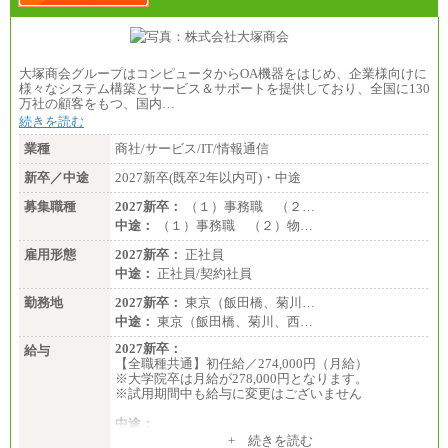
大塚商会グループはコンピュータからOA機器をはじめ、企業様向けに
様々なシステム構築とサービス＆サポートを提供しており、全国に130
万社の顧客をもつ、国内…
続きを読む
業種
商社/サービス/IT/情報通信
新卒／中途
2027新卒(既卒2年以内可)・中途
募集職種
2027新卒：
（１）事務職 （２…
中途：
（１）事務職 （２）物…
雇用形態
2027新卒：
正社員
中途：
正社員/契約社員
勤務地
2027新卒：
東京（飯田橋、菊川…
中途：
東京（飯田橋、菊川、西…
2027新卒：
給与
【全職種共通】初任給／274,000円（月給）
※大学院卒は月給が278,000円となります。
※試用期間中も給与に変更はございません
中途：
（１）～（４）274,000円（月給）～
+ 続きを読む