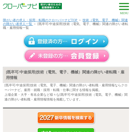
MENU
障がい者の求人・採用・転職のクローバーナビTOP
>
技術（電気、電子、機械）関連
の障がい者求人一覧
>
[既卒可/中途採用]技術（電気、電子、機械）関連の障がい者転
職・雇用情報一覧
[既卒可/中途採用]技術（電気、電子、機械）関連の障がい者転職・雇
用情報
[既卒可/中途採用]技術（電気、電子、機械）関連の障がい者転職・雇用情報ならクロ
ーバーナビ。雇用・就職・採用・転職・仕事に関する情報を掲載。
上場企業・大手・有名企業など様々な[既卒可/中途採用]技術（電気、電子、機械）関
連の障がい者転職・雇用情報情報を掲載しています。