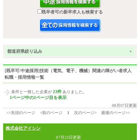
既卒者可の新卒求人も検索する
都道府県絞り込み
+
[既卒可/中途採用]技術（電気、電子、機械）関連の障がい者求人
転職・採用情報一覧
23件
条件と一致した企業が
ありました。
1ページ中の1ページ目を表示
08月07日更新
<<先頭のページ
<前のページ
1
次のページ>
最後のページ>>
株式会社アイシン
07月22日更新