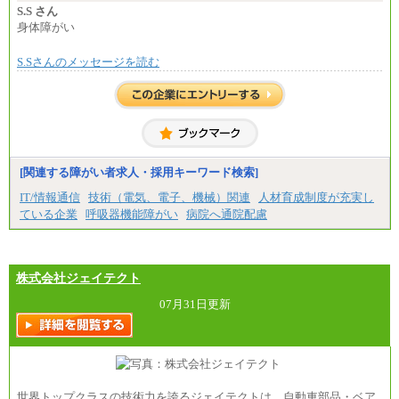
想定年収：4,000,000円～6,000,000円
S.S さん
※試用期間中も給与に変更はございません。
身体障がい
S.Sさんのメッセージを読む
[関連する障がい者求人・採用キーワード検索]
IT/情報通信
技術（電気、電子、機械）関連
人材育成制度が充実し
ている企業
呼吸器機能障がい
病院へ通院配慮
株式会社ジェイテクト
07月31日更新
世界トップクラスの技術力を誇るジェイテクトは、自動車部品・ベア