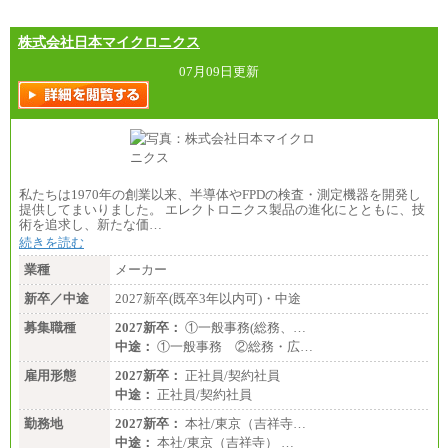
株式会社日本マイクロニクス
07月09日更新
私たちは1970年の創業以来、半導体やFPDの検査・測定機器を開発し
提供してまいりました。 エレクトロニクス製品の進化にとともに、技
術を追求し、新たな価…
続きを読む
業種
メーカー
新卒／中途
2027新卒(既卒3年以内可)・中途
募集職種
2027新卒：
①一般事務(総務、…
中途：
①一般事務 ②総務・広…
雇用形態
2027新卒：
正社員/契約社員
中途：
正社員/契約社員
勤務地
2027新卒：
本社/東京（吉祥寺…
中途：
本社/東京（吉祥寺） …