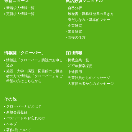
最新ニュース
就活必須マニュアル
新着求人情報一覧
自己分析
更新求人情報一覧
履歴書・職務経歴書の書き方
身だしなみ・基本的マナー
企業研究
業界研究
面接の仕方
情報誌「クローバー」
採用情報
情報誌「クローバー」購読のお申し
掲載企業一覧
込み
2027年新卒採用
施設・大学・病院・図書館のご担当
中途採用
者の方で情報誌「クローバー」をご
先輩社員からのメッセージ
希望の方はこちらから
人事担当者からのメッセージ
その他
クローバーナビとは？
新規会員登録
パスワードをお忘れの方
ヘルプ
著作権について