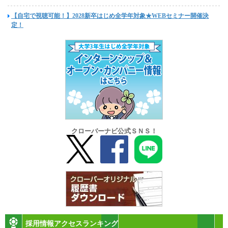
【自宅で視聴可能！】2028新卒はじめ全学年対象★WEBセミナー開催決
定！
クローバーナビ公式ＳＮＳ！
採用情報アクセスランキング