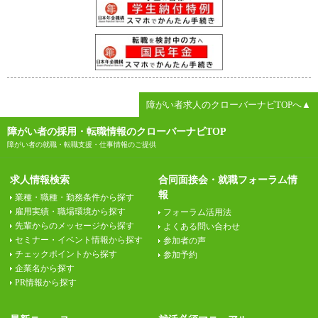
障がい者求人のクローバーナビTOPへ▲
障がい者の採用・転職情報のクローバーナビTOP
障がい者の就職・転職支援・仕事情報のご提供
求人情報検索
合同面接会・就職フォーラム情
報
業種・職種・勤務条件から探す
雇用実績・職場環境から探す
フォーラム活用法
先輩からのメッセージから探す
よくある問い合わせ
セミナー・イベント情報から探す
参加者の声
チェックポイントから探す
参加予約
企業名から探す
PR情報から探す