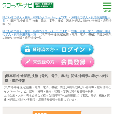
MENU
障がい者の求人・採用・転職のクローバーナビTOP
>
沖縄県の求人・就職採用情報一
覧
>
[既卒可/中途採用]技術（電気、電子、機械）関連,沖縄県の障がい者転職・雇用情
報一覧
障がい者の求人・採用・転職のクローバーナビTOP
>
技術（電気、電子、機械）関連
の求人・就職採用情報一覧
>
[既卒可/中途採用]技術（電気、電子、機械）関連,沖縄県
の障がい者転職・雇用情報一覧
[既卒可/中途採用]技術（電気、電子、機械）関連,沖縄県の障がい者転
職・雇用情報
[既卒可/中途採用]技術（電気、電子、機械）関連,沖縄県の障がい者転職・雇用情報な
らクローバーナビ。雇用・就職・採用・転職・仕事に関する情報を掲載。
上場企業・大手・有名企業など様々な[既卒可/中途採用]技術（電気、電子、機械）関
連,沖縄県の障がい者転職・雇用情報情報を掲載しています。