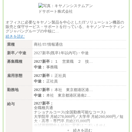
オフィスに必要なキヤノン製品を中心としたITソリューション機器の
販売と保守サービス・サポートを行っている、キヤノンマーケティン
グジャパングループの中核に…
続きを読む
業種
商社/IT/情報通信
新卒／中途
2027新卒(既卒1年以内可)・中途
募集職種
2027新卒：
１ 営業職 ２ 技…
中途：
事務職
雇用形態
2027新卒：
正社員
中途：
正社員
勤務地
2027新卒：
本社 東京都港区港…
中途：
本社 東京都港区港南2…
2027新卒：
給与
全職種共通
ナショナルコース(全国勤務可能なコース)
大学院卒 月給278,000円／大学卒 月給260,000円／短
大・高専・専門卒 月給235,000円
※試用期間中も給与に変更はございません
+ 続きを読む