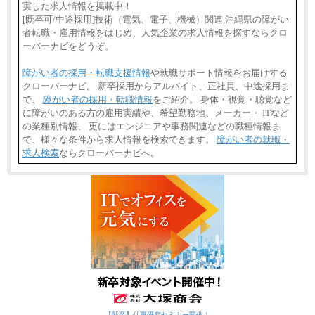
実した求人情報を掲載中！
[既卒可/中途採用]技術（電気、電子、機械）関連,沖縄県の障がい
者転職・雇用情報をはじめ、人気企業の求人情報を探すならクロ
ーバーナビをどうぞ。
障がい者の採用・転職支援情報
や就職サポート情報をお届けする
クローバーナビ。 新卒採用からアルバイト、正社員、中途採用ま
で、
障がい者の採用・転職情報
をご紹介。 身体・視覚・聴覚など
に障がいのある方の雇用実績や、希望勤務地、メーカー・ ITなど
の業種別情報、 更にはエンジニアや事務関連などの職種情報ま
で、様々な条件から求人情報を検索できます。
障がい者の就職・
求人検索
ならクローバーナビへ。
【新卒】仕事研究セミナー開催！