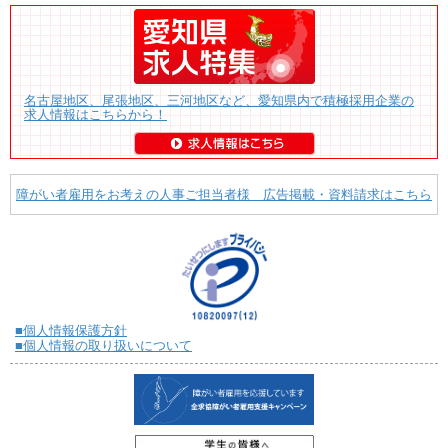
名古屋地区、尾張地区、三河地区など、愛知県内で積極採用企業の
求人情報はこちらから！
障がい者雇用をお考えの人事ご担当者様 広告掲載・資料請求はこちら
■個人情報保護方針
■個人情報の取り扱いについて