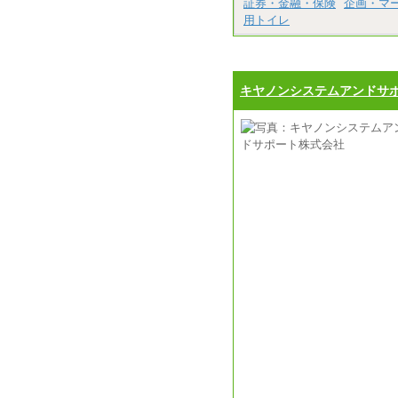
証券・金融・保険
企画・マ
用トイレ
キヤノンシステムアンドサ