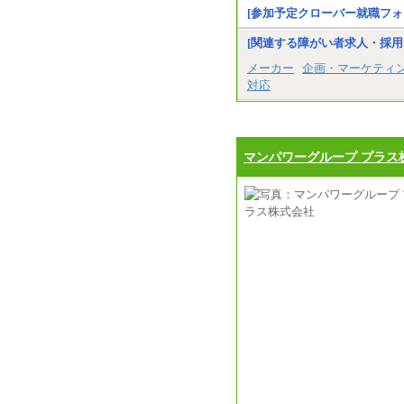
[参加予定クローバー就職フォ
[関連する障がい者求人・採用
メーカー
企画・マーケティ
対応
マンパワーグループ プラス