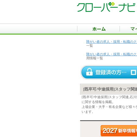
障がい者の求人・採用・転職のク
一覧
障がい者の求人・採用・転職のク
用情報一覧
[既卒可/中途採用]スタッフ
[既卒可/中途採用]スタッフ関連,
に関する情報を掲載。
上場企業・大手・有名企業など様々な
います。