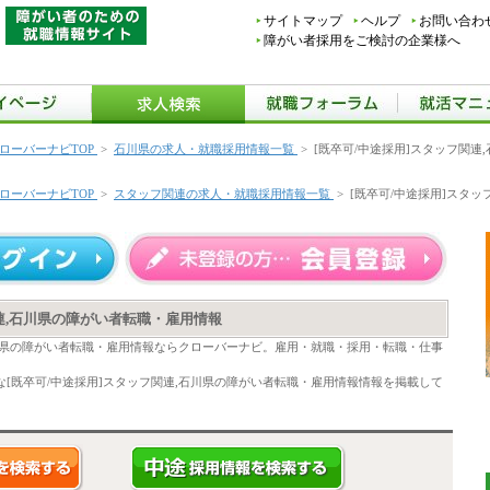
サイトマップ
ヘルプ
お問い合わ
障がい者採用をご検討の企業様へ
ローバーナビTOP
>
石川県の求人・就職採用情報一覧
>
[既卒可/中途採用]スタッフ関連
ローバーナビTOP
>
スタッフ関連の求人・就職採用情報一覧
>
[既卒可/中途採用]スタ
関連,石川県の障がい者転職・雇用情報
石川県の障がい者転職・雇用情報ならクローバーナビ。雇用・就職・採用・転職・仕事
[既卒可/中途採用]スタッフ関連,石川県の障がい者転職・雇用情報情報を掲載して