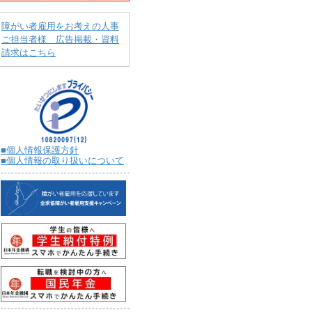
障がい者雇用をお考えの人事
ご担当者様 広告掲載・資料
請求はこちら
■個人情報保護方針
■個人情報の取り扱いについて