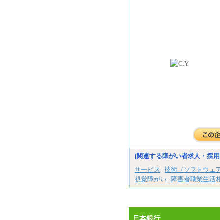
[関連する障がい者求人・採用
サービス
技術（ソフトウェ
視覚障がい
障害者職業生活
日本銀行