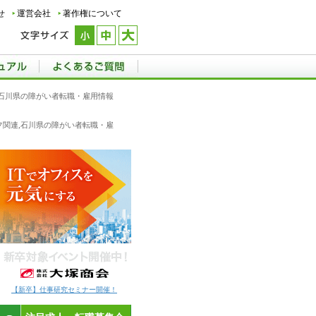
せ
運営会社
著作権について
,石川県の障がい者転職・雇用情報
ッフ関連,石川県の障がい者転職・雇
【新卒】仕事研究セミナー開催！