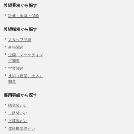
希望業種から探す
証券・金融・保険
希望職種から探す
スタッフ関連
事務関連
企画・マーケティン
グ関連
営業関連
技術（建築、土木）
関連
雇用実績から探す
聴覚障がい
上肢障がい
下肢障がい
体幹機能障がい