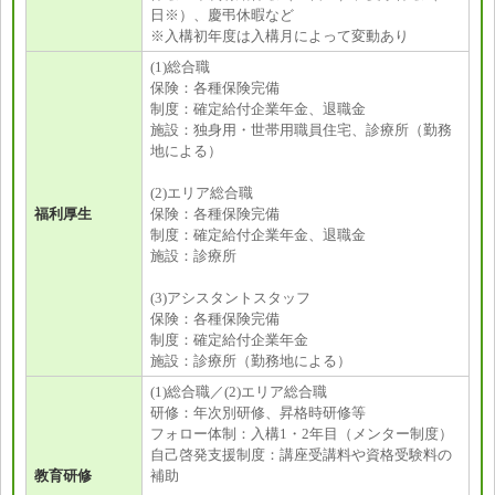
日※）、慶弔休暇など
※入構初年度は入構月によって変動あり
(1)総合職
保険：各種保険完備
制度：確定給付企業年金、退職金
施設：独身用・世帯用職員住宅、診療所（勤務
地による）
(2)エリア総合職
福利厚生
保険：各種保険完備
制度：確定給付企業年金、退職金
施設：診療所
(3)アシスタントスタッフ
保険：各種保険完備
制度：確定給付企業年金
施設：診療所（勤務地による）
(1)総合職／(2)エリア総合職
研修：年次別研修、昇格時研修等
フォロー体制：入構1・2年目（メンター制度）
自己啓発支援制度：講座受講料や資格受験料の
教育研修
補助