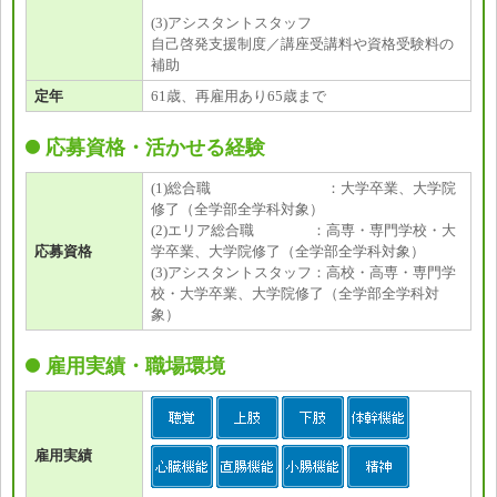
(3)アシスタントスタッフ
自己啓発支援制度／講座受講料や資格受験料の
補助
定年
61歳、再雇用あり65歳まで
応募資格・活かせる経験
(1)総合職 ：大学卒業、大学院
修了（全学部全学科対象）
(2)エリア総合職 ：高専・専門学校・大
応募資格
学卒業、大学院修了（全学部全学科対象）
(3)アシスタントスタッフ：高校・高専・専門学
校・大学卒業、大学院修了（全学部全学科対
象）
雇用実績・職場環境
雇用実績