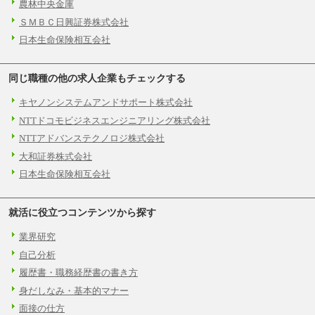
農林中央金庫
ＳＭＢＣ日興証券株式会社
日本生命保険相互会社
同じ職種の他の求人企業もチェックする
キヤノンシステムアンドサポート株式会社
NTTドコモビジネスエンジニアリング株式会社
NTTアドバンステクノロジ株式会社
大和証券株式会社
日本生命保険相互会社
就活に役立つコンテンツから探す
業界研究
自己分析
履歴書・職務経歴書の書き方
身だしなみ・基本的マナー
面接の仕方