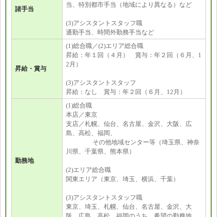
当、特別都市手当（地域により異なる）など
諸手当
(3)アシスタントスタッフ職
通勤手当、時間外勤務手当など
(1)総合職／(2)エリア総合職
昇給：年１回（４月） 賞与：年２回（６月、1
2月）
昇給・賞与
(3)アシスタントスタッフ
昇給：なし 賞与：年２回（６月、12月）
(1)総合職
本店／東京
支店／札幌、仙台、名古屋、金沢、大阪、広
島、高松、福岡、
その他地域センター等（埼玉県、神奈
川県、千葉県、熊本県）
勤務地
(2)エリア総合職
関東エリア（東京、埼玉、横浜、千葉）
(3)アシスタントスタッフ職
東京、埼玉、札幌、仙台、名古屋、金沢、大
阪、広島、高松、福岡のうち、希望の勤務地