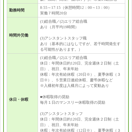
8:55～17:15（休憩時間12：00～13：00）
勤務時間
実働７時間20分
(1)総合職／(2)エリア総合職
あり（月平均19時間）
時間外労働
(3)アシスタントスタッフ職
あり（基本的にはなしですが、若干時間発生す
る可能性があります。）
(1)総合職／(2)エリア総合職
休日：年間休日約120日、完全週休２日制（土
日）、祝日、年末年始
休暇：年次有給休暇（20日※）、夏季休暇（３
日※）、５営業日連続休暇、慶弔休暇など
※入構初年度は入構月によって変動あり
■休暇取得の奨励
休日・休暇
毎月１日のマンスリー休暇取得の奨励
(3)アシスタントスタッフ
休日：年間休日約120日、完全週休２日制（土
日）、祝日、年末年始
休暇：年次有給休暇（12日※）、夏季休暇（３