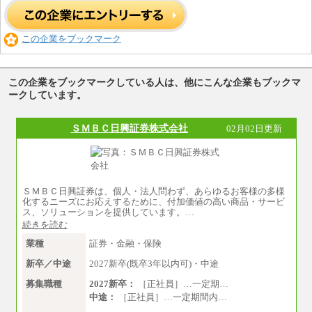
この企業をブックマーク
この企業をブックマークしている人は、他にこんな企業もブックマ
ークしています。
ＳＭＢＣ日興証券株式会社
02月02日更新
ＳＭＢＣ日興証券は、個人・法人問わず、あらゆるお客様の多様
化するニーズにお応えするために、付加価値の高い商品・サービ
ス、ソリューションを提供しています。…
続きを読む
業種
証券・金融・保険
新卒／中途
2027新卒(既卒3年以内可)・中途
募集職種
2027新卒：
［正社員］…一定期…
中途：
［正社員］…一定期間内…