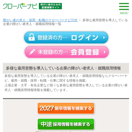
MENU
障がい者の求人・採用・転職のクローバーナビTOP
>
多様な雇用形態を導入している
企業の障がい者求人・就職採用情報一覧
多様な雇用形態を導入している企業の障がい者求人・就職採用情報
多様な雇用形態を導入している企業の障がい者求人・就職採用情報ならクローバーナ
ビ。雇用・就職・採用・転職・仕事に関する情報を掲載。
上場企業・大手・有名企業など様々な多様な雇用形態を導入している企業の障がい者
求人・就職採用情報情報を掲載しています。