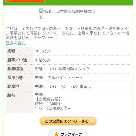
当社は、全国各地で日々の暮らしを支える駐車場の管理・運営をメイ
ン事業として展開しています。 さらに、上場を果たしているスキー場
運営をはじめ、テーマパー…
続きを読む
業種
サービス
新卒／中途
中途のみ
募集職種
中途：
（A）事務補助スタッフ…
雇用形態
中途：
アルバイト・パート
勤務地
中途：
（A）（C）（D）東京…
中途：
給与
【全職種共通】
時給 1,300円～
年収 1,248,000円～