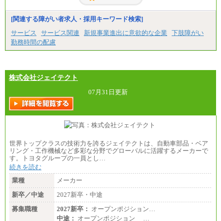
[関連する障がい者求人・採用キーワード検索]
サービス
サービス関連
新規事業進出に意欲的な企業
下肢障がい
勤務時間の配慮
株式会社ジェイテクト
07月31日更新
世界トップクラスの技術力を誇るジェイテクトは、自動車部品・ベア
リング・工作機械など多彩な分野でグローバルに活躍するメーカーで
す。トヨタグループの一員とし…
続きを読む
業種
メーカー
新卒／中途
2027新卒・中途
募集職種
2027新卒：
オープンポジション…
中途：
オープンポジション …