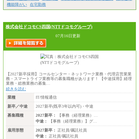
機能障がい
在宅勤務
株式会社ドコモCS四国(NTTドコモグループ)
07月16日更新
【2027新卒採用】コールセンター・ネットワーク業務・代理店営業業
務・スマートライフ業務等の募集職種があります！ 【中途採用】経理
業務・総務業務の募集…
続きを読む
業種
IT/情報通信
新卒／中途
2027新卒(既卒3年以内可)・中途
募集職種
2027新卒：
【事務（経理業務）…
中途：
【事務（経理業務）】グ…
雇用形態
2027新卒：
正社員/嘱託社員
中途：
正社員/嘱託社員