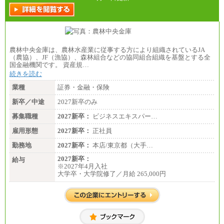
農林中央金庫は、農林水産業に従事する方により組織されているJA
（農協）、JF（漁協）、森林組合などの協同組合組織を基盤とする全
国金融機関です。 資産規…
続きを読む
業種
証券・金融・保険
新卒／中途
2027新卒のみ
募集職種
2027新卒：
ビジネスエキスパー…
雇用形態
2027新卒：
正社員
勤務地
2027新卒：
本店/東京都（大手…
2027新卒：
給与
※2027年4月入社
大学卒・大学院修了／月給 265,000円