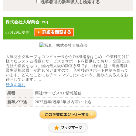
既卒者可の新卒求人も検索する
株式会社大塚商会
[PR]
07月29日更新
大塚商会グループはコンピュータからOA機器をはじめ、企業様向けに
様々なシステム構築とサービス＆サポートを提供しており、全国に130
万社の顧客をもつ、国内最大級の独立系SIです。社内には「障害者職
業生活相談員」が約10名いますので、入社後のサポート体制も整って
います。どんなことにもチャレンジしたいという、意欲のある人をお
待ちしています。…
続きを読む
業種
商社/サービス/IT/情報通信
新卒／中途
2027新卒(既卒2年以内可)・中途