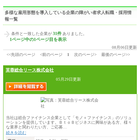
多様な雇用形態を導入している企業の障がい者求人転職・採用情
報一覧
31件
条件と一致した企業が
ありました。
1ページ中の1ページ目を表示
08月06日更新
<<先頭のページ
<前のページ
1
次のページ>
最後のページ>>
芙蓉総合リース株式会社
05月29日更新
当社は総合ファイナンス企業として「モノ＋ファイナンス」のソリュ
ーションを提供しています。ＢｔｏＢビジネスに興味がある方、様々
な業界と関わりたい方、ご応募…
続きを読む