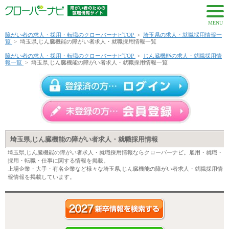
MENU
障がい者の求人・採用・転職のクローバーナビTOP
>
埼玉県の求人・就職採用情報一
覧
>
埼玉県,じん臓機能の障がい者求人・就職採用情報一覧
障がい者の求人・採用・転職のクローバーナビTOP
>
じん臓機能の求人・就職採用情
報一覧
>
埼玉県,じん臓機能の障がい者求人・就職採用情報一覧
埼玉県,じん臓機能の障がい者求人・就職採用情報
埼玉県,じん臓機能の障がい者求人・就職採用情報ならクローバーナビ。雇用・就職・
採用・転職・仕事に関する情報を掲載。
上場企業・大手・有名企業など様々な埼玉県,じん臓機能の障がい者求人・就職採用情
報情報を掲載しています。