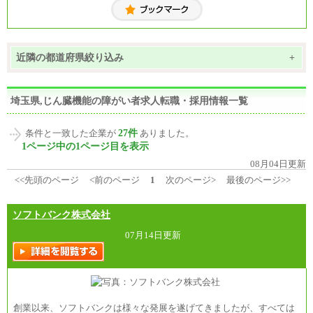
近隣の都道府県絞り込み
+
埼玉県,じん臓機能の障がい者求人転職・採用情報一覧
27件
条件と一致した企業が
ありました。
1ページ中の1ページ目を表示
08月04日更新
<<先頭のページ
<前のページ
1
次のページ>
最後のページ>>
ソフトバンク株式会社
07月14日更新
創業以来、ソフトバンクは様々な発展を遂げてきましたが、すべては