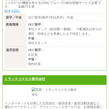
ンクの3つの機能を有するSMBCグループの総合情報サービス企業で
す。 ・金融/ITを基…
続きを読む
新卒／中途
2027新卒(既卒3年以内可)・中途
募集職種
2027新卒：
本社スタッフ（総合職/一般職） ※配属先は本人の
適性・特性などを考慮した上で決定します。
中途：
本社スタッフ
雇用形態
2027新卒：
正社員
中途：
契約社員
トランスコスモス株式会社
インターネットを活用した広告宣伝・販売促進・販売活動支援など、
優れたマーケティング・アウトソーシングサービスを、お客様企業に