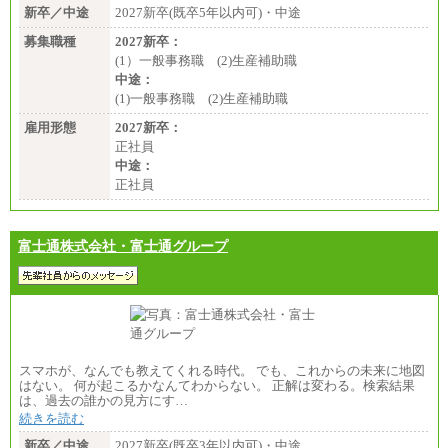
新卒／中途
2027新卒(既卒5年以内可)・中途
募集職種
2027新卒：
(1）一般事務職 (2)生産補助職
中途：
(1)一般事務職 (2)生産補助職
雇用形態
2027新卒：
正社員
中途：
正社員
富士通株式会社・富士通グループ
スマホが、なんでも教えてくれる時代。 でも、これからの未来に地図
はない。 何が起こるかなんてわからない。 正解は変わる。検索結果
は、過去の誰かの見方にす…
続きを読む
新卒／中途
2027新卒(既卒3年以内可)・中途