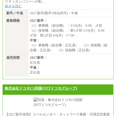
リティカンパニーへの転…
続きを読む
新卒／中途
2027新卒(既卒3年以内可)・中途
募集職種
2027新卒：
（1）事務職 （総合職） ：3/16(月) 8:00 〆切
（2）技術職 （総合職） ：第1〆切 3/16(月) 8:00
〆切 第2〆切 4/6(月) 17:00 …
中途：
（1）事務職（総合職・正社員） （2）技術職（総
合職・正社員） （3）技能職（正社員）
雇用形態
2027新卒：
正社員
中途：
正社員
株式会社ドコモCS四国(NTTドコモグループ)
【2027新卒採用】コールセンター・ネットワーク業務・代理店営業業