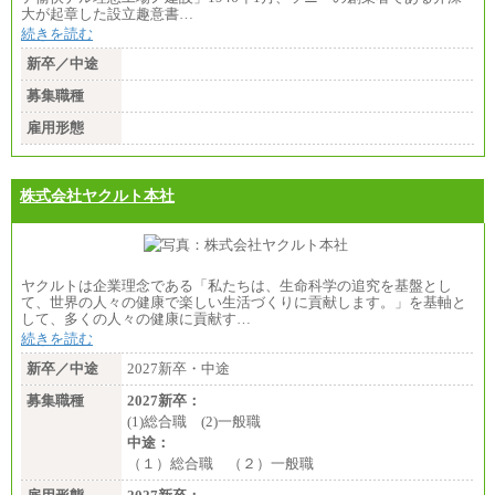
大が起章した設立趣意書…
続きを読む
新卒／中途
募集職種
雇用形態
株式会社ヤクルト本社
ヤクルトは企業理念である「私たちは、生命科学の追究を基盤とし
て、世界の人々の健康で楽しい生活づくりに貢献します。」を基軸と
して、多くの人々の健康に貢献す…
続きを読む
新卒／中途
2027新卒・中途
募集職種
2027新卒：
(1)総合職 (2)一般職
中途：
（１）総合職 （２）一般職