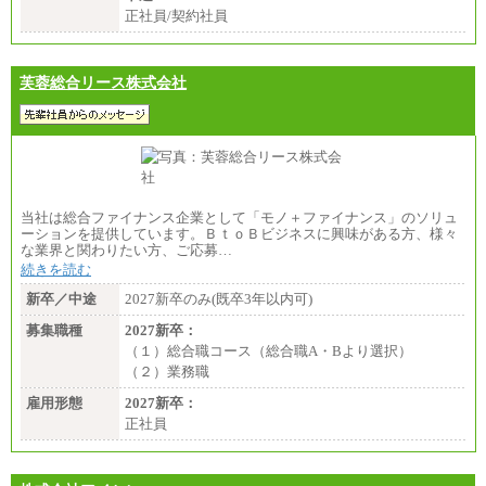
正社員/契約社員
芙蓉総合リース株式会社
当社は総合ファイナンス企業として「モノ＋ファイナンス」のソリュ
ーションを提供しています。ＢｔｏＢビジネスに興味がある方、様々
な業界と関わりたい方、ご応募…
続きを読む
新卒／中途
2027新卒のみ(既卒3年以内可)
募集職種
2027新卒：
（１）総合職コース（総合職A・Bより選択）
（２）業務職
雇用形態
2027新卒：
正社員