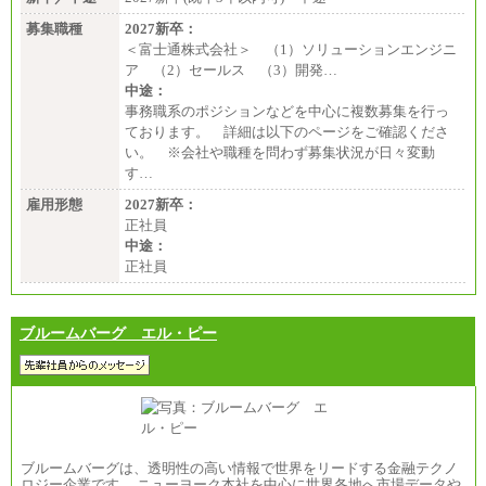
募集職種
2027新卒：
＜富士通株式会社＞ （1）ソリューションエンジニ
ア （2）セールス （3）開発…
中途：
事務職系のポジションなどを中心に複数募集を行っ
ております。 詳細は以下のページをご確認くださ
い。 ※会社や職種を問わず募集状況が日々変動
す…
雇用形態
2027新卒：
正社員
中途：
正社員
ブルームバーグ エル・ピー
ブルームバーグは、透明性の高い情報で世界をリードする金融テクノ
ロジー企業です。 ニューヨーク本社を中心に世界各地へ市場データや