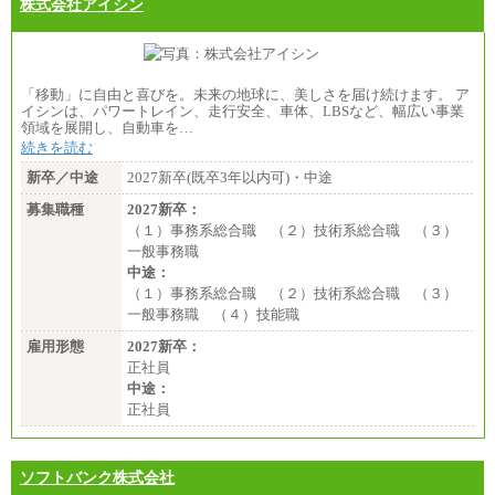
株式会社アイシン
「移動」に自由と喜びを。未来の地球に、美しさを届け続けます。 ア
イシンは、パワートレイン、走行安全、車体、LBSなど、幅広い事業
領域を展開し、自動車を…
続きを読む
新卒／中途
2027新卒(既卒3年以内可)・中途
募集職種
2027新卒：
（１）事務系総合職 （２）技術系総合職 （３）
一般事務職
中途：
（１）事務系総合職 （２）技術系総合職 （３）
一般事務職 （４）技能職
雇用形態
2027新卒：
正社員
中途：
正社員
ソフトバンク株式会社