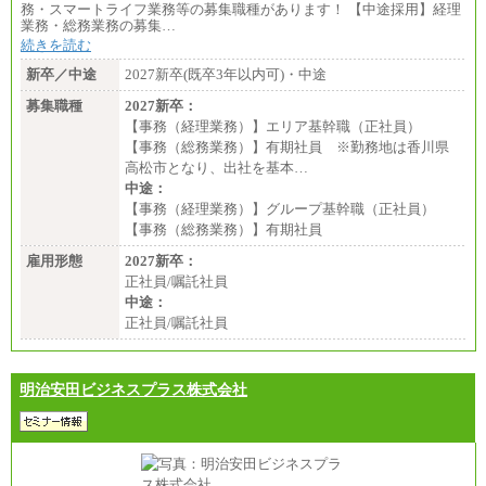
務・スマートライフ業務等の募集職種があります！ 【中途採用】経理
業務・総務業務の募集…
続きを読む
新卒／中途
2027新卒(既卒3年以内可)・中途
募集職種
2027新卒：
【事務（経理業務）】エリア基幹職（正社員）
【事務（総務業務）】有期社員 ※勤務地は香川県
高松市となり、出社を基本…
中途：
【事務（経理業務）】グループ基幹職（正社員）
【事務（総務業務）】有期社員
雇用形態
2027新卒：
正社員/嘱託社員
中途：
正社員/嘱託社員
明治安田ビジネスプラス株式会社