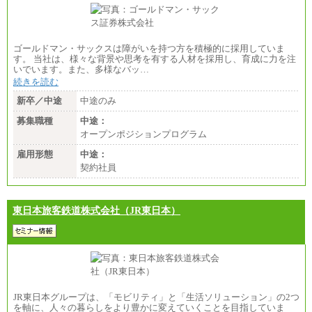
ゴールドマン・サックスは障がいを持つ方を積極的に採用していま
す。 当社は、様々な背景や思考を有する人材を採用し、育成に力を注
いでいます。また、多様なバッ…
続きを読む
新卒／中途
中途のみ
募集職種
中途：
オープンポジションプログラム
雇用形態
中途：
契約社員
東日本旅客鉄道株式会社（JR東日本）
JR東日本グループは、「モビリティ」と「生活ソリューション」の2つ
を軸に、人々の暮らしをより豊かに変えていくことを目指していま