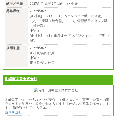
新卒／中途
2027新卒(既卒2年以内可)・中途
募集職種
2027新卒：
[正社員] （1）システムエンジニア職（総合職）
（2）営業職（総合職） （3）管理部門スタッフ職
（総合職）…
中途：
[正社員] （1）事務オープンポジション [契約社
員]…
雇用形態
2027新卒：
正社員/契約社員
中途：
正社員/契約社員
川崎重工業株式会社
川崎重工では、一人ひとりが安心して働けるよう、育児・介護との両
立を支える制度や、多様な働き方を支える仕組みの整備を進めていま
す。 独身寮・社宅、カフェ…
続きを読む