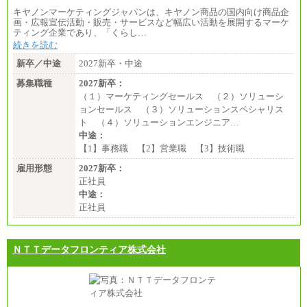
キヤノンマーケティングジャパンは、キヤノン商品の国内向け商品企
画・広報宣伝活動・販売・サービスなど幅広い活動を展開するマーケ
ティング企業であり、「くらし…
続きを読む
新卒／中途
2027新卒・中途
募集職種
2027新卒：
（１）マーケティングセールス （２）ソリューシ
ョンセールス （３）ソリューションスペシャリス
ト （４）ソリューションエンジニア…
中途：
【1】事務職 【2】営業職 【3】技術職
雇用形態
2027新卒：
正社員
中途：
正社員
ＮＴＴデータフロンティア株式会社