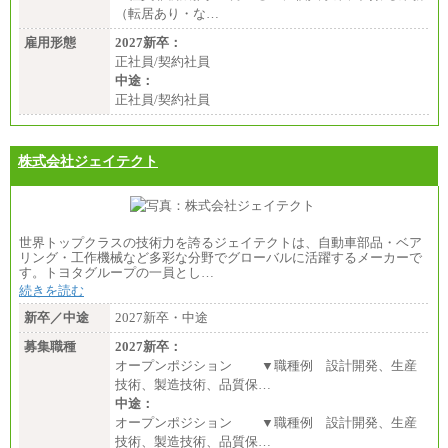
（転居あり・な…
雇用形態
2027新卒：
正社員/契約社員
中途：
正社員/契約社員
株式会社ジェイテクト
世界トップクラスの技術力を誇るジェイテクトは、自動車部品・ベア
リング・工作機械など多彩な分野でグローバルに活躍するメーカーで
す。トヨタグループの一員とし…
続きを読む
新卒／中途
2027新卒・中途
募集職種
2027新卒：
オープンポジション ▼職種例 設計開発、生産
技術、製造技術、品質保…
中途：
オープンポジション ▼職種例 設計開発、生産
技術、製造技術、品質保…