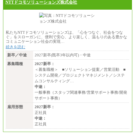
NTTドコモソリューションズ株式会社
私たちNTTドコモソリューションズは、「心をつなぐ、社会をつな
ぐ」をスローガンに、便利で安心、より楽しく、温もりのある豊かな
コミュニケーション社会の実現…
続きを読む
新卒／中途
2027新卒(既卒3年以内可)・中途
募集職種
2027新卒：
＜募集職種＞ ■ソリューション提案／営業活動 ■
システム開発／プロジェクトマネジメント／システ
ムコンサルティング…
中途：
一般事務（スタッフ関連事務/営業サポート事務/開発
サポート事務）
雇用形態
2027新卒：
正社員
中途：
正社員