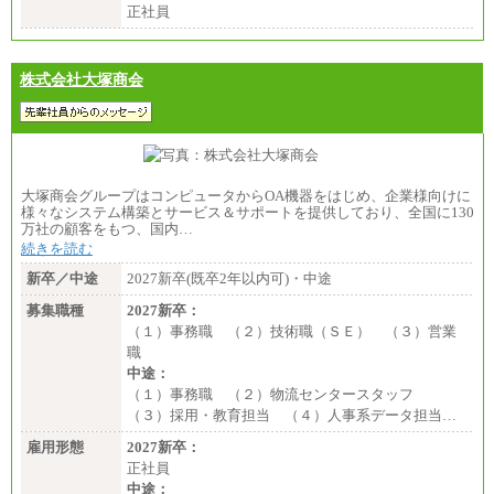
正社員
株式会社大塚商会
大塚商会グループはコンピュータからOA機器をはじめ、企業様向けに
様々なシステム構築とサービス＆サポートを提供しており、全国に130
万社の顧客をもつ、国内…
続きを読む
新卒／中途
2027新卒(既卒2年以内可)・中途
募集職種
2027新卒：
（１）事務職 （２）技術職（ＳＥ） （３）営業
職
中途：
（１）事務職 （２）物流センタースタッフ
（３）採用・教育担当 （４）人事系データ担当…
雇用形態
2027新卒：
正社員
中途：