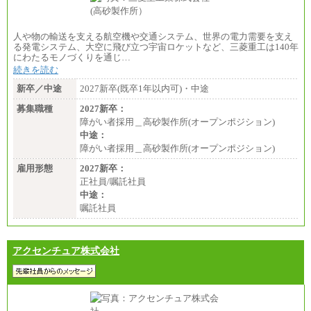
人や物の輸送を支える航空機や交通システム、世界の電力需要を支え
る発電システム、大空に飛び立つ宇宙ロケットなど、三菱重工は140年
にわたるモノづくりを通じ…
続きを読む
新卒／中途
2027新卒(既卒1年以内可)・中途
募集職種
2027新卒：
障がい者採用＿高砂製作所(オープンポジション)
中途：
障がい者採用＿高砂製作所(オープンポジション)
雇用形態
2027新卒：
正社員/嘱託社員
中途：
嘱託社員
アクセンチュア株式会社