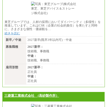
東芝グループでは、人材の採用においてダイバーシティ（多様性）を
推進しています。これはCSR（企業の社会的責任）を果たすと同時
に、さまざまな個性・価値観を…
続きを読む
新卒／中途
2027新卒(既卒3年以内可)・中途
募集職種
2027新卒：
技術職、事務職
中途：
技術職、事務職
雇用形態
2027新卒：
正社員
中途：
正社員
三菱重工業株式会社 (高砂製作所）