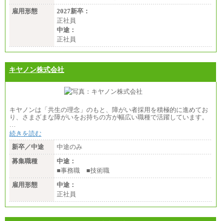
雇用形態
2027新卒：
正社員
中途：
正社員
キヤノン株式会社
キヤノンは「共生の理念」のもと、障がい者採用を積極的に進めてお
り、さまざまな障がいをお持ちの方が幅広い職種で活躍しています。
…
続きを読む
新卒／中途
中途のみ
募集職種
中途：
■事務職 ■技術職
雇用形態
中途：
正社員