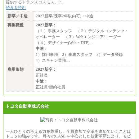
提供するトランスコスモス。P…
続きを読む
新卒／中途
2027新卒(既卒2年以内可)・中途
募集職種
2027新卒：
（１）事務スタッフ （２）デジタルコンテンツ・
オペレーター （３）Webエンジニア/コーダー
（４）デザイナー(Web・DTP)…
中途：
1）採用事務 2）事務スタッフ 3）データ登録
4）スキャン業務…
雇用形態
2027新卒：
正社員
中途：
正社員/契約社員
トヨタ自動車株式会社
一人ひとりの考える力を尊重し、全員参加で変革を進めていくことは
トヨタの強みです。 昨今のCASE を中心とした技術革新により、モビ