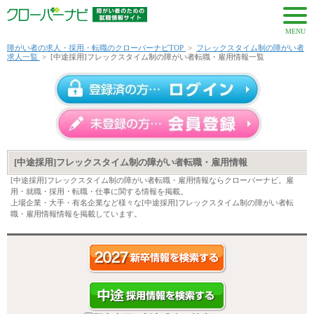
MENU
障がい者の求人・採用・転職のクローバーナビTOP
>
フレックスタイム制の障がい者
求人一覧
>
[中途採用]フレックスタイム制の障がい者転職・雇用情報一覧
[中途採用]フレックスタイム制の障がい者転職・雇用情報
[中途採用]フレックスタイム制の障がい者転職・雇用情報ならクローバーナビ。雇
用・就職・採用・転職・仕事に関する情報を掲載。
上場企業・大手・有名企業など様々な[中途採用]フレックスタイム制の障がい者転
職・雇用情報情報を掲載しています。