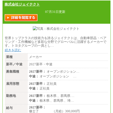
株式会社ジェイテクト
07月31日更新
世界トップクラスの技術力を誇るジェイテクトは、自動車部品・ベア
リング・工作機械など多彩な分野でグローバルに活躍するメーカーで
す。トヨタグループの一員とし…
続きを読む
業種
メーカー
新卒／中途
2027新卒・中途
募集職種
2027新卒：
オープンポジション…
中途：
オープンポジション …
雇用形態
2027新卒：
正社員
中途：
正社員
勤務地
2027新卒：
栃木県 、群馬県 …
中途：
栃木県 、群馬県 、埼…
2027新卒：
給与
修士了 （月給）300,000円