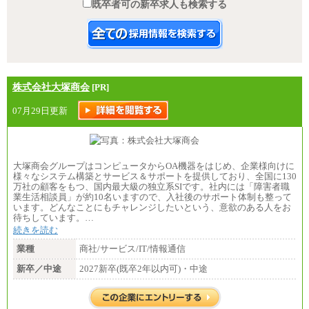
既卒者可の新卒求人も検索する
株式会社大塚商会
[PR]
07月29日更新
大塚商会グループはコンピュータからOA機器をはじめ、企業様向けに
様々なシステム構築とサービス＆サポートを提供しており、全国に130
万社の顧客をもつ、国内最大級の独立系SIです。社内には「障害者職
業生活相談員」が約10名いますので、入社後のサポート体制も整って
います。どんなことにもチャレンジしたいという、意欲のある人をお
待ちしています。…
続きを読む
業種
商社/サービス/IT/情報通信
新卒／中途
2027新卒(既卒2年以内可)・中途