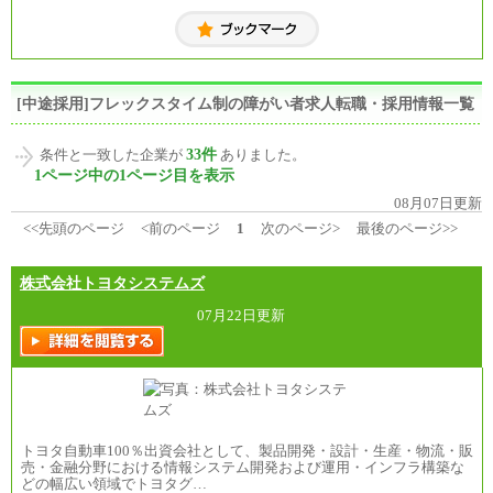
[中途採用]フレックスタイム制の障がい者求人転職・採用情報一覧
33件
条件と一致した企業が
ありました。
1ページ中の1ページ目を表示
08月07日更新
<<先頭のページ
<前のページ
1
次のページ>
最後のページ>>
株式会社トヨタシステムズ
07月22日更新
トヨタ自動車100％出資会社として、製品開発・設計・生産・物流・販
売・金融分野における情報システム開発および運用・インフラ構築な
どの幅広い領域でトヨタグ…