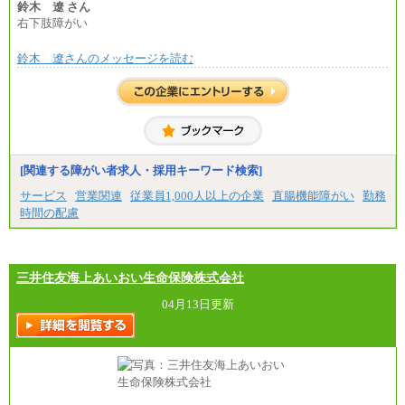
鈴木 遼 さん
右下肢障がい
鈴木 遼さんのメッセージを読む
[関連する障がい者求人・採用キーワード検索]
サービス
営業関連
従業員1,000人以上の企業
直腸機能障がい
勤務
時間の配慮
三井住友海上あいおい生命保険株式会社
04月13日更新