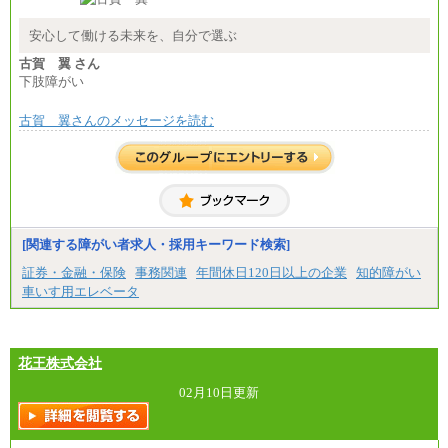
安心して働ける未来を、自分で選ぶ
古賀 翼 さん
下肢障がい
古賀 翼さんのメッセージを読む
[関連する障がい者求人・採用キーワード検索]
証券・金融・保険
事務関連
年間休日120日以上の企業
知的障がい
車いす用エレベータ
花王株式会社
02月10日更新