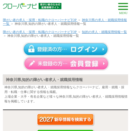
MENU
障がい者の求人・採用・転職のクローバーナビTOP
>
神奈川県の求人・就職採用情報
一覧
>
神奈川県,知的の障がい者求人・就職採用情報一覧
障がい者の求人・採用・転職のクローバーナビTOP
>
知的の求人・就職採用情報一覧
>
神奈川県,知的の障がい者求人・就職採用情報一覧
神奈川県,知的の障がい者求人・就職採用情報
神奈川県,知的の障がい者求人・就職採用情報ならクローバーナビ。雇用・就職・採
用・転職・仕事に関する情報を掲載。
上場企業・大手・有名企業など様々な神奈川県,知的の障がい者求人・就職採用情報情
報を掲載しています。