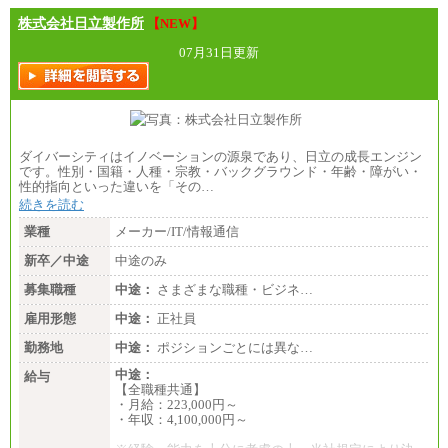
株式会社日立製作所
【NEW】
07月31日更新
ダイバーシティはイノベーションの源泉であり、日立の成長エンジン
です。性別・国籍・人種・宗教・バックグラウンド・年齢・障がい・
性的指向といった違いを「その…
続きを読む
業種
メーカー/IT/情報通信
新卒／中途
中途のみ
募集職種
中途：
さまざまな職種・ビジネ…
雇用形態
中途：
正社員
勤務地
中途：
ポジションごとには異な…
中途：
給与
【全職種共通】
・月給：223,000円～
・年収：4,100,000円～