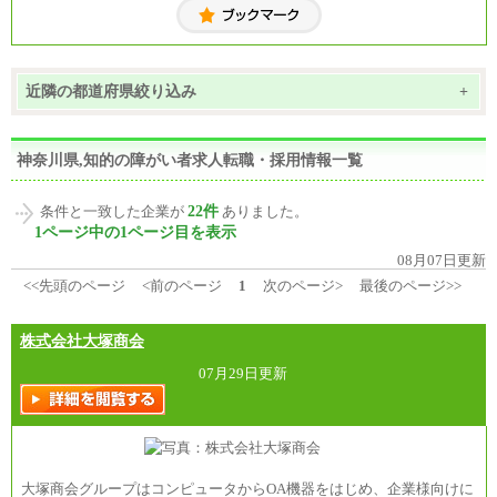
近隣の都道府県絞り込み
+
神奈川県,知的の障がい者求人転職・採用情報一覧
22件
条件と一致した企業が
ありました。
1ページ中の1ページ目を表示
08月07日更新
<<先頭のページ
<前のページ
1
次のページ>
最後のページ>>
株式会社大塚商会
07月29日更新
大塚商会グループはコンピュータからOA機器をはじめ、企業様向けに