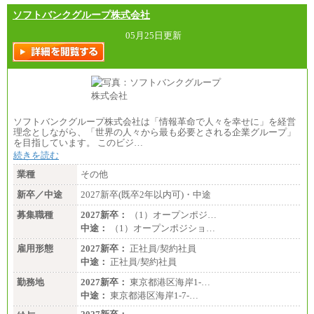
ソフトバンクグループ株式会社
05月25日更新
ソフトバンクグループ株式会社は「情報革命で人々を幸せに」を経営
理念としながら、「世界の人々から最も必要とされる企業グループ」
を目指しています。 このビジ…
続きを読む
業種
その他
新卒／中途
2027新卒(既卒2年以内可)・中途
募集職種
2027新卒：
（1）オープンポジ…
中途：
（1）オープンポジショ…
雇用形態
2027新卒：
正社員/契約社員
中途：
正社員/契約社員
勤務地
2027新卒：
東京都港区海岸1-…
中途：
東京都港区海岸1-7-…