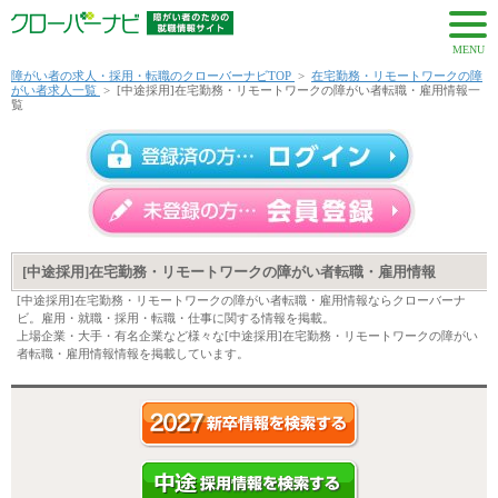
MENU
障がい者の求人・採用・転職のクローバーナビTOP
>
在宅勤務・リモートワークの障
がい者求人一覧
>
[中途採用]在宅勤務・リモートワークの障がい者転職・雇用情報一
覧
[中途採用]在宅勤務・リモートワークの障がい者転職・雇用情報
[中途採用]在宅勤務・リモートワークの障がい者転職・雇用情報ならクローバーナ
ビ。雇用・就職・採用・転職・仕事に関する情報を掲載。
上場企業・大手・有名企業など様々な[中途採用]在宅勤務・リモートワークの障がい
者転職・雇用情報情報を掲載しています。