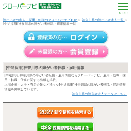
MENU
障がい者の求人・採用・転職のクローバーナビTOP
>
神奈川県の障がい者求人一覧
>
[中途採用]神奈川県の障がい者転職・雇用情報一覧
[中途採用]神奈川県の障がい者転職・雇用情報
[中途採用]神奈川県の障がい者転職・雇用情報ならクローバーナビ。雇用・就職・採
用・転職・仕事に関する情報を掲載。
上場企業・大手・有名企業など様々な[中途採用]神奈川県の障がい者転職・雇用情報
情報を掲載しています。
神奈川県の障害者求人データはこちら