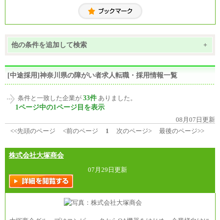
他の条件を追加して検索
+
[中途採用]神奈川県の障がい者求人転職・採用情報一覧
33件
条件と一致した企業が
ありました。
1ページ中の1ページ目を表示
08月07日更新
<<先頭のページ
<前のページ
1
次のページ>
最後のページ>>
株式会社大塚商会
07月29日更新