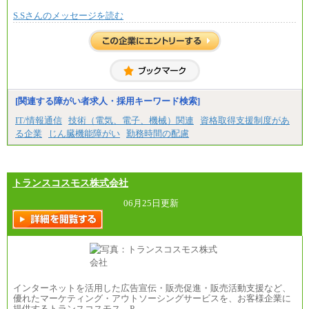
S.Sさんのメッセージを読む
[関連する障がい者求人・採用キーワード検索]
IT/情報通信
技術（電気、電子、機械）関連
資格取得支援制度があ
る企業
じん臓機能障がい
勤務時間の配慮
トランスコスモス株式会社
06月25日更新
インターネットを活用した広告宣伝・販売促進・販売活動支援など、
優れたマーケティング・アウトソーシングサービスを、お客様企業に
提供するトランスコスモス。P…