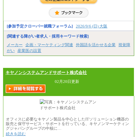
[参加予定クローバー就職フォーラム]
2026/9/6 (日) 大阪
[関連する障がい者求人・採用キーワード検索]
メーカー
企画・マーケティング関連
外国語を活かせる企業
視覚障
がい
産業医の設置
キヤノンシステムアンドサポート株式会社
02月20日更新
オフィスに必要なキヤノン製品を中心としたITソリューション機器の
販売と保守サービス・サポートを行っている、キヤノンマーケティン
グジャパングループの中核に…
続きを読む