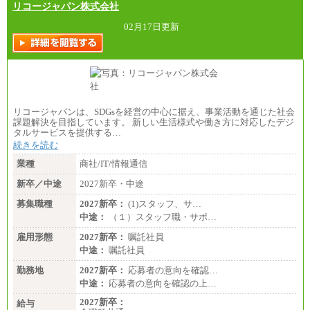
リコージャパン株式会社
02月17日更新
リコージャパンは、SDGsを経営の中心に据え、事業活動を通じた社会
課題解決を目指しています。 新しい生活様式や働き方に対応したデジ
タルサービスを提供する…
続きを読む
業種
商社/IT/情報通信
新卒／中途
2027新卒・中途
募集職種
2027新卒：
(1)スタッフ、サ…
中途：
（１）スタッフ職・サポ…
雇用形態
2027新卒：
嘱託社員
中途：
嘱託社員
勤務地
2027新卒：
応募者の意向を確認…
中途：
応募者の意向を確認の上…
2027新卒：
給与