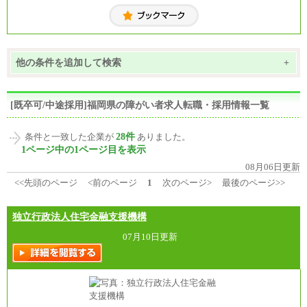
他の条件を追加して検索
+
[既卒可/中途採用]福岡県の障がい者求人転職・採用情報一覧
28件
条件と一致した企業が
ありました。
1ページ中の1ページ目を表示
08月06日更新
<<先頭のページ
<前のページ
1
次のページ>
最後のページ>>
独立行政法人住宅金融支援機構
07月10日更新