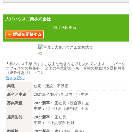
大和ハウス工業株式会社
06月08日更新
大和ハウス工業ではさまざまな働き方を取り入れています！ ・バック
オフィスでの募集有 ・全国の事業所のうち、希望の勤務地を選択可能
（※条件あり） ・フレ…
続きを読む
業種
住宅・建設・不動産
新卒／中途
2027新卒(既卒3年以内可)・中途
募集職種
2027新卒：
正社員（総合職）全…
中途：
①正社員（総合職）全国…
雇用形態
2027新卒：
正社員
中途：
正社員/契約社員
勤務地
2027新卒：
本社(大阪・東京)…