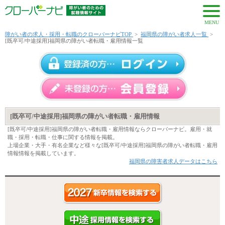
MENU
障がい者の求人・採用・転職のクローバーナビTOP
>
福岡県の障がい者求人一覧
>
[既卒可/中途採用]福岡県の障がい者転職・雇用情報一覧
[既卒可/中途採用]福岡県の障がい者転職・雇用情報
[既卒可/中途採用]福岡県の障がい者転職・雇用情報ならクローバーナビ。雇用・就
職・採用・転職・仕事に関する情報を掲載。
上場企業・大手・有名企業など様々な[既卒可/中途採用]福岡県の障がい者転職・雇用
情報情報を掲載しています。
福岡県の障害者求人データはこちら