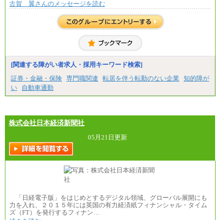
古賀 翼さんのメッセージを読む
[関連する障がい者求人・採用キーワード検索]
証券・金融・保険
専門職関連
転居を伴う転勤のない企業
知的障が
い
自動車通勤
株式会社日本経済新聞社
05月21日更新
「日経電子版」をはじめとするデジタル領域、グローバル展開にも
力を入れ、２０１５年には英国の有力経済紙フィナンシャル・タイム
ズ（FT）を発行するフィナン…