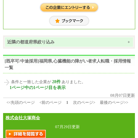
近隣の都道府県絞り込み
+
[既卒可/中途採用]福岡県,心臓機能の障がい者求人転職・採用情報
一覧
28件
条件と一致した企業が
ありました。
1ページ中の1ページ目を表示
08月07日更新
<<先頭のページ
<前のページ
1
次のページ>
最後のページ>>
株式会社大塚商会
07月29日更新