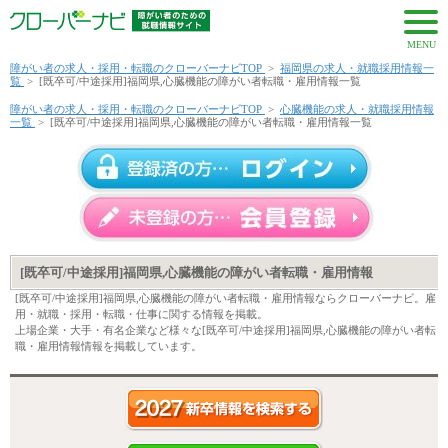
MENU
障がい者の求人・採用・転職のクローバーナビTOP
>
福岡県の求人・就職採用情報一
覧
>
[既卒可/中途採用]福岡県,心臓機能の障がい者転職・雇用情報一覧
障がい者の求人・採用・転職のクローバーナビTOP
>
心臓機能の求人・就職採用情報
一覧
>
[既卒可/中途採用]福岡県,心臓機能の障がい者転職・雇用情報一覧
[既卒可/中途採用]福岡県,心臓機能の障がい者転職・雇用情報
[既卒可/中途採用]福岡県,心臓機能の障がい者転職・雇用情報ならクローバーナビ。雇
用・就職・採用・転職・仕事に関する情報を掲載。
上場企業・大手・有名企業など様々な[既卒可/中途採用]福岡県,心臓機能の障がい者転
職・雇用情報情報を掲載しています。