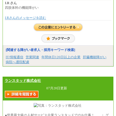
※試用期間中も給与に変更はございません。
I.R さん
四肢体幹の機能障がい
I.Rさんのメッセージを読む
[関連する障がい者求人・採用キーワード検索]
IT/情報通信
営業関連
年間休日120日以上の企業
肝臓機能障がい
病院へ通院配慮
ランスタッド株式会社
07月28日更新
●世界最大級の人材サービス企業ランスタッドでのお仕事！ ∟グ