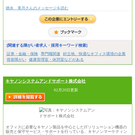
徳永 美月さんのメッセージを読む
[関連する障がい者求人・採用キーワード検索]
証券・金融・保険
専門職関連
好立地、快適なオフィス環境の企業
視覚障がい
健康管理室・休憩室などがある
キヤノンシステムアンドサポート株式会社
02月20日更新
オフィスに必要なキヤノン製品を中心としたITソリューション機器の
販売と保守サービス・サポートを行っている、キヤノンマーケティン