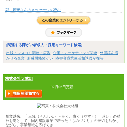
鄭 峰守さんのメッセージを読む
[関連する障がい者求人・採用キーワード検索]
出版・マスコミ関連・広告
企画・マーケティング関連
外国語を活
かせる企業
肝臓機能障がい
障害者職業生活相談員が在籍
株式会社大林組
07月06日更新
創業以来、「 三箴（さんしん）－良く、廉く（やすく）、速い」の精
神を礎として、国内建設事業で培った「ものづくり」の技術を活かし
ながら、事業領域を広げてき…