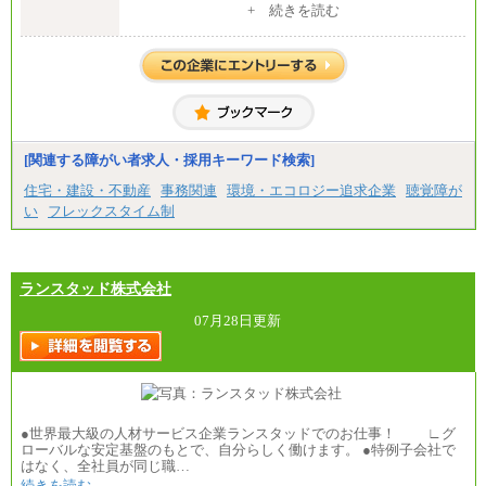
[地域社員]月給295,000円～
+ 続きを読む
月給209,000 円～
中途：
〈愛知〉月給194,500 円～ 〈福岡〉月給185,000 円～
【正社員】
・一律地域手当なし
[全国社員]月給348,000円～
・試用期間中も給与変更なし
[地域社員]月給295,000円～
※試用期間中も給与に変更はございません
◆契約社員
【契約社員】月給200,000円～
月給187,500円～(※1)、184,000円～(※2)、180,500円
～(※3)、170,500～(※4)、168,000円～（※5）
※1…東京都、埼玉県、千葉県、神奈川県
[関連する障がい者求人・採用キーワード検索]
※2…大阪府、京都府、兵庫県、滋賀県
住宅・建設・不動産
事務関連
環境・エコロジー追求企業
聴覚障が
※3…愛知県、静岡県
※4…北海道、宮城県、栃木県、群馬県、長野県、新
い
フレックスタイム制
潟県、富山県、石川県、岡山県、広島県、山口県、
香川県、福岡県
※5…青森県、鳥取県、島根県、愛媛県、高知県、大
分県、長崎県、熊本県、宮崎県、鹿児島県、沖縄
ランスタッド株式会社
県、福島県、山形県
07月28日更新
◆パート・アルバイト
時給制：最低時給額 1,050円～ ※勤務地により異な
る。
【エアサーブ】
月給223,000円～
・試用期間中も給与変更なし
●世界最大級の人材サービス企業ランスタッドでのお仕事！ ∟グ
ローバルな安定基盤のもとで、自分らしく働けます。 ●特例子会社で
はなく、全社員が同じ職…
続きを読む