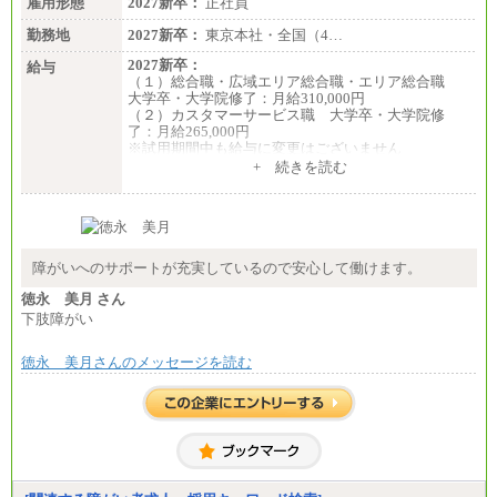
雇用形態
2027新卒：
正社員
勤務地
2027新卒：
東京本社・全国（4…
2027新卒：
給与
（１）総合職・広域エリア総合職・エリア総合職
大学卒・大学院修了：月給310,000円
（２）カスタマーサービス職 大学卒・大学院修
了：月給265,000円
※試用期間中も給与に変更はございません
+ 続きを読む
障がいへのサポートが充実しているので安心して働けます。
徳永 美月 さん
下肢障がい
徳永 美月さんのメッセージを読む