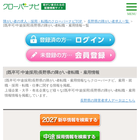
MENU
障がい者の求人・採用・転職のクローバーナビTOP
>
長野県の障がい者求人一覧
>
[既卒可/中途採用]長野県の障がい者転職・雇用情報一覧
[既卒可/中途採用]長野県の障がい者転職・雇用情報
[既卒可/中途採用]長野県の障がい者転職・雇用情報ならクローバーナビ。雇用・就
職・採用・転職・仕事に関する情報を掲載。
上場企業・大手・有名企業など様々な[既卒可/中途採用]長野県の障がい者転職・雇用
情報情報を掲載しています。
長野県の障害者求人データはこちら