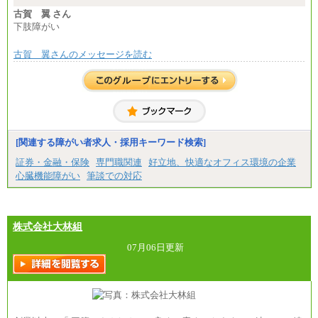
古賀 翼 さん
下肢障がい
古賀 翼さんのメッセージを読む
[関連する障がい者求人・採用キーワード検索]
証券・金融・保険
専門職関連
好立地、快適なオフィス環境の企業
心臓機能障がい
筆談での対応
株式会社大林組
07月06日更新