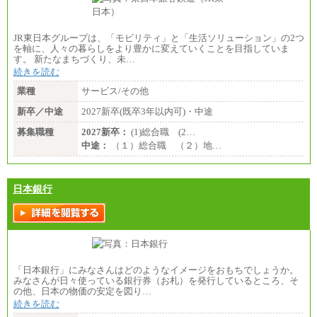
JR東日本グループは、「モビリティ」と「生活ソリューション」の2つ
を軸に、人々の暮らしをより豊かに変えていくことを目指していま
す。 新たなまちづくり、未…
続きを読む
業種
サービス/その他
新卒／中途
2027新卒(既卒3年以内可)・中途
募集職種
2027新卒：
(1)総合職 (2…
中途：
（１）総合職 （２）地…
日本銀行
「日本銀行」にみなさんはどのようなイメージをおもちでしょうか。
みなさんが日々使っている銀行券（お札）を発行しているところ、そ
の他、日本の物価の安定を図り…
続きを読む