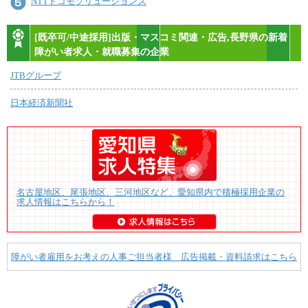
NTTドコモソリューションズ
[既卒可/中途採用]出版・マスコミ関連・広告,長野県の新着
障がい者求人・就職募集の企業
JTBグループ
日本経済新聞社
名古屋地区、尾張地区、三河地区など、愛知県内で積極採用企業の
求人情報はこちらから！
障がい者雇用をお考えの人事ご担当者様 広告掲載・資料請求はこちら