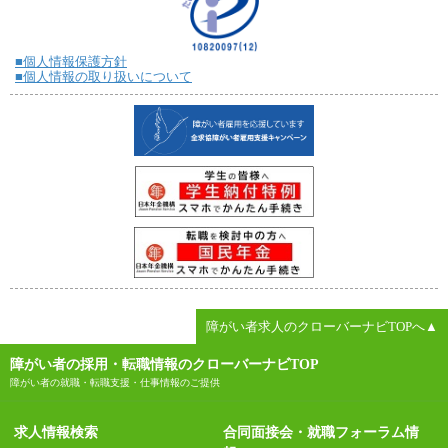
■個人情報保護方針
■個人情報の取り扱いについて
障がい者求人のクローバーナビTOPへ▲
障がい者の採用・転職情報のクローバーナビTOP
障がい者の就職・転職支援・仕事情報のご提供
求人情報検索
合同面接会・就職フォーラム情