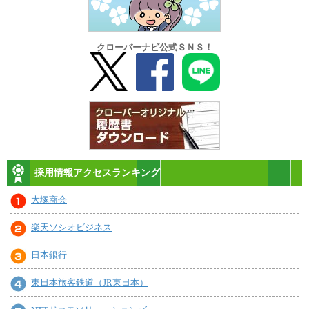
クローバーナビ公式ＳＮＳ！
採用情報アクセスランキング
大塚商会
楽天ソシオビジネス
日本銀行
東日本旅客鉄道（JR東日本）