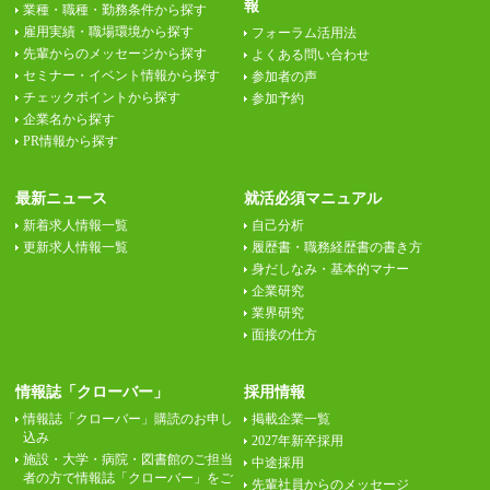
報
業種・職種・勤務条件から探す
雇用実績・職場環境から探す
フォーラム活用法
先輩からのメッセージから探す
よくある問い合わせ
セミナー・イベント情報から探す
参加者の声
チェックポイントから探す
参加予約
企業名から探す
PR情報から探す
最新ニュース
就活必須マニュアル
新着求人情報一覧
自己分析
更新求人情報一覧
履歴書・職務経歴書の書き方
身だしなみ・基本的マナー
企業研究
業界研究
面接の仕方
情報誌「クローバー」
採用情報
情報誌「クローバー」購読のお申し
掲載企業一覧
込み
2027年新卒採用
施設・大学・病院・図書館のご担当
中途採用
者の方で情報誌「クローバー」をご
先輩社員からのメッセージ