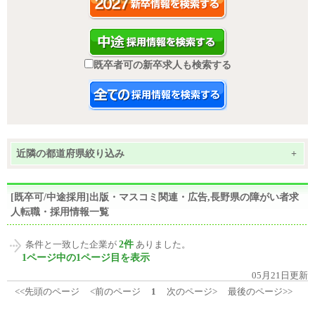
既卒者可の新卒求人も検索する
近隣の都道府県絞り込み
+
[既卒可/中途採用]出版・マスコミ関連・広告,長野県の障がい者求
人転職・採用情報一覧
2件
条件と一致した企業が
ありました。
1ページ中の1ページ目を表示
05月21日更新
<<先頭のページ
<前のページ
1
次のページ>
最後のページ>>