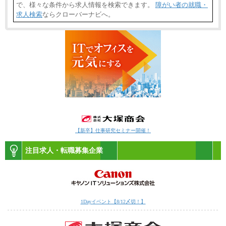
で、様々な条件から求人情報を検索できます。
障がい者の就職・
求人検索
ならクローバーナビへ。
【新卒】仕事研究セミナー開催！
注目求人・転職募集企業
1Dayイベント【8/12〆切！】