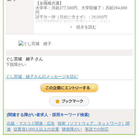
【全職種共通】
大学卒：月給277,500円、大学院修了：月給294,000
円
諸手当一律（月給に含まず）：28,000円
※試用期間中も給与に変更はございません
中途：
+ 続きを読む
【全職種共通】
月給370,000円～
※経験・能力等を考慮の上、当社規定により決定し
ます。
※試用期間中も給与に変更はございません。
※想定年収 6,000,000円～（住居費補助、子手当など
の各種手当を含む金額です）
ぐし宮城 綾子 さん
下肢障がい
ぐし宮城 綾子さんのメッセージを読む
[関連する障がい者求人・採用キーワード検索]
出版・マスコミ関連・広告
技術（ソフトウェア、ネットワーク）関
連
従業員1,000人以上の企業
聴覚障がい
筆談での対応