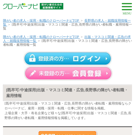
MENU
障がい者の求人・採用・転職のクローバーナビTOP
>
長野県の求人・就職採用情報一
覧
>
[既卒可/中途採用]出版・マスコミ関連・広告,長野県の障がい者転職・雇用情報一
覧
障がい者の求人・採用・転職のクローバーナビTOP
>
出版・マスコミ関連・広告の求
人・就職採用情報一覧
>
[既卒可/中途採用]出版・マスコミ関連・広告,長野県の障がい
者転職・雇用情報一覧
[既卒可/中途採用]出版・マスコミ関連・広告,長野県の障がい者転職・
雇用情報
[既卒可/中途採用]出版・マスコミ関連・広告,長野県の障がい者転職・雇用情報ならク
ローバーナビ。雇用・就職・採用・転職・仕事に関する情報を掲載。
上場企業・大手・有名企業など様々な[既卒可/中途採用]出版・マスコミ関連・広告,長
野県の障がい者転職・雇用情報情報を掲載しています。