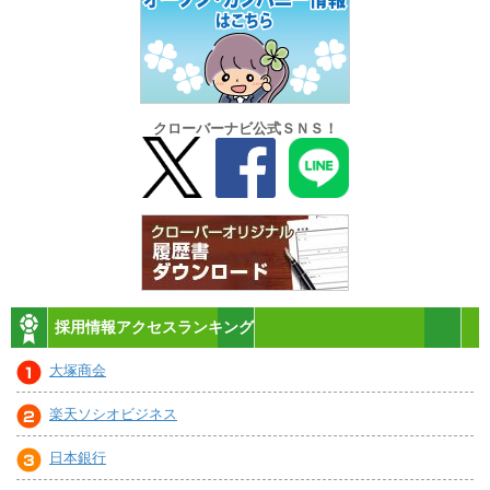
クローバーナビ公式ＳＮＳ！
採用情報アクセスランキング
大塚商会
楽天ソシオビジネス
日本銀行