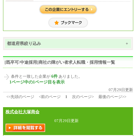
都道府県絞り込み
+
[既卒可/中途採用]商社の障がい者求人転職・採用情報一覧
6件
条件と一致した企業が
ありました。
1ページ中の1ページ目を表示
07月29日更新
<<先頭のページ
<前のページ
1
次のページ>
最後のページ>>
株式会社大塚商会
07月29日更新