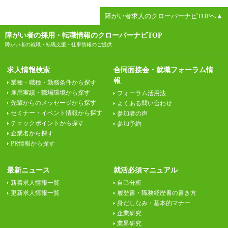
障がい者求人のクローバーナビTOPへ▲
障がい者の採用・転職情報のクローバーナビTOP
障がい者の就職・転職支援・仕事情報のご提供
求人情報検索
合同面接会・就職フォーラム情
報
業種・職種・勤務条件から探す
雇用実績・職場環境から探す
フォーラム活用法
先輩からのメッセージから探す
よくある問い合わせ
セミナー・イベント情報から探す
参加者の声
チェックポイントから探す
参加予約
企業名から探す
PR情報から探す
最新ニュース
就活必須マニュアル
新着求人情報一覧
自己分析
更新求人情報一覧
履歴書・職務経歴書の書き方
身だしなみ・基本的マナー
企業研究
業界研究