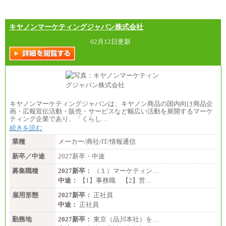
キヤノンマーケティングジャパン株式会社
02月12日更新
キヤノンマーケティングジャパンは、キヤノン商品の国内向け商品企
画・広報宣伝活動・販売・サービスなど幅広い活動を展開するマーケ
ティング企業であり、「くらし…
続きを読む
業種
メーカー/商社/IT/情報通信
新卒／中途
2027新卒・中途
募集職種
2027新卒：
（１）マーケティン…
中途：
【1】事務職 【2】営…
雇用形態
2027新卒：
正社員
中途：
正社員
勤務地
2027新卒：
東京（品川本社）を…