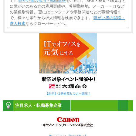
で、
障がい者の採用・転職情報
をご紹介。 身体・視覚・聴覚など
に障がいのある方の雇用実績や、希望勤務地、メーカー・ ITなど
の業種別情報、 更にはエンジニアや事務関連などの職種情報ま
で、様々な条件から求人情報を検索できます。
障がい者の就職・
求人検索
ならクローバーナビへ。
【新卒】仕事研究セミナー開催！
注目求人・転職募集企業