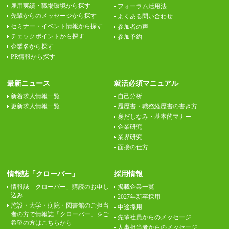
雇用実績・職場環境から探す
フォーラム活用法
先輩からのメッセージから探す
よくある問い合わせ
セミナー・イベント情報から探す
参加者の声
チェックポイントから探す
参加予約
企業名から探す
PR情報から探す
最新ニュース
就活必須マニュアル
新着求人情報一覧
自己分析
更新求人情報一覧
履歴書・職務経歴書の書き方
身だしなみ・基本的マナー
企業研究
業界研究
面接の仕方
情報誌「クローバー」
採用情報
情報誌「クローバー」購読のお申し
掲載企業一覧
込み
2027年新卒採用
施設・大学・病院・図書館のご担当
中途採用
者の方で情報誌「クローバー」をご
先輩社員からのメッセージ
希望の方はこちらから
人事担当者からのメッセージ