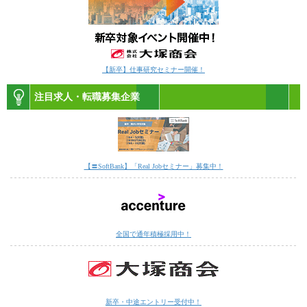
【新卒】仕事研究セミナー開催！
注目求人・転職募集企業
【〓SoftBank】「Real Jobセミナー」募集中！
全国で通年積極採用中！
新卒・中途エントリー受付中！