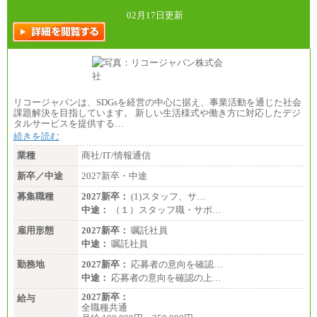
02月17日更新
リコージャパンは、SDGsを経営の中心に据え、事業活動を通じた社会
課題解決を目指しています。 新しい生活様式や働き方に対応したデジ
タルサービスを提供する…
続きを読む
業種
商社/IT/情報通信
新卒／中途
2027新卒・中途
募集職種
2027新卒：
(1)スタッフ、サ…
中途：
（１）スタッフ職・サポ…
雇用形態
2027新卒：
嘱託社員
中途：
嘱託社員
勤務地
2027新卒：
応募者の意向を確認…
中途：
応募者の意向を確認の上…
2027新卒：
給与
全職種共通