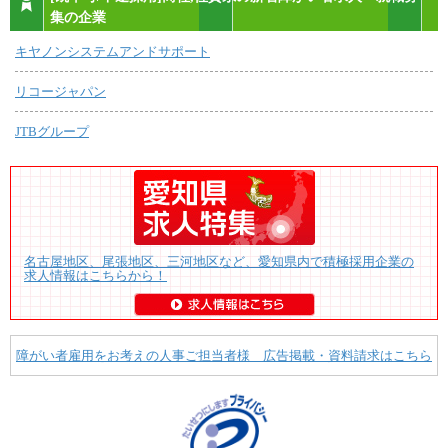
集の企業
キヤノンシステムアンドサポート
リコージャパン
JTBグループ
名古屋地区、尾張地区、三河地区など、愛知県内で積極採用企業の
求人情報はこちらから！
障がい者雇用をお考えの人事ご担当者様 広告掲載・資料請求はこちら