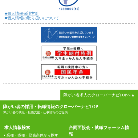
■個人情報保護方針
■個人情報の取り扱いについて
障がい者求人のクローバーナビTOPへ▲
障がい者の採用・転職情報のクローバーナビTOP
障がい者の就職・転職支援・仕事情報のご提供
求人情報検索
合同面接会・就職フォーラム情
報
業種・職種・勤務条件から探す