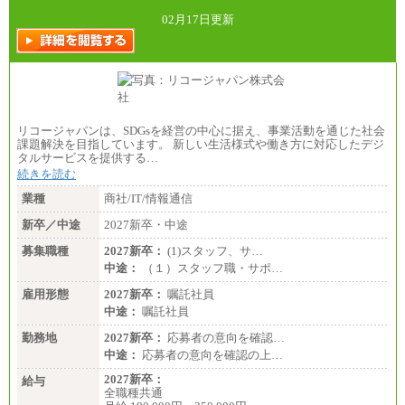
02月17日更新
リコージャパンは、SDGsを経営の中心に据え、事業活動を通じた社会
課題解決を目指しています。 新しい生活様式や働き方に対応したデジ
タルサービスを提供する…
続きを読む
業種
商社/IT/情報通信
新卒／中途
2027新卒・中途
募集職種
2027新卒：
(1)スタッフ、サ…
中途：
（１）スタッフ職・サポ…
雇用形態
2027新卒：
嘱託社員
中途：
嘱託社員
勤務地
2027新卒：
応募者の意向を確認…
中途：
応募者の意向を確認の上…
2027新卒：
給与
全職種共通