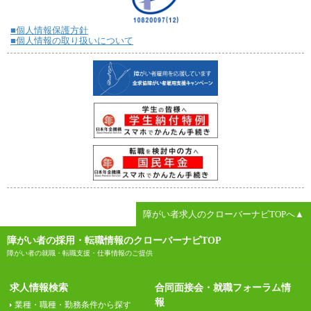
■個人情報保護方針
■個人情報の取り扱いについて
障がい者求人のクローバーナビTOPへ▲
障がい者の採用・転職情報のクローバーナビTOP
障がい者の就職・転職支援・仕事情報のご提供
求人情報検索
合同面接会・就職フォーラム情
報
業種・職種・勤務条件から探す