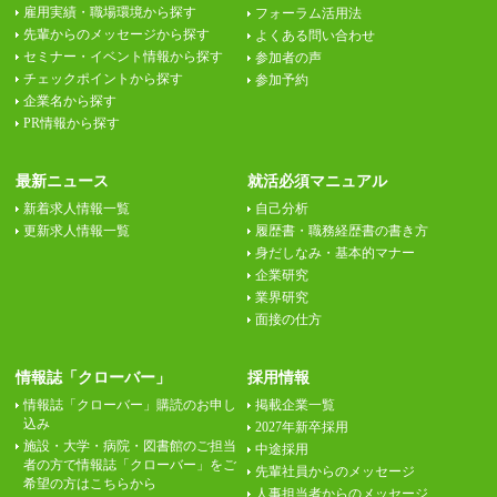
雇用実績・職場環境から探す
フォーラム活用法
先輩からのメッセージから探す
よくある問い合わせ
セミナー・イベント情報から探す
参加者の声
チェックポイントから探す
参加予約
企業名から探す
PR情報から探す
最新ニュース
就活必須マニュアル
新着求人情報一覧
自己分析
更新求人情報一覧
履歴書・職務経歴書の書き方
身だしなみ・基本的マナー
企業研究
業界研究
面接の仕方
情報誌「クローバー」
採用情報
情報誌「クローバー」購読のお申し
掲載企業一覧
込み
2027年新卒採用
施設・大学・病院・図書館のご担当
中途採用
者の方で情報誌「クローバー」をご
先輩社員からのメッセージ
希望の方はこちらから
人事担当者からのメッセージ