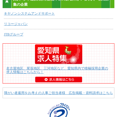
集の企業
キヤノンシステムアンドサポート
リコージャパン
JTBグループ
名古屋地区、尾張地区、三河地区など、愛知県内で積極採用企業の
求人情報はこちらから！
障がい者雇用をお考えの人事ご担当者様 広告掲載・資料請求はこちら