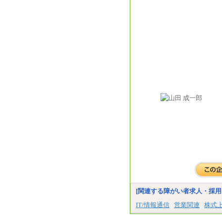
[関連する障がい者求人・採用
IT/情報通信
営業関連
株式