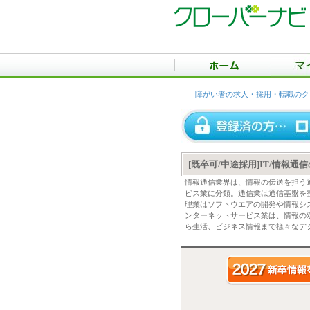
障がい者の求人・採用・転職のク
[既卒可/中途採用]IT/情報
情報通信業界は、情報の伝送を担う
ビス業に分類。通信業は通信基盤を
理業はソフトウエアの開発や情報シ
ンターネットサービス業は、情報の
ら生活、ビジネス情報まで様々なデ