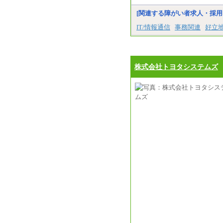
[関連する障がい者求人・採用
IT/情報通信
事務関連
好立
株式会社トヨタシステムズ