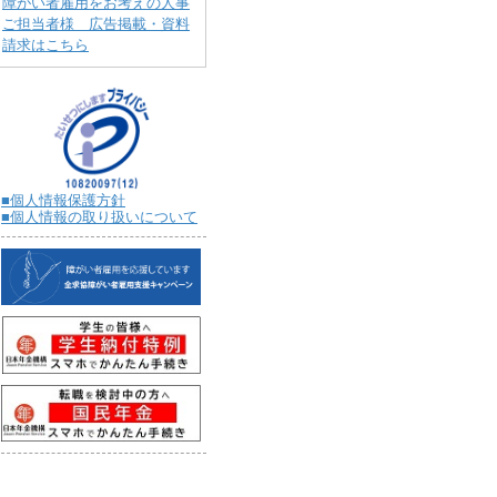
障がい者雇用をお考えの人事
ご担当者様 広告掲載・資料
請求はこちら
■個人情報保護方針
■個人情報の取り扱いについて