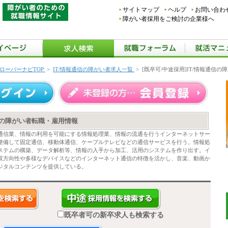
サイトマップ
ヘルプ
お問い合わ
障がい者採用をご検討の企業様へ
ローバーナビTOP
>
IT/情報通信の障がい者求人一覧
>
[既卒可/中途採用]IT/情報通信
通信の障がい者転職・雇用情報
通信業、情報の利用を可能にする情報処理業、情報の流通を行うインターネットサー
整備して固定通信、移動体通信、ケーブルテレビなどの通信サービスを行う。情報処
ステムの構築、データ解析等、情報の入手から加工、活用のシステムを作り出す。イ
双方向性や多様なデバイスなどのインターネット通信の特徴を活かし、音楽、動画か
ジタルコンテンツを提供している。
既卒者可の新卒求人も検索する