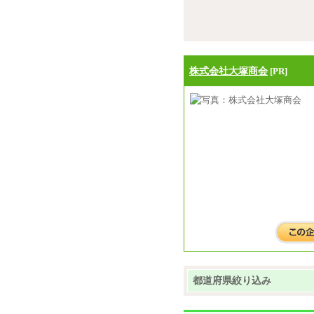
株式会社大塚商会
[PR]
都道府県絞り込み