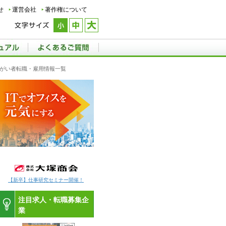
せ
運営会社
著作権について
の障がい者転職・雇用情報一覧
【新卒】仕事研究セミナー開催！
注目求人・転職募集企
業