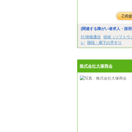
[関連する障がい者求人・採用
IT/情報通信
技術（ソフトウ
い
階段・廊下の手すり
株式会社大塚商会