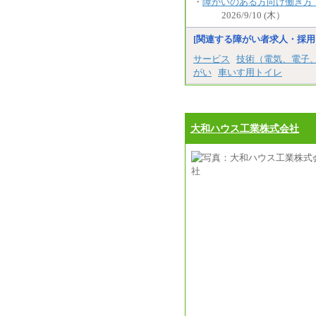
・
障がいのある方向け働き方
2026/9/10 (木）
[関連する障がい者求人・採用
サービス
技術（電気、電子
がい
車いす用トイレ
大和ハウス工業株式会社