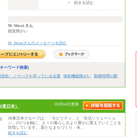
※入社後早期から、自律的な業務遂行が
+ 続きを読む
求められる職務を担う方については、月額給
与315,000円です。
なお、高度なスキルや専門性を持ち、
より高い職責を担う方については、さらに高
い金額を個別に設定します。
M. Shirai さん
※習熟度を上げるための育成が一定期間
聴覚障がい
必要で上司の指示に基づき職務を遂行する方
については、月額給与284,000円となりま
M. Shiraiさんのメッセージを読む
す。
※個別に設定する給与については、選考
の過程で決定していきます。
※上記に加え、所定労働時間外に勤務を
した場合には、時間外勤務手当を支給しま
す。
キーワード検索]
※試用期間中も給与に変更はございませ
ん。
端技術・ノウハウを持っている企業
体幹機能障がい
勤務時間の配
中途：
＜募集各社・全職種共通＞
月給21万円以上～
※試用期間中の給与に変更はありません。
08月04日更新
R東日本）
※経験・能力を考慮し、当社規定により決定
いたします。
JR東日本グループは、「モビリティ」と「生活ソリューショ
ン」の2つを軸に、人々の暮らしをより豊かに変えていくことを
目指しています。 新たなまちづくり、未…
続きを読む