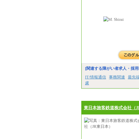
[関連する障がい者求人・採用
IT/情報通信
事務関連
最先
慮
東日本旅客鉄道株式会社（J