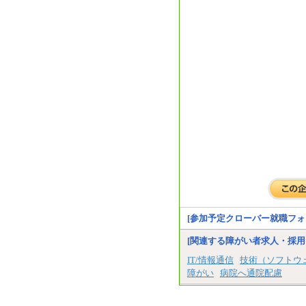
[参加予定クローバー就職フォ
[関連する障がい者求人・採用
IT/情報通信
技術（ソフトウ
障がい
病院へ通院配慮