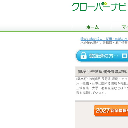
障がい者の求人・採用・転職のク
求企業の障がい者転職・雇用情報
[既卒可/中途採用]長野県,
[既卒可/中途採用]長野県,環境・
用・転職・仕事に関する情報を掲載
上場企業・大手・有名企業など様々な
報を掲載しています。