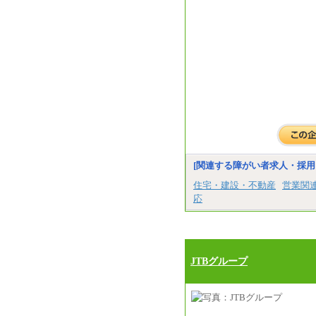
[関連する障がい者求人・採用
住宅・建設・不動産
営業関
応
JTBグループ