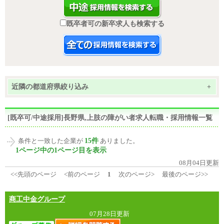
既卒者可の新卒求人も検索する
近隣の都道府県絞り込み
+
[既卒可/中途採用]長野県,上肢の障がい者求人転職・採用情報一覧
15件
条件と一致した企業が
ありました。
1ページ中の1ページ目を表示
08月04日更新
<<先頭のページ
<前のページ
1
次のページ>
最後のページ>>
商工中金グループ
07月28日更新