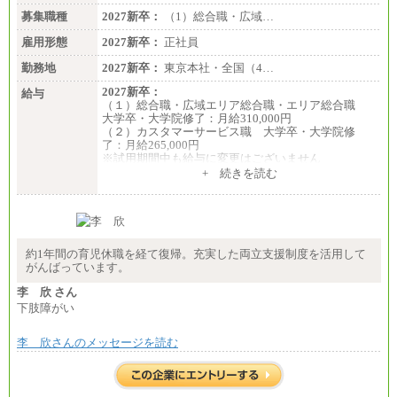
募集職種
2027新卒：
（1）総合職・広域…
雇用形態
2027新卒：
正社員
勤務地
2027新卒：
東京本社・全国（4…
2027新卒：
給与
（１）総合職・広域エリア総合職・エリア総合職
大学卒・大学院修了：月給310,000円
（２）カスタマーサービス職 大学卒・大学院修
了：月給265,000円
※試用期間中も給与に変更はございません
+ 続きを読む
約1年間の育児休職を経て復帰。充実した両立支援制度を活用して
がんばっています。
李 欣 さん
下肢障がい
李 欣さんのメッセージを読む