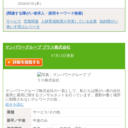
2026/9/10 (木）
[関連する障がい者求人・採用キーワード検索]
サービス
営業関連
人材育成制度が充実している企業
知的障がい
車いす用エレベータ
マンパワーグループ プラス株式会社
07月15日更新
マンパワーグループ株式会社の一員として、私たちは障がい者の自社
雇用と雇用に関するコンサルタントを行っています。通勤や働く場所
に制限されないテレワークの在…
続きを読む
業種
サービス/その他
新卒／中途
中途のみ