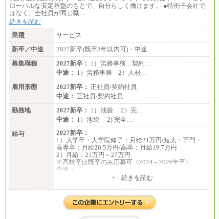
ローバルな安定基盤のもとで、自分らしく働けます。 ●特例子会社で
はなく、全社員が同じ職…
続きを読む
業種
サービス
新卒／中途
2027新卒(既卒3年以内可)・中途
募集職種
2027新卒：
1）労務事務…契約…
中途：
1）労務事務 2）人材…
雇用形態
2027新卒：
正社員/契約社員
中途：
正社員/契約社員
勤務地
2027新卒：
1）池袋 2）完…
中途：
1）池袋 2) 完全…
2027新卒：
給与
1）大学卒・大学院修了：月給21万円/短大・専門・
高専卒：月給20.5万円/高卒：月給19.7万円
2）月給：21万円～27万円
※高校卒は既卒のみ応募可（2024～2026年卒）
中途：
1）月給：21万円～25万円
+ 続きを読む
2）月給：21万円～27万円