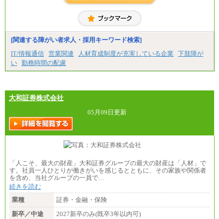
[関連する障がい者求人・採用キーワード検索]
IT/情報通信
営業関連
人材育成制度が充実している企業
下肢障が
い
勤務時間の配慮
大和証券株式会社
05月09日更新
「人こそ、最大の財産」大和証券グループの最大の財産は「人材」で
す。社員一人ひとりが働きがいを感じるとともに、その家族や関係者
を含め、当社グループの一員で…
続きを読む
業種
証券・金融・保険
新卒／中途
2027新卒のみ(既卒3年以内可)