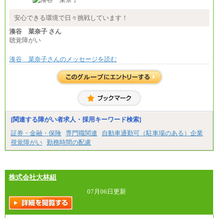
安心できる環境で日々挑戦しています！
湊谷 菜奈子 さん
聴覚障がい
湊谷 菜奈子さんのメッセージを読む
[関連する障がい者求人・採用キーワード検索]
証券・金融・保険
専門職関連
自動車通勤可（駐車場のある）企業
視覚障がい
勤務時間の配慮
株式会社大林組
07月06日更新