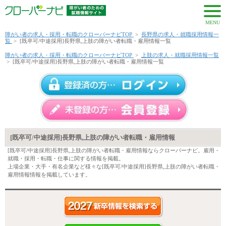
MENU
障がい者の求人・採用・転職のクローバーナビTOP
>
長野県の求人・就職採用情報一
覧
>
[既卒可/中途採用]長野県,上肢の障がい者転職・雇用情報一覧
障がい者の求人・採用・転職のクローバーナビTOP
>
上肢の求人・就職採用情報一覧
>
[既卒可/中途採用]長野県,上肢の障がい者転職・雇用情報一覧
[既卒可/中途採用]長野県,上肢の障がい者転職・雇用情報
[既卒可/中途採用]長野県,上肢の障がい者転職・雇用情報ならクローバーナビ。雇用・
就職・採用・転職・仕事に関する情報を掲載。
上場企業・大手・有名企業など様々な[既卒可/中途採用]長野県,上肢の障がい者転職・
雇用情報情報を掲載しています。