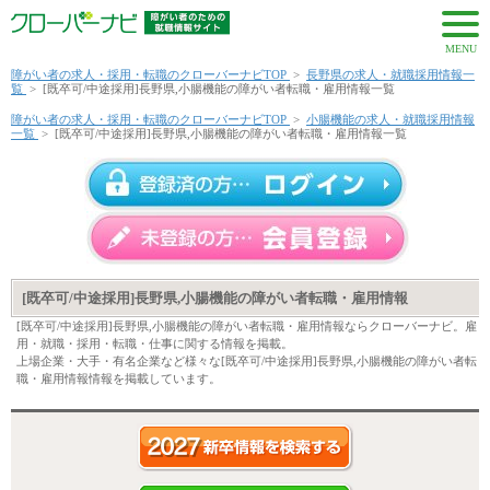
MENU
障がい者の求人・採用・転職のクローバーナビTOP
>
長野県の求人・就職採用情報一
覧
>
[既卒可/中途採用]長野県,小腸機能の障がい者転職・雇用情報一覧
障がい者の求人・採用・転職のクローバーナビTOP
>
小腸機能の求人・就職採用情報
一覧
>
[既卒可/中途採用]長野県,小腸機能の障がい者転職・雇用情報一覧
[既卒可/中途採用]長野県,小腸機能の障がい者転職・雇用情報
[既卒可/中途採用]長野県,小腸機能の障がい者転職・雇用情報ならクローバーナビ。雇
用・就職・採用・転職・仕事に関する情報を掲載。
上場企業・大手・有名企業など様々な[既卒可/中途採用]長野県,小腸機能の障がい者転
職・雇用情報情報を掲載しています。