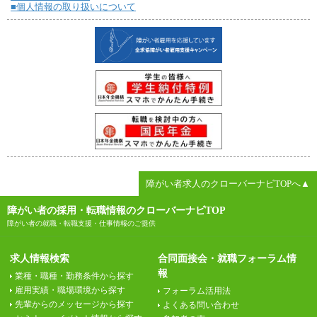
■個人情報の取り扱いについて
障がい者求人のクローバーナビTOPへ▲
障がい者の採用・転職情報のクローバーナビTOP
障がい者の就職・転職支援・仕事情報のご提供
求人情報検索
合同面接会・就職フォーラム情
報
業種・職種・勤務条件から探す
雇用実績・職場環境から探す
フォーラム活用法
先輩からのメッセージから探す
よくある問い合わせ