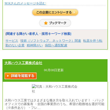
※全ての求人において試用期間中も給与に変更はご
M.Kさんのメッセージを読む
ざいません。
[関連する障がい者求人・採用キーワード検索]
サービス
技術（ソフトウェア、ネットワーク）関連
転居を伴う転
勤のない企業
精神障がい
病院へ通院配慮
大和ハウス工業株式会社
06月08日更新
大和ハウス工業ではさまざまな働き方を取り入れています！ ・バック
オフィスでの募集有 ・全国の事業所のうち、希望の勤務地を選択可能
（※条件あり） ・フレ…