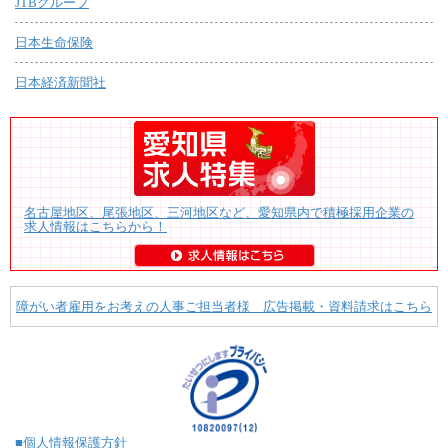
JTBグループ
日本生命保険
日本経済新聞社
名古屋地区、尾張地区、三河地区など、愛知県内で積極採用企業の
求人情報はこちらから！
障がい者雇用をお考えの人事ご担当者様 広告掲載・資料請求はこちら
■個人情報保護方針