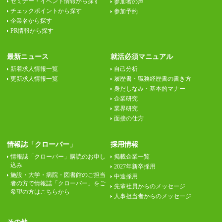
セミナー・イベント情報から探す
参加者の声
チェックポイントから探す
参加予約
企業名から探す
PR情報から探す
最新ニュース
就活必須マニュアル
新着求人情報一覧
自己分析
更新求人情報一覧
履歴書・職務経歴書の書き方
身だしなみ・基本的マナー
企業研究
業界研究
面接の仕方
情報誌「クローバー」
採用情報
情報誌「クローバー」購読のお申し
掲載企業一覧
込み
2027年新卒採用
施設・大学・病院・図書館のご担当
中途採用
者の方で情報誌「クローバー」をご
先輩社員からのメッセージ
希望の方はこちらから
人事担当者からのメッセージ