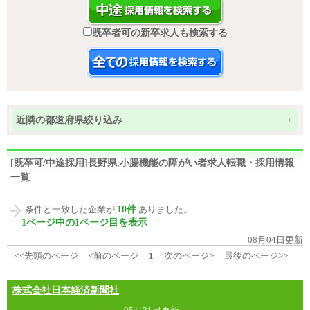
既卒者可の新卒求人も検索する
近隣の都道府県絞り込み
+
[既卒可/中途採用]長野県,小腸機能の障がい者求人転職・採用情報
一覧
10件
条件と一致した企業が
ありました。
1ページ中の1ページ目を表示
08月04日更新
<<先頭のページ
<前のページ
1
次のページ>
最後のページ>>
株式会社日本経済新聞社