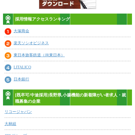
採用情報アクセスランキング
大塚商会
楽天ソシオビジネス
東日本旅客鉄道（JR東日本）
LITALICO
日本銀行
[既卒可/中途採用]長野県,小腸機能の新着障がい者求人・就
職募集の企業
リコージャパン
大林組