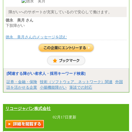
障がいへのサポートが充実しているので安心して働けます。
徳永 美月 さん
下肢障がい
徳永 美月さんのメッセージを読む
[関連する障がい者求人・採用キーワード検索]
証券・金融・保険
技術（ソフトウェア、ネットワーク）関連
外国
語を活かせる企業
小腸機能障がい
筆談での対応
リコージャパン株式会社
02月17日更新