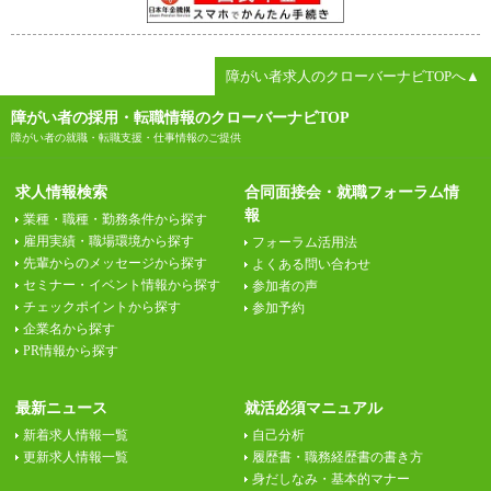
障がい者求人のクローバーナビTOPへ▲
障がい者の採用・転職情報のクローバーナビTOP
障がい者の就職・転職支援・仕事情報のご提供
求人情報検索
合同面接会・就職フォーラム情
報
業種・職種・勤務条件から探す
雇用実績・職場環境から探す
フォーラム活用法
先輩からのメッセージから探す
よくある問い合わせ
セミナー・イベント情報から探す
参加者の声
チェックポイントから探す
参加予約
企業名から探す
PR情報から探す
最新ニュース
就活必須マニュアル
新着求人情報一覧
自己分析
更新求人情報一覧
履歴書・職務経歴書の書き方
身だしなみ・基本的マナー