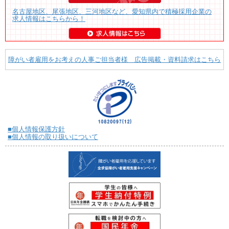
名古屋地区、尾張地区、三河地区など、愛知県内で積極採用企業の
求人情報はこちらから！
障がい者雇用をお考えの人事ご担当者様 広告掲載・資料請求はこちら
■個人情報保護方針
■個人情報の取り扱いについて