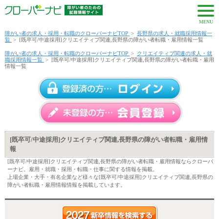
MENU
障がい者の求人・採用・転職のクローバーナビTOP
>
長野県の求人・就職採用情報一
覧
>
[既卒可/中途採用]クリエイティブ関連,長野県の障がい者転職・雇用情報一覧
障がい者の求人・採用・転職のクローバーナビTOP
>
クリエイティブ関連の求人・就
職採用情報一覧
>
[既卒可/中途採用]クリエイティブ関連,長野県の障がい者転職・雇用
情報一覧
[既卒可/中途採用]クリエイティブ関連,長野県の障がい者転職・雇用情
報
[既卒可/中途採用]クリエイティブ関連,長野県の障がい者転職・雇用情報ならクローバ
ーナビ。雇用・就職・採用・転職・仕事に関する情報を掲載。
上場企業・大手・有名企業など様々な[既卒可/中途採用]クリエイティブ関連,長野県の
障がい者転職・雇用情報情報を掲載しています。