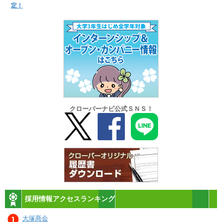
定！
クローバーナビ公式ＳＮＳ！
採用情報アクセスランキング
大塚商会