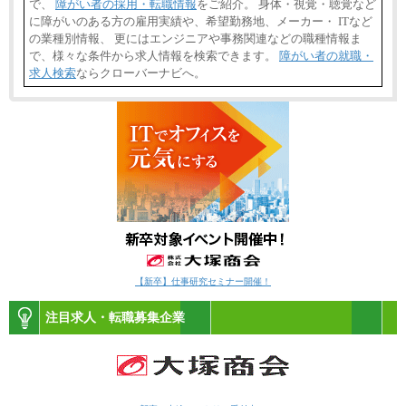
で、
障がい者の採用・転職情報
をご紹介。 身体・視覚・聴覚など
に障がいのある方の雇用実績や、希望勤務地、メーカー・ ITなど
の業種別情報、 更にはエンジニアや事務関連などの職種情報ま
で、様々な条件から求人情報を検索できます。
障がい者の就職・
求人検索
ならクローバーナビへ。
【新卒】仕事研究セミナー開催！
注目求人・転職募集企業