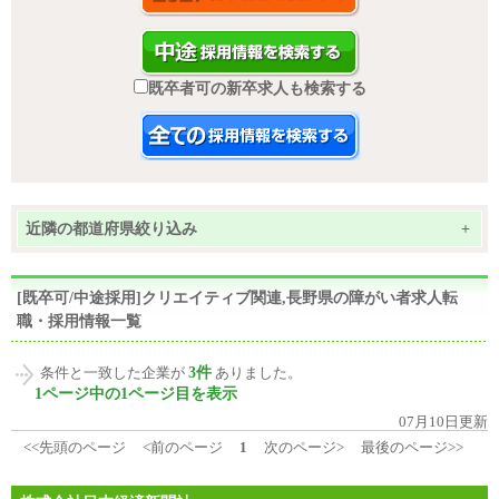
既卒者可の新卒求人も検索する
近隣の都道府県絞り込み
+
[既卒可/中途採用]クリエイティブ関連,長野県の障がい者求人転
職・採用情報一覧
3件
条件と一致した企業が
ありました。
1ページ中の1ページ目を表示
07月10日更新
<<先頭のページ
<前のページ
1
次のページ>
最後のページ>>