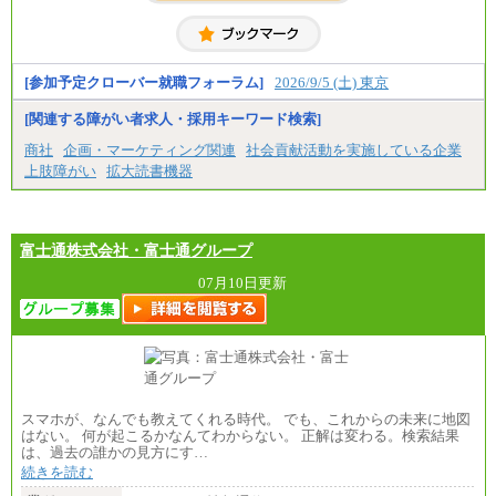
具体的な金額は採用選考合格後に採用内定通知時に
お伝えします。
[参加予定クローバー就職フォーラム]
2026/9/5 (土) 東京
[関連する障がい者求人・採用キーワード検索]
商社
企画・マーケティング関連
社会貢献活動を実施している企業
上肢障がい
拡大読書機器
富士通株式会社・富士通グループ
07月10日更新
スマホが、なんでも教えてくれる時代。 でも、これからの未来に地図
はない。 何が起こるかなんてわからない。 正解は変わる。検索結果
は、過去の誰かの見方にす…
続きを読む