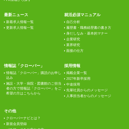
最新ニュース
就活必須マニュアル
新着求人情報一覧
自己分析
更新求人情報一覧
履歴書・職務経歴書の書き方
身だしなみ・基本的マナー
企業研究
業界研究
面接の仕方
情報誌「クローバー」
採用情報
情報誌「クローバー」購読のお申し
掲載企業一覧
込み
2027年新卒採用
施設・大学・病院・図書館のご担当
中途採用
者の方で情報誌「クローバー」をご
先輩社員からのメッセージ
希望の方はこちらから
人事担当者からのメッセージ
その他
クローバーナビとは？
新規会員登録