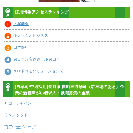
採用情報アクセスランキング
大塚商会
楽天ソシオビジネス
日本銀行
東日本旅客鉄道（JR東日本）
NTTドコモソリューションズ
[既卒可/中途採用]長野県,自動車通勤可（駐車場のある）企
業の新着障がい者求人・就職募集の企業
リコージャパン
ランスタッド
商工中金グループ