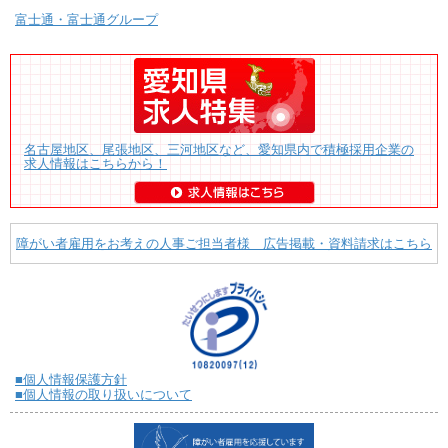
富士通・富士通グループ
名古屋地区、尾張地区、三河地区など、愛知県内で積極採用企業の
求人情報はこちらから！
障がい者雇用をお考えの人事ご担当者様 広告掲載・資料請求はこちら
■個人情報保護方針
■個人情報の取り扱いについて