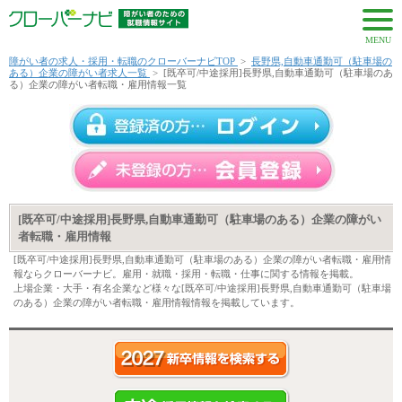
MENU
障がい者の求人・採用・転職のクローバーナビTOP
>
長野県,自動車通勤可（駐車場の
ある）企業の障がい者求人一覧
>
[既卒可/中途採用]長野県,自動車通勤可（駐車場のあ
る）企業の障がい者転職・雇用情報一覧
[既卒可/中途採用]長野県,自動車通勤可（駐車場のある）企業の障がい
者転職・雇用情報
[既卒可/中途採用]長野県,自動車通勤可（駐車場のある）企業の障がい者転職・雇用情
報ならクローバーナビ。雇用・就職・採用・転職・仕事に関する情報を掲載。
上場企業・大手・有名企業など様々な[既卒可/中途採用]長野県,自動車通勤可（駐車場
のある）企業の障がい者転職・雇用情報情報を掲載しています。