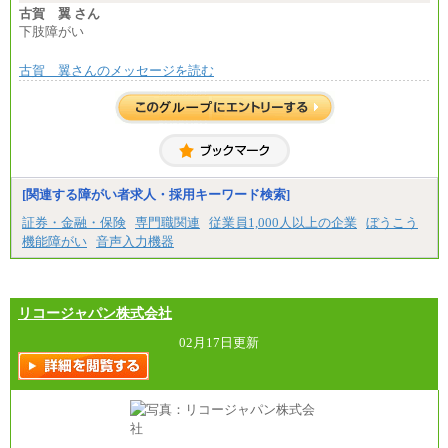
古賀 翼 さん
下肢障がい
古賀 翼さんのメッセージを読む
[関連する障がい者求人・採用キーワード検索]
証券・金融・保険
専門職関連
従業員1,000人以上の企業
ぼうこう
機能障がい
音声入力機器
リコージャパン株式会社
02月17日更新