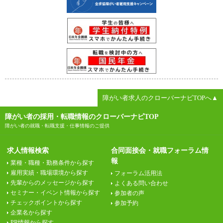
障がい者求人のクローバーナビTOPへ▲
障がい者の採用・転職情報のクローバーナビTOP
障がい者の就職・転職支援・仕事情報のご提供
求人情報検索
合同面接会・就職フォーラム情
報
業種・職種・勤務条件から探す
雇用実績・職場環境から探す
フォーラム活用法
先輩からのメッセージから探す
よくある問い合わせ
セミナー・イベント情報から探す
参加者の声
チェックポイントから探す
参加予約
企業名から探す
PR情報から探す